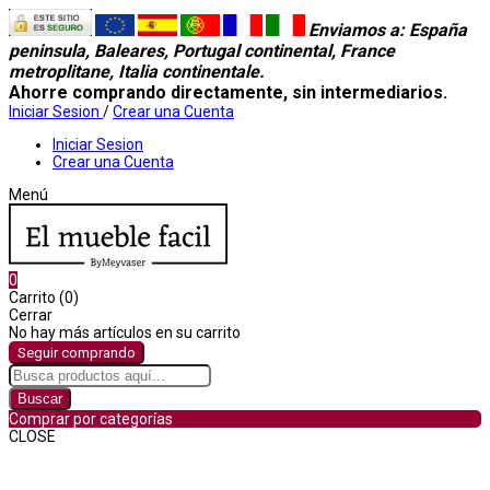
Enviamos a
: España
peninsula, Baleares, Portugal continental, France
metroplitane, Italia continentale.
Ahorre comprando directamente, sin intermediarios.
Iniciar Sesion
/
Crear una Cuenta
Iniciar Sesion
Crear una Cuenta
Menú
0
Carrito (0)
Cerrar
No hay más artículos en su carrito
Seguir comprando
Buscar
Comprar por categorías
CLOSE
Comprar por categorías