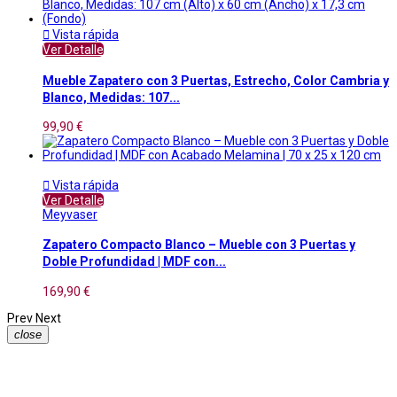

Vista rápida
Ver Detalle
Mueble Zapatero con 3 Puertas, Estrecho, Color Cambria y
Blanco, Medidas: 107...
99,90 €

Vista rápida
Ver Detalle
Meyvaser
Zapatero Compacto Blanco – Mueble con 3 Puertas y
Doble Profundidad | MDF con...
169,90 €
Prev
Next
close