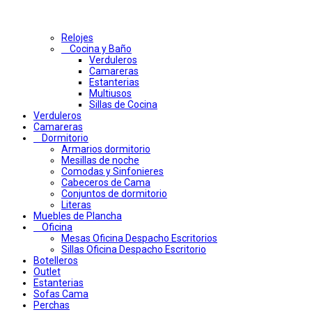
Relojes
Cocina y Baño
Verduleros
Camareras
Estanterias
Multiusos
Sillas de Cocina
Verduleros
Camareras
Dormitorio
Armarios dormitorio
Mesillas de noche
Comodas y Sinfonieres
Cabeceros de Cama
Conjuntos de dormitorio
Literas
Muebles de Plancha
Oficina
Mesas Oficina Despacho Escritorios
Sillas Oficina Despacho Escritorio
Botelleros
Outlet
Estanterias
Sofas Cama
Perchas