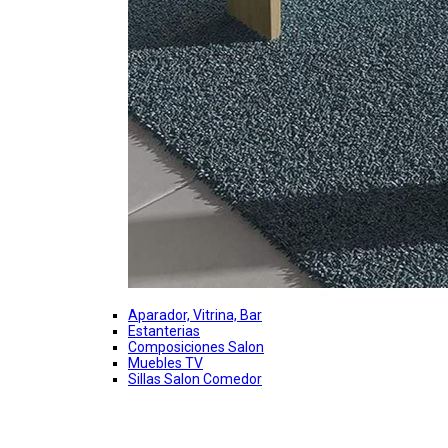
Aparador, Vitrina, Bar
Estanterias
Composiciones Salon
Muebles TV
Sillas Salon Comedor