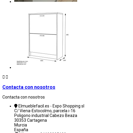


Contacta con nosotros
Contacta con nosotros
Elmueblefacil.es - Expo Shopping sl
C/ Viena-Estocolmo, parcela i-16
Poligono industrial Cabezo Beaza
30353 Cartagena
Murcia
España