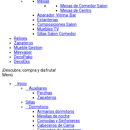
Mesas
Mesas de Comedor Salon
Mesas de Centro
Aparador, Vitrina, Bar
Estanterias
Composiciones Salon
Muebles TV
Sillas Salon Comedor
Relojes
Zapateros
Mueble Gestion
Meyvaser
DecoPako
DecoEko
¡Descubre, compra y disfruta!
Menú
Inicio
Auxiliares
Perchas
Zapateros
Sillas
Dormitorio
Armarios dormitorio
Mesillas de noche
Comodas y Sinfonieres
Cabeceros de Cama