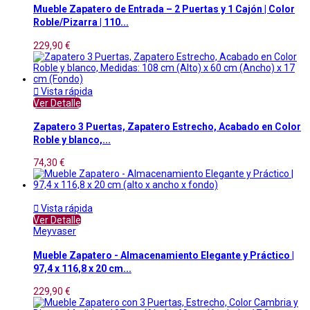
Mueble Zapatero de Entrada – 2 Puertas y 1 Cajón | Color
Roble/Pizarra | 110...
229,90 €

Vista rápida
Ver Detalle
Zapatero 3 Puertas, Zapatero Estrecho, Acabado en Color
Roble y blanco,...
74,30 €

Vista rápida
Ver Detalle
Meyvaser
Mueble Zapatero - Almacenamiento Elegante y Práctico |
97,4 x 116,8 x 20 cm...
229,90 €