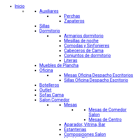
Inicio
Auxiliares
Perchas
Zapateros
Sillas
Dormitorio
Armarios dormitorio
Mesillas de noche
Comodas y Sinfonieres
Cabeceros de Cama
Conjuntos de dormitorio
Literas
Muebles de Plancha
Oficina
Mesas Oficina Despacho Escritorios
Sillas Oficina Despacho Escritorio
Botelleros
Outlet
Sofas Cama
Salon Comedor
Mesas
Mesas de Comedor
Salon
Mesas de Centro
Aparador, Vitrina, Bar
Estanterias
Composiciones Salon