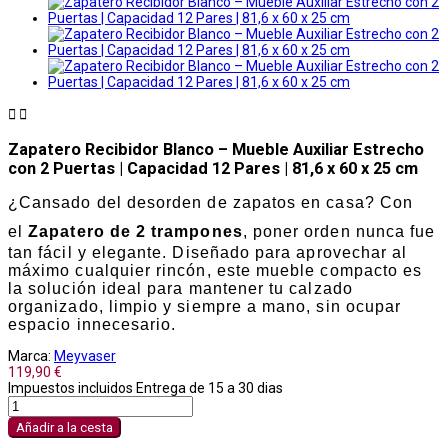


Zapatero Recibidor Blanco – Mueble Auxiliar Estrecho
con 2 Puertas | Capacidad 12 Pares | 81,6 x 60 x 25 cm
¿Cansado del desorden de zapatos en casa? Con
el
Zapatero de 2 trampones
, poner orden nunca fue
tan fácil y elegante. Diseñado para aprovechar al
máximo cualquier rincón, este mueble compacto es
la solución ideal para mantener tu calzado
organizado, limpio y siempre a mano, sin ocupar
espacio innecesario.
Marca:
Meyvaser
119,90 €
Impuestos incluidos
Entrega de 15 a 30 dias
Añadir a la cesta