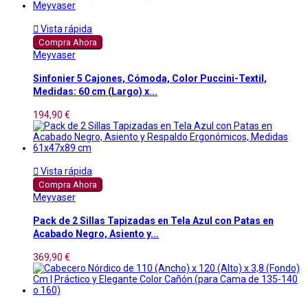

Vista rápida
Compra Ahora
Meyvaser
Sinfonier 5 Cajones, Cómoda, Color Puccini-Textil,
Medidas: 60 cm (Largo) x...
194,90 €

Vista rápida
Compra Ahora
Meyvaser
Pack de 2 Sillas Tapizadas en Tela Azul con Patas en
Acabado Negro, Asiento y...
369,90 €