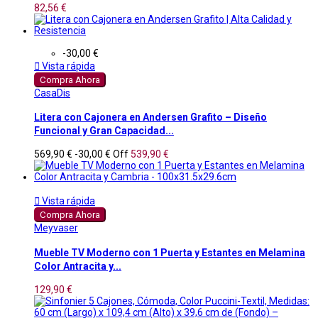
82,56 €
-30,00 €

Vista rápida
Compra Ahora
CasaDis
Litera con Cajonera en Andersen Grafito – Diseño
Funcional y Gran Capacidad...
569,90 €
-30,00 €
Off
539,90 €

Vista rápida
Compra Ahora
Meyvaser
Mueble TV Moderno con 1 Puerta y Estantes en Melamina
Color Antracita y...
129,90 €