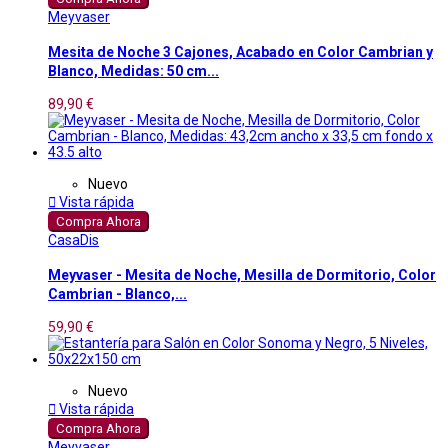
Meyvaser
Mesita de Noche 3 Cajones, Acabado en Color Cambrian y
Blanco, Medidas: 50 cm...
89,90 €
Nuevo

Vista rápida
Compra Ahora
CasaDis
Meyvaser - Mesita de Noche, Mesilla de Dormitorio, Color
Cambrian - Blanco,...
59,90 €
Nuevo

Vista rápida
Compra Ahora
Meyvaser