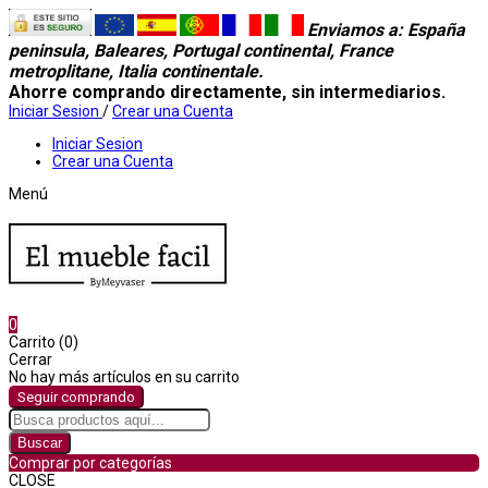
Enviamos a
: España
peninsula, Baleares, Portugal continental, France
metroplitane, Italia continentale.
Ahorre comprando directamente, sin intermediarios.
Iniciar Sesion
/
Crear una Cuenta
Iniciar Sesion
Crear una Cuenta
Menú
0
Carrito (0)
Cerrar
No hay más artículos en su carrito
Seguir comprando
Buscar
Comprar por categorías
CLOSE