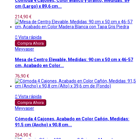
Comoda 4 Cajones, Color Blanco y Grafito, Medidas: 89
cm (Largo) x 89,6 cm...
214,90 €

Vista rápida
Compra Ahora
Meyvaser
Mesa de Centro Elevable, Medidas: 90 cm x 50 cm x 46-57
cm, Acabado en Color...
76,90 €

Vista rápida
Compra Ahora
Meyvaser
Cómoda 4 Cajones, Acabado en Color Cañón, Medidas:
91,5 cm (Ancho) x 90,8 cm...
264,90 €