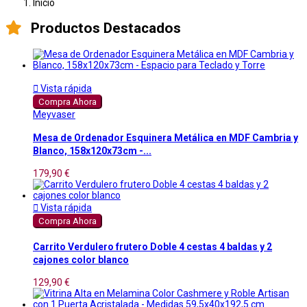
Inicio
Productos Destacados

Vista rápida
Compra Ahora
Meyvaser
Mesa de Ordenador Esquinera Metálica en MDF Cambria y
Blanco, 158x120x73cm -...
179,90 €

Vista rápida
Compra Ahora
Carrito Verdulero frutero Doble 4 cestas 4 baldas y 2
cajones color blanco
129,90 €