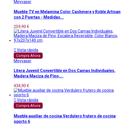
Meyvaser
Mueble TV en Melamina Color Cashmere y Roble Artisan
con 2 Puertas - Medidas...
259,90 €

Vista rápida
Compra Ahora
Meyvaser
Litera Juvenil Convertible en Dos Camas Individuales,
Madera Maciza de Pino,...
434,90 €

Vista rápida
Compra Ahora
Mueble auxiliar de cocina Verdulero frutero de cocina
oporto 6