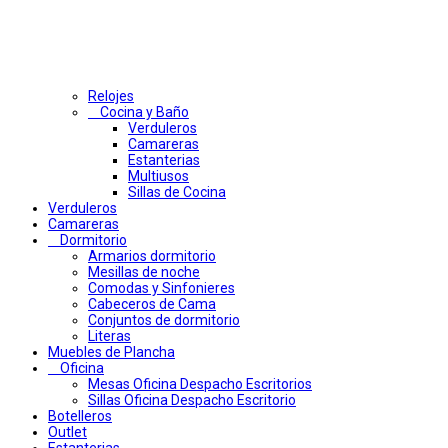
Relojes
Cocina y Baño
Verduleros
Camareras
Estanterias
Multiusos
Sillas de Cocina
Verduleros
Camareras
Dormitorio
Armarios dormitorio
Mesillas de noche
Comodas y Sinfonieres
Cabeceros de Cama
Conjuntos de dormitorio
Literas
Muebles de Plancha
Oficina
Mesas Oficina Despacho Escritorios
Sillas Oficina Despacho Escritorio
Botelleros
Outlet
Estanterias