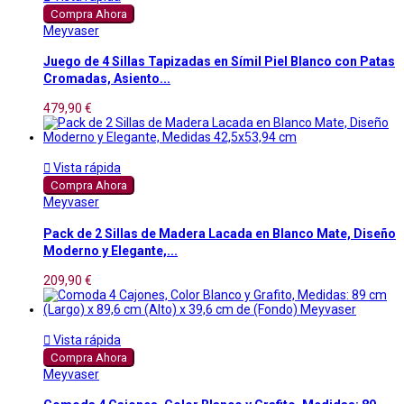
Compra Ahora
Meyvaser
Juego de 4 Sillas Tapizadas en Símil Piel Blanco con Patas
Cromadas, Asiento...
479,90 €

Vista rápida
Compra Ahora
Meyvaser
Pack de 2 Sillas de Madera Lacada en Blanco Mate, Diseño
Moderno y Elegante,...
209,90 €

Vista rápida
Compra Ahora
Meyvaser