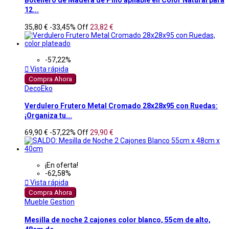
Botellero de Madera de Pino apilable en Color Natural para
12...
35,80 €
-33,45%
Off
23,82 €
-57,22%

Vista rápida
Compra Ahora
DecoEko
Verdulero Frutero Metal Cromado 28x28x95 con Ruedas:
¡Organiza tu...
69,90 €
-57,22%
Off
29,90 €
¡En oferta!
-62,58%

Vista rápida
Compra Ahora
Mueble Gestion
Mesilla de noche 2 cajones color blanco, 55cm de alto,