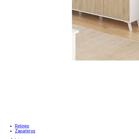
Relojes
Zapateros