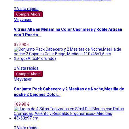

Vista rápida
Compra Ahora
Meyvaser
Vitrina Alta en Melamina Color Cashmere y Roble Artisan
con 1 Puerta...
379,90 €

Vista rápida
Compra Ahora
Meyvaser
Conjunto Pack Cabecero y 2 Mesitas de Noche,Mesilla de
noche 2 Cajones Color...
189,90 €

Vista rápida