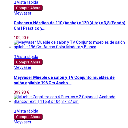

Vista rápida
Compra Ahora
Meyvaser
Cabecero Nórdico de 110 (Ancho) x 120 (Alto) x 3,8 (Fondo)
Cm | Práctico y...
109,90 €

Vista rápida
Compra Ahora
Meyvaser
Meyvaser Mueble de salón y TV Conjunto muebles de
salón apilable 196 Cm Ancho...
399,90 €

Vista rápida
Compra Ahora
Meyvaser