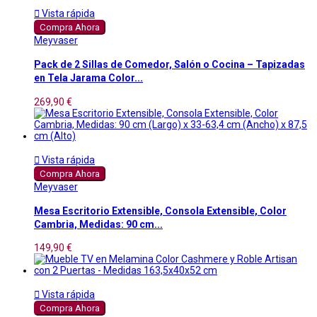

Vista rápida
Compra Ahora
Meyvaser
Pack de 2 Sillas de Comedor, Salón o Cocina – Tapizadas
en Tela Jarama Color...
269,90 €

Vista rápida
Compra Ahora
Meyvaser
Mesa Escritorio Extensible, Consola Extensible, Color
Cambria, Medidas: 90 cm...
149,90 €

Vista rápida
Compra Ahora