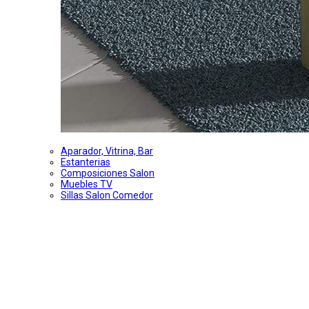
Aparador, Vitrina, Bar
Estanterias
Composiciones Salon
Muebles TV
Sillas Salon Comedor