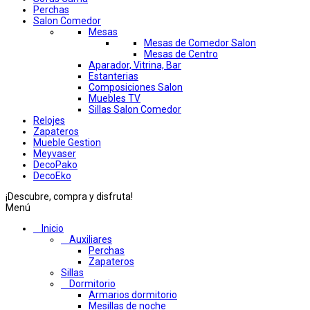
Perchas
Salon Comedor
Mesas
Mesas de Comedor Salon
Mesas de Centro
Aparador, Vitrina, Bar
Estanterias
Composiciones Salon
Muebles TV
Sillas Salon Comedor
Relojes
Zapateros
Mueble Gestion
Meyvaser
DecoPako
DecoEko
¡Descubre, compra y disfruta!
Menú
Inicio
Auxiliares
Perchas
Zapateros
Sillas
Dormitorio
Armarios dormitorio
Mesillas de noche