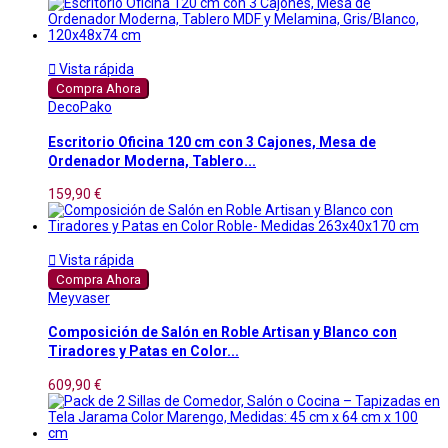

Vista rápida
Compra Ahora
DecoPako
Escritorio Oficina 120 cm con 3 Cajones, Mesa de
Ordenador Moderna, Tablero...
159,90 €

Vista rápida
Compra Ahora
Meyvaser
Composición de Salón en Roble Artisan y Blanco con
Tiradores y Patas en Color...
609,90 €