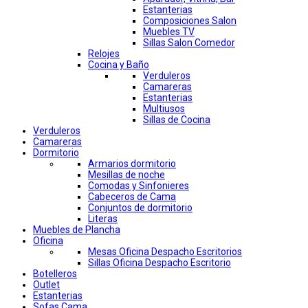
Estanterias
Composiciones Salon
Muebles TV
Sillas Salon Comedor
Relojes
Cocina y Baño
Verduleros
Camareras
Estanterias
Multiusos
Sillas de Cocina
Verduleros
Camareras
Dormitorio
Armarios dormitorio
Mesillas de noche
Comodas y Sinfonieres
Cabeceros de Cama
Conjuntos de dormitorio
Literas
Muebles de Plancha
Oficina
Mesas Oficina Despacho Escritorios
Sillas Oficina Despacho Escritorio
Botelleros
Outlet
Estanterias
Sofas Cama