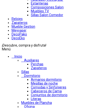
Estanterias
Composiciones Salon
Muebles TV
Sillas Salon Comedor
Relojes
Zapateros
Mueble Gestion
Meyvaser
DecoPako
DecoEko
¡Descubre, compra y disfruta!
Menú
Inicio
Auxiliares
Perchas
Zapateros
Sillas
Dormitorio
Armarios dormitorio
Mesillas de noche
Comodas y Sinfonieres
Cabeceros de Cama
Conjuntos de dormitorio
Literas
Muebles de Plancha
Oficina