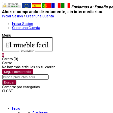
Enviamos a
: España pe
Ahorre comprando directamente, sin intermediarios.
Iniciar Sesion
/
Crear una Cuenta
Iniciar Sesion
Crear una Cuenta
Menú
0
Carrito (0)
Cerrar
No hay más artículos en su carrito
Seguir comprando
Buscar
Comprar por categorías
CLOSE
Comprar por categorías
Inicio
Auxiliares