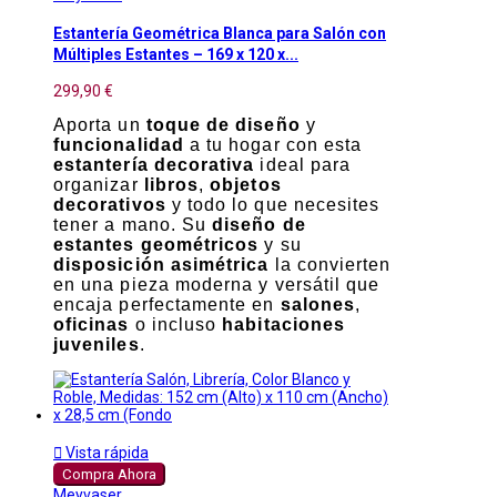
Estantería Geométrica Blanca para Salón con
Múltiples Estantes – 169 x 120 x...
299,90 €
Aporta un
toque de diseño
y
funcionalidad
a tu hogar con esta
estantería decorativa
ideal para
organizar
libros
,
objetos
decorativos
y todo lo que necesites
tener a mano. Su
diseño de
estantes geométricos
y su
disposición asimétrica
la convierten
en una pieza moderna y versátil que
encaja perfectamente en
salones
,
oficinas
o incluso
habitaciones
juveniles
.

Vista rápida
Compra Ahora
Meyvaser