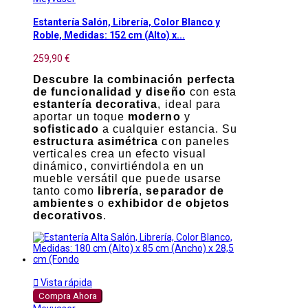
Estantería Salón, Librería, Color Blanco y
Roble, Medidas: 152 cm (Alto) x...
259,90 €
Descubre la combinación perfecta
de funcionalidad y diseño
con esta
estantería decorativa
, ideal para
aportar un toque
moderno
y
sofisticado
a cualquier estancia. Su
estructura asimétrica
con paneles
verticales crea un efecto visual
dinámico, convirtiéndola en un
mueble versátil que puede usarse
tanto como
librería
,
separador de
ambientes
o
exhibidor de objetos
decorativos
.

Vista rápida
Compra Ahora