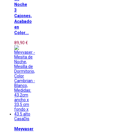
Noche
3
Cajones,
Acabado
en
Color...
89,90 €
CasaDis
Meyvaser