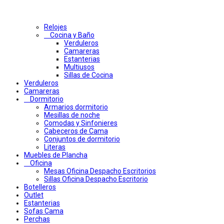
Relojes
Cocina y Baño
Verduleros
Camareras
Estanterias
Multiusos
Sillas de Cocina
Verduleros
Camareras
Dormitorio
Armarios dormitorio
Mesillas de noche
Comodas y Sinfonieres
Cabeceros de Cama
Conjuntos de dormitorio
Literas
Muebles de Plancha
Oficina
Mesas Oficina Despacho Escritorios
Sillas Oficina Despacho Escritorio
Botelleros
Outlet
Estanterias
Sofas Cama
Perchas