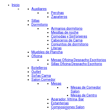
Inicio
Auxiliares
Perchas
Zapateros
Sillas
Dormitorio
Armarios dormitorio
Mesillas de noche
Comodas y Sinfonieres
Cabeceros de Cama
Conjuntos de dormitorio
Literas
Muebles de Plancha
Oficina
Mesas Oficina Despacho Escritorios
Sillas Oficina Despacho Escritorio
Botelleros
Outlet
Sofas Cama
Salon Comedor
Mesas
Mesas de Comedor
Salon
Mesas de Centro
Aparador, Vitrina, Bar
Estanterias
Composiciones Salon