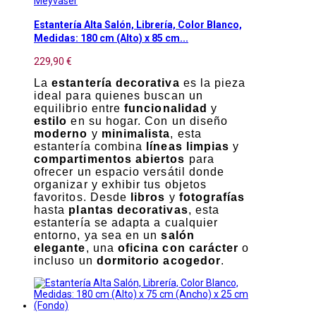
Meyvaser
Estantería Alta Salón, Librería, Color Blanco,
Medidas: 180 cm (Alto) x 85 cm...
229,90 €
La
estantería decorativa
es la pieza
ideal para quienes buscan un
equilibrio entre
funcionalidad
y
estilo
en su hogar. Con un diseño
moderno
y
minimalista
, esta
estantería combina
líneas limpias
y
compartimentos abiertos
para
ofrecer un espacio versátil donde
organizar y exhibir tus objetos
favoritos. Desde
libros
y
fotografías
hasta
plantas decorativas
, esta
estantería se adapta a cualquier
entorno, ya sea en un
salón
elegante
, una
oficina con carácter
o
incluso un
dormitorio acogedor
.