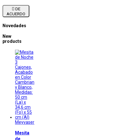

DE
ACUERDO
Novedades
New
products
Meyvaser
Mesita
de