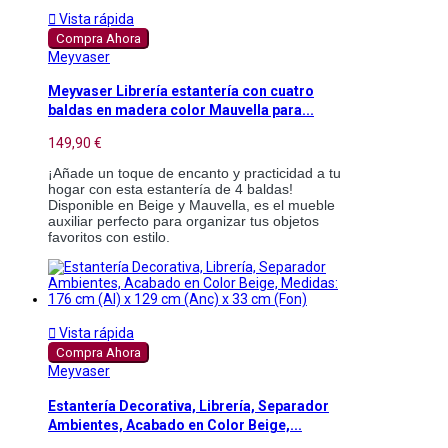

Vista rápida
Compra Ahora
Meyvaser
Meyvaser Librería estantería con cuatro
baldas en madera color Mauvella para...
149,90 €
¡Añade un toque de encanto y practicidad a tu
hogar con esta estantería de 4 baldas!
Disponible en Beige y Mauvella, es el mueble
auxiliar perfecto para organizar tus objetos
favoritos con estilo.

Vista rápida
Compra Ahora
Meyvaser
Estantería Decorativa, Librería, Separador
Ambientes, Acabado en Color Beige,...