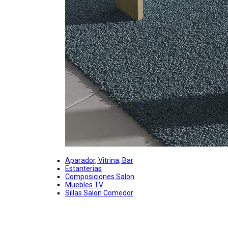
Aparador, Vitrina, Bar
Estanterias
Composiciones Salon
Muebles TV
Sillas Salon Comedor