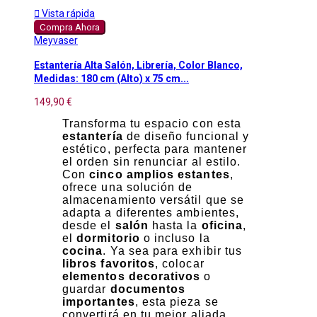

Vista rápida
Compra Ahora
Meyvaser
Estantería Alta Salón, Librería, Color Blanco,
Medidas: 180 cm (Alto) x 75 cm...
149,90 €
Transforma tu espacio con esta
estantería
de diseño funcional y
estético, perfecta para mantener
el orden sin renunciar al estilo.
Con
cinco amplios estantes
,
ofrece una solución de
almacenamiento versátil que se
adapta a diferentes ambientes,
desde el
salón
hasta la
oficina
,
el
dormitorio
o incluso la
cocina
. Ya sea para exhibir tus
libros favoritos
, colocar
elementos decorativos
o
guardar
documentos
importantes
, esta pieza se
convertirá en tu mejor aliada