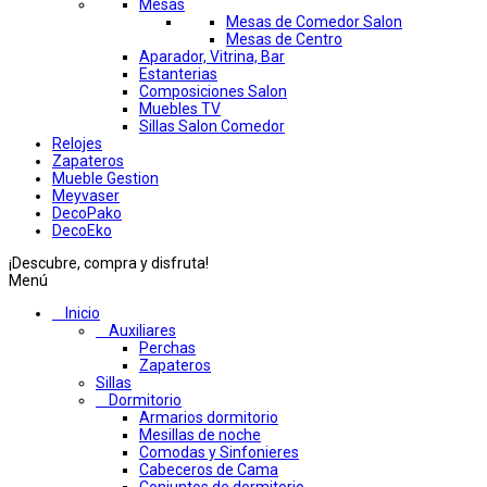
Mesas
Mesas de Comedor Salon
Mesas de Centro
Aparador, Vitrina, Bar
Estanterias
Composiciones Salon
Muebles TV
Sillas Salon Comedor
Relojes
Zapateros
Mueble Gestion
Meyvaser
DecoPako
DecoEko
¡Descubre, compra y disfruta!
Menú
Inicio
Auxiliares
Perchas
Zapateros
Sillas
Dormitorio
Armarios dormitorio
Mesillas de noche
Comodas y Sinfonieres
Cabeceros de Cama