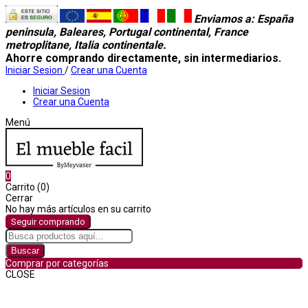
Enviamos a
: España
peninsula, Baleares, Portugal continental, France
metroplitane, Italia continentale.
Ahorre comprando directamente, sin intermediarios.
Iniciar Sesion
/
Crear una Cuenta
Iniciar Sesion
Crear una Cuenta
Menú
0
Carrito (0)
Cerrar
No hay más artículos en su carrito
Seguir comprando
Buscar
Comprar por categorías
CLOSE
Comprar por categorías