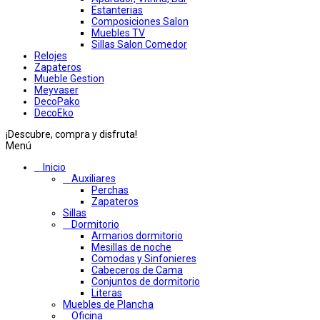
Estanterias
Composiciones Salon
Muebles TV
Sillas Salon Comedor
Relojes
Zapateros
Mueble Gestion
Meyvaser
DecoPako
DecoEko
¡Descubre, compra y disfruta!
Menú
Inicio
Auxiliares
Perchas
Zapateros
Sillas
Dormitorio
Armarios dormitorio
Mesillas de noche
Comodas y Sinfonieres
Cabeceros de Cama
Conjuntos de dormitorio
Literas
Muebles de Plancha
Oficina