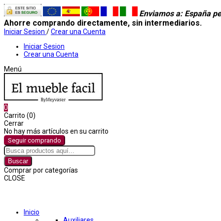
Enviamos a
: España pe
Ahorre comprando directamente, sin intermediarios.
Iniciar Sesion
/
Crear una Cuenta
Iniciar Sesion
Crear una Cuenta
Menú
0
Carrito (0)
Cerrar
No hay más artículos en su carrito
Seguir comprando
Buscar
Comprar por categorías
CLOSE
Comprar por categorías
Inicio
Auxiliares