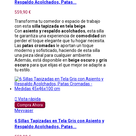
Respaldo Acolchados, Patas...
559,90 €
Transforma tu comedor o espacio de trabajo
con esta
silla tapizada en tela beige
.
Con
asiento y respaldo acolchados
, esta silla
te garantiza una experiencia de
comodidad
sin
perder el toque elegante que tu hogar necesita.
Las
patas cromadas
le aportan un toque
moderno y sofisticado, haciendo de esta silla
una pieza ideal para cualquier ambiente.
Además, está disponible en
beige oscuro
y
gris
oscuro
para que elijas el que mejor se adapte a
tu estilo.

Vista rápida
Compra Ahora
Meyvaser
6 Sillas Tapizadas en Tela Gris con Asiento y
Respaldo Acolchados, Patas...