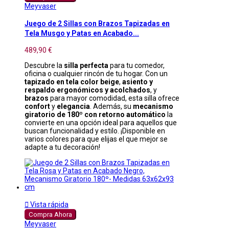
Meyvaser
Juego de 2 Sillas con Brazos Tapizadas en
Tela Musgo y Patas en Acabado...
489,90 €
Descubre la
silla perfecta
para tu comedor,
oficina o cualquier rincón de tu hogar. Con un
tapizado en tela color beige
,
asiento y
respaldo ergonómicos y acolchados
, y
brazos
para mayor comodidad, esta silla ofrece
confort
y
elegancia
. Además, su
mecanismo
giratorio de 180º con retorno automático
la
convierte en una opción ideal para aquellos que
buscan funcionalidad y estilo. ¡Disponible en
varios colores para que elijas el que mejor se
adapte a tu decoración!

Vista rápida
Compra Ahora
Meyvaser