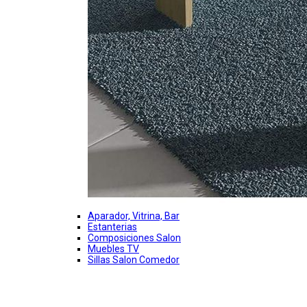
Aparador, Vitrina, Bar
Estanterias
Composiciones Salon
Muebles TV
Sillas Salon Comedor