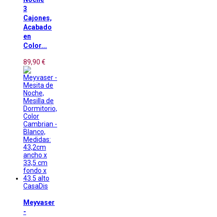
3
Cajones,
Acabado
en
Color...
89,90 €
CasaDis
Meyvaser
-