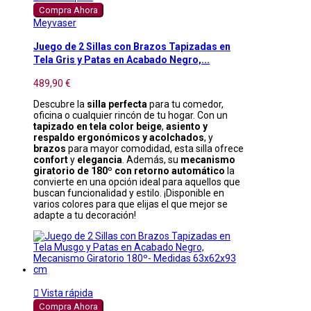
Compra Ahora
Meyvaser
Juego de 2 Sillas con Brazos Tapizadas en
Tela Gris y Patas en Acabado Negro,...
489,90 €
Descubre la
silla perfecta
para tu comedor,
oficina o cualquier rincón de tu hogar. Con un
tapizado en tela color beige
,
asiento y
respaldo ergonómicos y acolchados
, y
brazos
para mayor comodidad, esta silla ofrece
confort
y
elegancia
. Además, su
mecanismo
giratorio de 180º con retorno automático
la
convierte en una opción ideal para aquellos que
buscan funcionalidad y estilo. ¡Disponible en
varios colores para que elijas el que mejor se
adapte a tu decoración!

Vista rápida
Compra Ahora