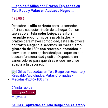
Juego de 2 Sillas con Brazos Tapizadas en
Tela Rosa y Patas en Acabado Negro,...
489,90 €
Descubre la
silla perfecta
para tu comedor,
oficina o cualquier rincón de tu hogar. Con un
tapizado en tela color beige
,
asiento y
respaldo ergonómicos y acolchados
, y
brazos
para mayor comodidad, esta silla ofrece
confort
y
elegancia
. Además, su
mecanismo
giratorio de 180º con retorno automático
la
convierte en una opción ideal para aquellos que
buscan funcionalidad y estilo. ¡Disponible en
varios colores para que elijas el que mejor se
adapte a tu decoración!

Vista rápida
Compra Ahora
Meyvaser
6 Sillas Tapizadas en Tela Beige con Asiento y