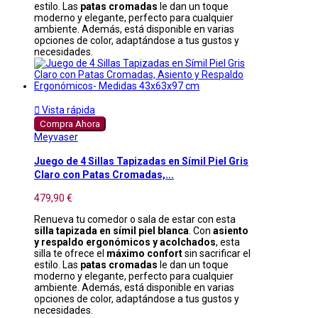
estilo. Las
patas cromadas
le dan un toque
moderno y elegante, perfecto para cualquier
ambiente. Además, está disponible en varias
opciones de color, adaptándose a tus gustos y
necesidades.

Vista rápida
Compra Ahora
Meyvaser
Juego de 4 Sillas Tapizadas en Símil Piel Gris
Claro con Patas Cromadas,...
479,90 €
Renueva tu comedor o sala de estar con esta
silla tapizada en símil piel blanca
. Con
asiento
y respaldo ergonómicos y acolchados
, esta
silla te ofrece el
máximo confort
sin sacrificar el
estilo. Las
patas cromadas
le dan un toque
moderno y elegante, perfecto para cualquier
ambiente. Además, está disponible en varias
opciones de color, adaptándose a tus gustos y
necesidades.