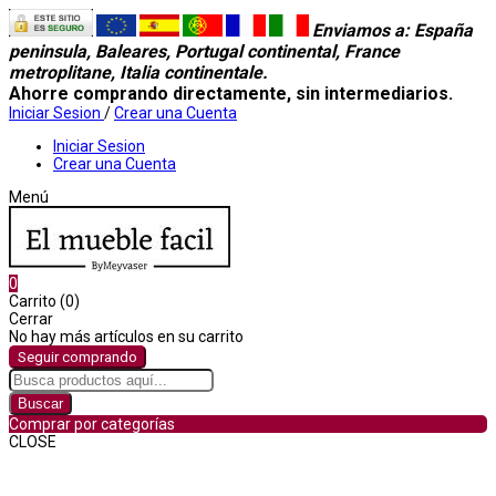
Enviamos a
: España
peninsula, Baleares, Portugal continental, France
metroplitane, Italia continentale.
Ahorre comprando directamente, sin intermediarios.
Iniciar Sesion
/
Crear una Cuenta
Iniciar Sesion
Crear una Cuenta
Menú
0
Carrito (0)
Cerrar
No hay más artículos en su carrito
Seguir comprando
Buscar
Comprar por categorías
CLOSE
Comprar por categorías