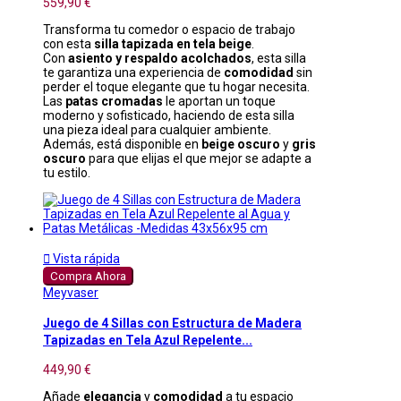
559,90 €
Transforma tu comedor o espacio de trabajo
con esta
silla tapizada en tela beige
.
Con
asiento y respaldo acolchados
, esta silla
te garantiza una experiencia de
comodidad
sin
perder el toque elegante que tu hogar necesita.
Las
patas cromadas
le aportan un toque
moderno y sofisticado, haciendo de esta silla
una pieza ideal para cualquier ambiente.
Además, está disponible en
beige oscuro
y
gris
oscuro
para que elijas el que mejor se adapte a
tu estilo.

Vista rápida
Compra Ahora
Meyvaser
Juego de 4 Sillas con Estructura de Madera
Tapizadas en Tela Azul Repelente...
449,90 €
Añade
elegancia
y
comodidad
a tu espacio