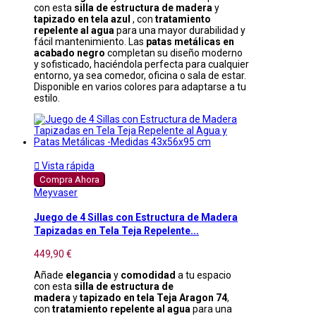
con esta
silla de estructura de madera
y
tapizado en tela azul
, con
tratamiento
repelente al agua
para una mayor durabilidad y
fácil mantenimiento. Las
patas metálicas en
acabado negro
completan su diseño moderno
y sofisticado, haciéndola perfecta para cualquier
entorno, ya sea comedor, oficina o sala de estar.
Disponible en varios colores para adaptarse a tu
estilo.

Vista rápida
Compra Ahora
Meyvaser
Juego de 4 Sillas con Estructura de Madera
Tapizadas en Tela Teja Repelente...
449,90 €
Añade
elegancia
y
comodidad
a tu espacio
con esta
silla de estructura de
madera
y
tapizado en tela Teja Aragon 74
,
con
tratamiento repelente al agua
para una