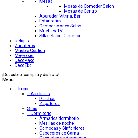
Mesas
Mesas de Comedor Salon
Mesas de Centro
Aparador, Vitrina, Bar
Estanterias
Composiciones Salon
Muebles TV
Sillas Salon Comedor
Relojes
Zapateros
Mueble Gestion
Meyvaser
DecoPako
DecoEko
¡Descubre, compra y disfruta!
Menú
Inicio
Auxiliares
Perchas
Zapateros
Sillas
Dormitorio
Armarios dormitorio
Mesillas de noche
Comodas y Sinfonieres
Cabeceros de Cama