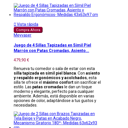

Vista rápida
Compra Ahora
Meyvaser
Juego de 4 Sillas Tapizadas en Símil Piel
Marrón con Patas Cromadas, Asiento...
479,90 €
Renueva tu comedor o sala de estar con esta
silla tapizada en símil piel blanca
. Con
asiento
y respaldo ergonómicos y acolchados
, esta
silla te ofrece el
máximo confort
sin sacrificar el
estilo. Las
patas cromadas
le dan un toque
moderno y elegante, perfecto para cualquier
ambiente. Además, está disponible en varias
opciones de color, adaptándose a tus gustos y
necesidades.