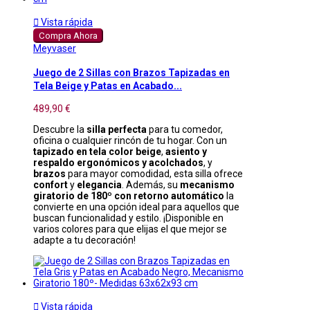

Vista rápida
Compra Ahora
Meyvaser
Juego de 2 Sillas con Brazos Tapizadas en
Tela Beige y Patas en Acabado...
489,90 €
Descubre la
silla perfecta
para tu comedor,
oficina o cualquier rincón de tu hogar. Con un
tapizado en tela color beige
,
asiento y
respaldo ergonómicos y acolchados
, y
brazos
para mayor comodidad, esta silla ofrece
confort
y
elegancia
. Además, su
mecanismo
giratorio de 180º con retorno automático
la
convierte en una opción ideal para aquellos que
buscan funcionalidad y estilo. ¡Disponible en
varios colores para que elijas el que mejor se
adapte a tu decoración!

Vista rápida