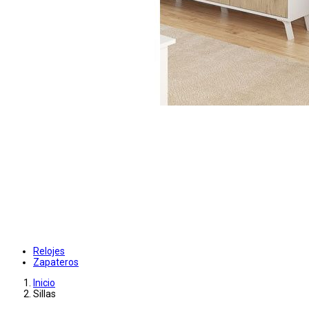
Relojes
Zapateros
Inicio
Sillas