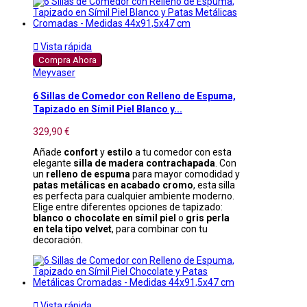

Vista rápida
Compra Ahora
Meyvaser
6 Sillas de Comedor con Relleno de Espuma,
Tapizado en Símil Piel Blanco y...
329,90 €
Añade
confort
y
estilo
a tu comedor con esta
elegante
silla de madera contrachapada
. Con
un
relleno de espuma
para mayor comodidad y
patas metálicas en acabado cromo
, esta silla
es perfecta para cualquier ambiente moderno.
Elige entre diferentes opciones de tapizado:
blanco o chocolate en símil piel
o
gris perla
en tela tipo velvet
, para combinar con tu
decoración.

Vista rápida