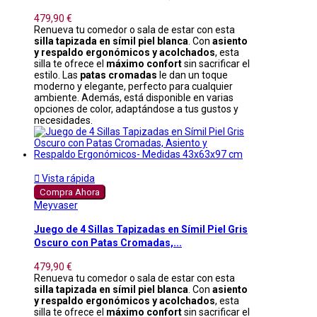
479,90 €
Renueva tu comedor o sala de estar con esta
silla tapizada en símil piel blanca
. Con
asiento
y respaldo ergonómicos y acolchados
, esta
silla te ofrece el
máximo confort
sin sacrificar el
estilo. Las
patas cromadas
le dan un toque
moderno y elegante, perfecto para cualquier
ambiente. Además, está disponible en varias
opciones de color, adaptándose a tus gustos y
necesidades.

Vista rápida
Compra Ahora
Meyvaser
Juego de 4 Sillas Tapizadas en Símil Piel Gris
Oscuro con Patas Cromadas,...
479,90 €
Renueva tu comedor o sala de estar con esta
silla tapizada en símil piel blanca
. Con
asiento
y respaldo ergonómicos y acolchados
, esta
silla te ofrece el
máximo confort
sin sacrificar el