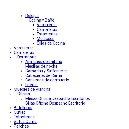
Relojes
Cocina y Baño
Verduleros
Camareras
Estanterias
Multiusos
Sillas de Cocina
Verduleros
Camareras
Dormitorio
Armarios dormitorio
Mesillas de noche
Comodas y Sinfonieres
Cabeceros de Cama
Conjuntos de dormitorio
Literas
Muebles de Plancha
Oficina
Mesas Oficina Despacho Escritorios
Sillas Oficina Despacho Escritorio
Botelleros
Outlet
Estanterias
Sofas Cama
Perchas