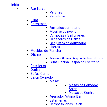
Inicio
Auxiliares
Perchas
Zapateros
Sillas
Dormitorio
Armarios dormitorio
Mesillas de noche
Comodas y Sinfonieres
Cabeceros de Cama
Conjuntos de dormitorio
Literas
Muebles de Plancha
Oficina
Mesas Oficina Despacho Escritorios
Sillas Oficina Despacho Escritorio
Botelleros
Outlet
Sofas Cama
Salon Comedor
Mesas
Mesas de Comedor
Salon
Mesas de Centro
Aparador, Vitrina, Bar
Estanterias
Composiciones Salon