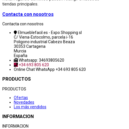
tiendas principales.
Contacta con nosotros
Contacta con nosotros
Elmueblefacil.es - Expo Shopping sl
C/ Viena-Estocolmo, parcela i-16
Poligono industrial Cabezo Beaza
30353 Cartagena
Murcia
España
Whatsapp: 34693805620
+34 693 805 620
Online Chat
WhatsApp +34 693 805 620
PRODUCTOS
PRODUCTOS
Ofertas
Novedades
Los más vendidos
INFORMACION
INFORMACION