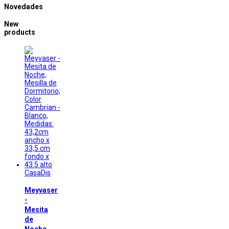
Novedades
New
products
CasaDis
Meyvaser
-
Mesita
de