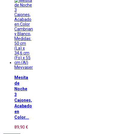
Meyvaser
Mesita
de
Noche
3
Cajones,
Acabado
en
Color...
89,90 €