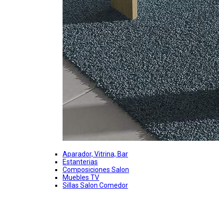
Aparador, Vitrina, Bar
Estanterias
Composiciones Salon
Muebles TV
Sillas Salon Comedor