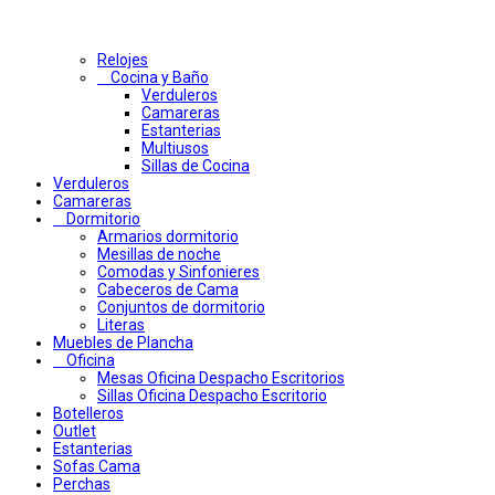
Relojes
Cocina y Baño
Verduleros
Camareras
Estanterias
Multiusos
Sillas de Cocina
Verduleros
Camareras
Dormitorio
Armarios dormitorio
Mesillas de noche
Comodas y Sinfonieres
Cabeceros de Cama
Conjuntos de dormitorio
Literas
Muebles de Plancha
Oficina
Mesas Oficina Despacho Escritorios
Sillas Oficina Despacho Escritorio
Botelleros
Outlet
Estanterias
Sofas Cama
Perchas