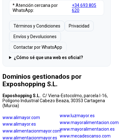
* Atención cercana por
+34 693 805
WhatsApp:
620
Términos y Condiciones
Privacidad
Envíos y Devoluciones
Contactar por WhatsApp
¿Cómo sé que una web es oficial?
Dominios gestionados por
Exposhopping S.L.
Exposhopping S.L.
C/ Viena-Estocolmo, parcela I-16,
Polígono Industrial Cabezo Beaza, 30353 Cartagena
(Murcia)
www.luzmayor.es
www.alimayor.com
www.mayoralimentacion.com
www.alimayor.es
www.mayoralimentacion.es
www.alimentacionmayor.com
www.mecadescanso.com
www.alimentacionmayor.es