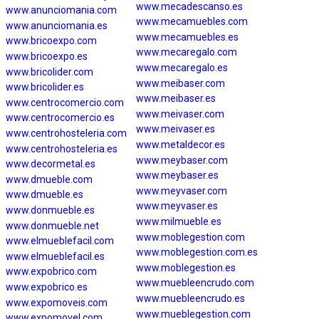
www.mecadescanso.es
www.anunciomania.com
www.mecamuebles.com
www.anunciomania.es
www.mecamuebles.es
www.bricoexpo.com
www.mecaregalo.com
www.bricoexpo.es
www.mecaregalo.es
www.bricolider.com
www.meibaser.com
www.bricolider.es
www.meibaser.es
www.centrocomercio.com
www.meivaser.com
www.centrocomercio.es
www.meivaser.es
www.centrohosteleria.com
www.metaldecor.es
www.centrohosteleria.es
www.meybaser.com
www.decormetal.es
www.meybaser.es
www.dmueble.com
www.meyvaser.com
www.dmueble.es
www.meyvaser.es
www.donmueble.es
www.milmueble.es
www.donmueble.net
www.moblegestion.com
www.elmueblefacil.com
www.moblegestion.com.es
www.elmueblefacil.es
www.moblegestion.es
www.expobrico.com
www.muebleencrudo.com
www.expobrico.es
www.muebleencrudo.es
www.expomoveis.com
www.mueblegestion.com
www.expomovel.com