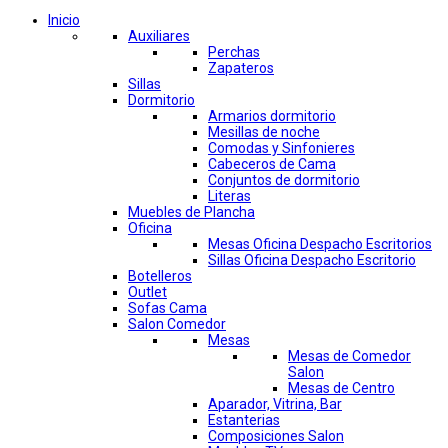
Inicio
Auxiliares
Perchas
Zapateros
Sillas
Dormitorio
Armarios dormitorio
Mesillas de noche
Comodas y Sinfonieres
Cabeceros de Cama
Conjuntos de dormitorio
Literas
Muebles de Plancha
Oficina
Mesas Oficina Despacho Escritorios
Sillas Oficina Despacho Escritorio
Botelleros
Outlet
Sofas Cama
Salon Comedor
Mesas
Mesas de Comedor
Salon
Mesas de Centro
Aparador, Vitrina, Bar
Estanterias
Composiciones Salon