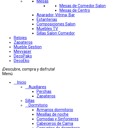
Mesas
Mesas de Comedor Salon
Mesas de Centro
Aparador, Vitrina, Bar
Estanterias
Composiciones Salon
Muebles TV
Sillas Salon Comedor
Relojes
Zapateros
Mueble Gestion
Meyvaser
DecoPako
DecoEko
¡Descubre, compra y disfruta!
Menú
Inicio
Auxiliares
Perchas
Zapateros
Sillas
Dormitorio
Armarios dormitorio
Mesillas de noche
Comodas y Sinfonieres
Cabeceros de Cama