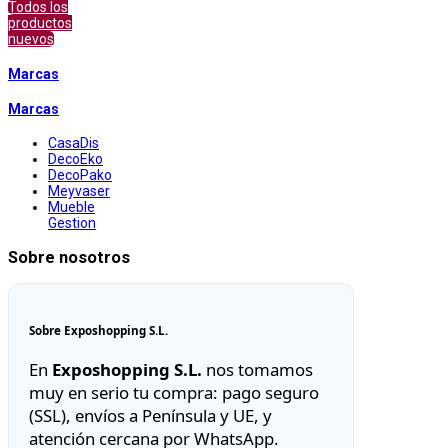
Todos los
productos
nuevos
Marcas
Marcas
CasaDis
DecoEko
DecoPako
Meyvaser
Mueble
Gestion
Sobre nosotros
Sobre Exposhopping S.L.
En
Exposhopping S.L.
nos tomamos
muy en serio tu compra: pago seguro
(SSL), envíos a Península y UE, y
atención cercana por WhatsApp.