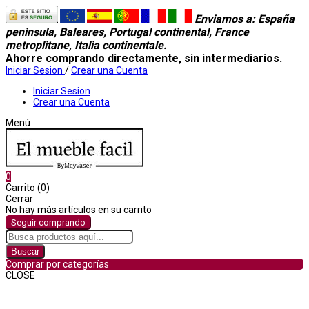
Enviamos a
: España
peninsula, Baleares, Portugal continental, France
metroplitane, Italia continentale.
Ahorre comprando directamente, sin intermediarios.
Iniciar Sesion
/
Crear una Cuenta
Iniciar Sesion
Crear una Cuenta
Menú
0
Carrito (0)
Cerrar
No hay más artículos en su carrito
Seguir comprando
Buscar
Comprar por categorías
CLOSE
Comprar por categorías