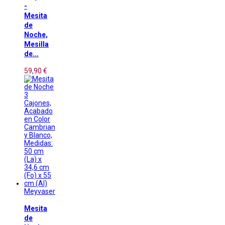
-
Mesita
de
Noche,
Mesilla
de...
59,90 €
Meyvaser
Mesita
de