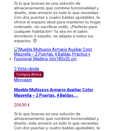
Si lo que buscas es una solución de
almacenamiento que combine funcionalidad y
diseño, este armario es todo lo que necesitas.
Con dos puertas y cuatro baldas ajustables, te
ofrece el espacio ideal para mantener tu hogar
ordenado, sin sacrificar estilo. ¡Perfecto para
cualquier habitación! Ya sea en el salón,
dormitorio o estudio, se adapta a todos tus
espacios. 😍

Vista rápida
Compra Ahora
Meyvaser
Mueble Multiusos Armario Auxiliar Color
Mauvella – 2 Puertas, 4 Baldas,...
204,90 €
Si lo que buscas es una solución de
almacenamiento que combine funcionalidad y
diseño, este armario es todo lo que necesitas.
Con dos puertas y cuatro baldas ajustables, te