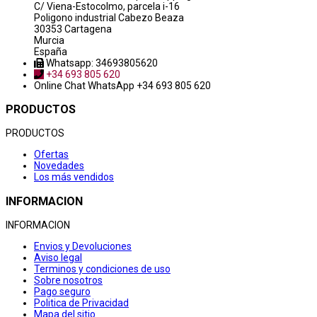
C/ Viena-Estocolmo, parcela i-16
Poligono industrial Cabezo Beaza
30353 Cartagena
Murcia
España
Whatsapp: 34693805620
+34 693 805 620
Online Chat
WhatsApp +34 693 805 620
PRODUCTOS
PRODUCTOS
Ofertas
Novedades
Los más vendidos
INFORMACION
INFORMACION
Envios y Devoluciones
Aviso legal
Terminos y condiciones de uso
Sobre nosotros
Pago seguro
Politica de Privacidad
Mapa del sitio