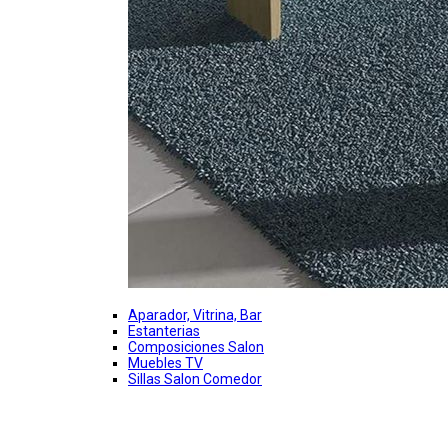
Aparador, Vitrina, Bar
Estanterias
Composiciones Salon
Muebles TV
Sillas Salon Comedor