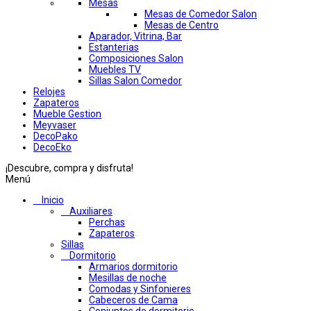
Mesas
Mesas de Comedor Salon
Mesas de Centro
Aparador, Vitrina, Bar
Estanterias
Composiciones Salon
Muebles TV
Sillas Salon Comedor
Relojes
Zapateros
Mueble Gestion
Meyvaser
DecoPako
DecoEko
¡Descubre, compra y disfruta!
Menú
Inicio
Auxiliares
Perchas
Zapateros
Sillas
Dormitorio
Armarios dormitorio
Mesillas de noche
Comodas y Sinfonieres
Cabeceros de Cama