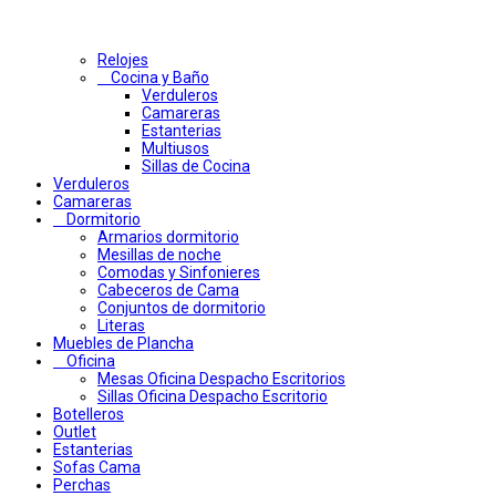
Relojes
Cocina y Baño
Verduleros
Camareras
Estanterias
Multiusos
Sillas de Cocina
Verduleros
Camareras
Dormitorio
Armarios dormitorio
Mesillas de noche
Comodas y Sinfonieres
Cabeceros de Cama
Conjuntos de dormitorio
Literas
Muebles de Plancha
Oficina
Mesas Oficina Despacho Escritorios
Sillas Oficina Despacho Escritorio
Botelleros
Outlet
Estanterias
Sofas Cama
Perchas