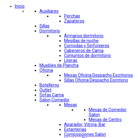
Inicio
Auxiliares
Perchas
Zapateros
Sillas
Dormitorio
Armarios dormitorio
Mesillas de noche
Comodas y Sinfonieres
Cabeceros de Cama
Conjuntos de dormitorio
Literas
Muebles de Plancha
Oficina
Mesas Oficina Despacho Escritorios
Sillas Oficina Despacho Escritorio
Botelleros
Outlet
Sofas Cama
Salon Comedor
Mesas
Mesas de Comedor
Salon
Mesas de Centro
Aparador, Vitrina, Bar
Estanterias
Composiciones Salon