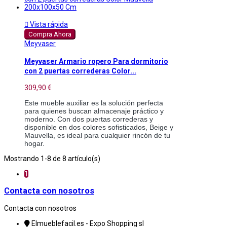

Vista rápida
Compra Ahora
Meyvaser
Meyvaser Armario ropero Para dormitorio
con 2 puertas correderas Color...
309,90 €
Este mueble auxiliar es la solución perfecta
para quienes buscan almacenaje práctico y
moderno. Con dos puertas correderas y
disponible en dos colores sofisticados, Beige y
Mauvella, es ideal para cualquier rincón de tu
hogar.
Mostrando 1-8 de 8 artículo(s)
1
Contacta con nosotros
Contacta con nosotros
Elmueblefacil.es - Expo Shopping sl