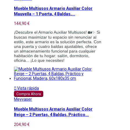
Mueble Multiusos Armario Auxiliar Color
Mauvella – 1 Puerta, 4 Baldas,...
144,90 €
¡Descubre el Armario Auxiliar Multiusos! 🏡✨ Si
buscas maximizar tu espacio sin renunciar al
estilo, este armario es la solución perfecta. Con
una puerta y cuatro baldas ajustables, ofrece
un almacenamiento funcional para cualquier
habitación de tu hogar: salón, dormitorio,
oficina... ¡Lo que necesites!

Vista rápida
Compra Ahora
Meyvaser
Mueble Multiusos Armario Auxiliar Color
Beige – 2 Puertas, 4 Baldas, Práctico...
204,90 €