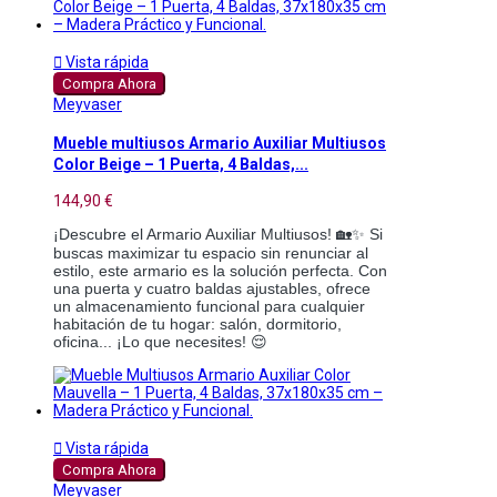

Vista rápida
Compra Ahora
Meyvaser
Mueble multiusos Armario Auxiliar Multiusos
Color Beige – 1 Puerta, 4 Baldas,...
144,90 €
¡Descubre el Armario Auxiliar Multiusos! 🏡✨ Si
buscas maximizar tu espacio sin renunciar al
estilo, este armario es la solución perfecta. Con
una puerta y cuatro baldas ajustables, ofrece
un almacenamiento funcional para cualquier
habitación de tu hogar: salón, dormitorio,
oficina... ¡Lo que necesites! 😌

Vista rápida
Compra Ahora
Meyvaser