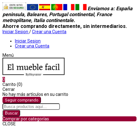
Enviamos a
: España
peninsula, Baleares, Portugal continental, France
metroplitane, Italia continentale.
Ahorre comprando directamente, sin intermediarios.
Iniciar Sesion
/
Crear una Cuenta
Iniciar Sesion
Crear una Cuenta
Menú
0
Carrito (0)
Cerrar
No hay más artículos en su carrito
Seguir comprando
Buscar
Comprar por categorías
CLOSE
Comprar por categorías