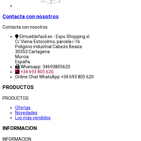
Contacta con nosotros
Contacta con nosotros
Elmueblefacil.es - Expo Shopping sl
C/ Viena-Estocolmo, parcela i-16
Poligono industrial Cabezo Beaza
30353 Cartagena
Murcia
España
Whatsapp: 34693805620
+34 693 805 620
Online Chat
WhatsApp +34 693 805 620
PRODUCTOS
PRODUCTOS
Ofertas
Novedades
Los más vendidos
INFORMACION
INFORMACION