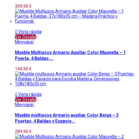
309,90 €

Vista rápida
Ver Detalle
Meyvaser
Mueble Multiusos Armario Auxiliar Color Mauvella – 1
Puerta, 4 Baldas,...
144,90 €

Vista rápida
Ver Detalle
Meyvaser
Mueble multiusos Armario auxiliar Color Beige – 3
Puertas, 4 Baldas y Espacio...
289,90 €