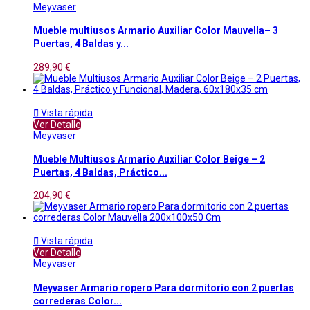
Meyvaser
Mueble multiusos Armario Auxiliar Color Mauvella– 3
Puertas, 4 Baldas y...
289,90 €

Vista rápida
Ver Detalle
Meyvaser
Mueble Multiusos Armario Auxiliar Color Beige – 2
Puertas, 4 Baldas, Práctico...
204,90 €

Vista rápida
Ver Detalle
Meyvaser
Meyvaser Armario ropero Para dormitorio con 2 puertas
correderas Color...