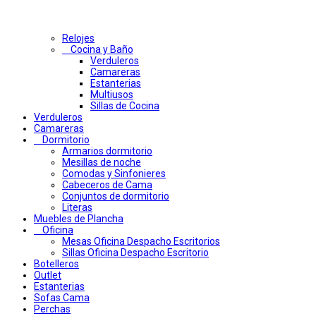
Relojes
Cocina y Baño
Verduleros
Camareras
Estanterias
Multiusos
Sillas de Cocina
Verduleros
Camareras
Dormitorio
Armarios dormitorio
Mesillas de noche
Comodas y Sinfonieres
Cabeceros de Cama
Conjuntos de dormitorio
Literas
Muebles de Plancha
Oficina
Mesas Oficina Despacho Escritorios
Sillas Oficina Despacho Escritorio
Botelleros
Outlet
Estanterias
Sofas Cama
Perchas