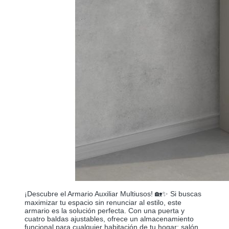
¡Descubre el Armario Auxiliar Multiusos! 🏡✨ Si buscas
maximizar tu espacio sin renunciar al estilo, este
armario es la solución perfecta. Con una puerta y
cuatro baldas ajustables, ofrece un almacenamiento
funcional para cualquier habitación de tu hogar: salón,