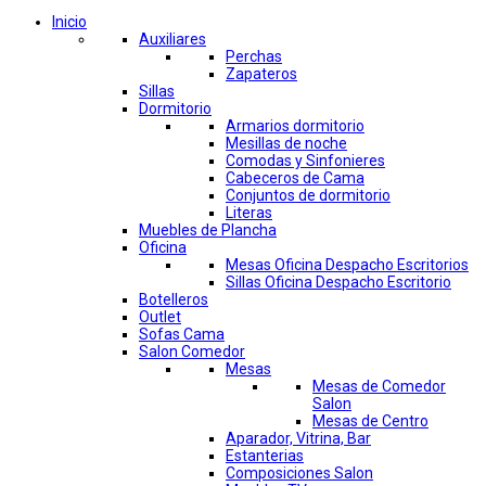
Inicio
Auxiliares
Perchas
Zapateros
Sillas
Dormitorio
Armarios dormitorio
Mesillas de noche
Comodas y Sinfonieres
Cabeceros de Cama
Conjuntos de dormitorio
Literas
Muebles de Plancha
Oficina
Mesas Oficina Despacho Escritorios
Sillas Oficina Despacho Escritorio
Botelleros
Outlet
Sofas Cama
Salon Comedor
Mesas
Mesas de Comedor
Salon
Mesas de Centro
Aparador, Vitrina, Bar
Estanterias
Composiciones Salon