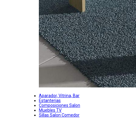
Aparador, Vitrina, Bar
Estanterias
Composiciones Salon
Muebles TV
Sillas Salon Comedor