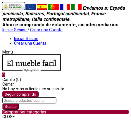
Enviamos a
: España
peninsula, Baleares, Portugal continental, France
metroplitane, Italia continentale.
Ahorre comprando directamente, sin intermediarios.
Iniciar Sesion
/
Crear una Cuenta
Iniciar Sesion
Crear una Cuenta
Menú
0
Carrito (0)
Cerrar
No hay más artículos en su carrito
Seguir comprando
Buscar
Comprar por categorías
CLOSE
Comprar por categorías