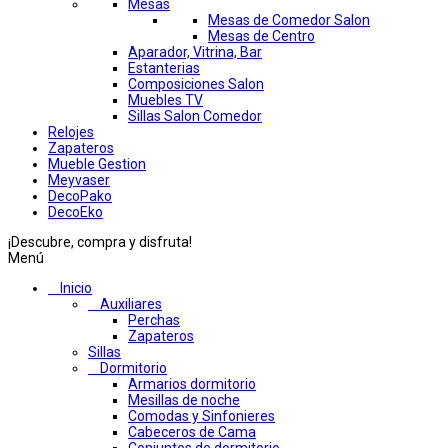
Mesas
Mesas de Comedor Salon
Mesas de Centro
Aparador, Vitrina, Bar
Estanterias
Composiciones Salon
Muebles TV
Sillas Salon Comedor
Relojes
Zapateros
Mueble Gestion
Meyvaser
DecoPako
DecoEko
¡Descubre, compra y disfruta!
Menú
Inicio
Auxiliares
Perchas
Zapateros
Sillas
Dormitorio
Armarios dormitorio
Mesillas de noche
Comodas y Sinfonieres
Cabeceros de Cama