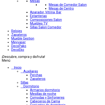
Mesas
Mesas de Comedor Salon
Mesas de Centro
Aparador, Vitrina, Bar
Estanterias
Composiciones Salon
Muebles TV
Sillas Salon Comedor
Relojes
Zapateros
Mueble Gestion
Meyvaser
DecoPako
DecoEko
¡Descubre, compra y disfruta!
Menú
Inicio
Auxiliares
Perchas
Zapateros
Sillas
Dormitorio
Armarios dormitorio
Mesillas de noche
Comodas y Sinfonieres
Cabeceros de Cama