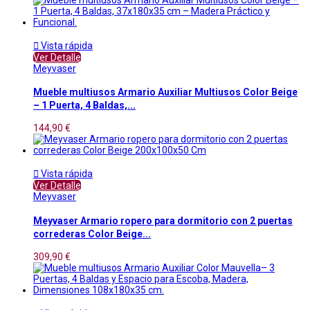

Vista rápida
Ver Detalle
Meyvaser
Mueble multiusos Armario Auxiliar Multiusos Color Beige
– 1 Puerta, 4 Baldas,...
144,90 €

Vista rápida
Ver Detalle
Meyvaser
Meyvaser Armario ropero para dormitorio con 2 puertas
correderas Color Beige...
309,90 €