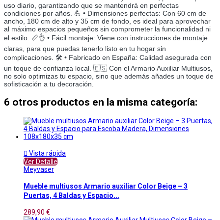
uso diario, garantizando que se mantendrá en perfectas
condiciones por años. 💪 • Dimensiones perfectas: Con 60 cm de
ancho, 180 cm de alto y 35 cm de fondo, es ideal para aprovechar
al máximo espacios pequeños sin comprometer la funcionalidad ni
el estilo. 📏👌 • Fácil montaje: Viene con instrucciones de montaje
claras, para que puedas tenerlo listo en tu hogar sin
complicaciones. 🛠️ • Fabricado en España: Calidad asegurada con
un toque de confianza local. 🇪🇸 Con el Armario Auxiliar Multiusos,
no solo optimizas tu espacio, sino que además añades un toque de
sofisticación a tu decoración.
6 otros productos en la misma categoría:

Vista rápida
Ver Detalle
Meyvaser
Mueble multiusos Armario auxiliar Color Beige – 3
Puertas, 4 Baldas y Espacio...
289,90 €