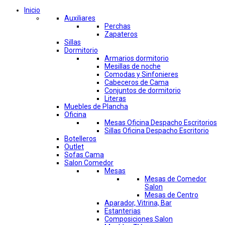
Inicio
Auxiliares
Perchas
Zapateros
Sillas
Dormitorio
Armarios dormitorio
Mesillas de noche
Comodas y Sinfonieres
Cabeceros de Cama
Conjuntos de dormitorio
Literas
Muebles de Plancha
Oficina
Mesas Oficina Despacho Escritorios
Sillas Oficina Despacho Escritorio
Botelleros
Outlet
Sofas Cama
Salon Comedor
Mesas
Mesas de Comedor
Salon
Mesas de Centro
Aparador, Vitrina, Bar
Estanterias
Composiciones Salon