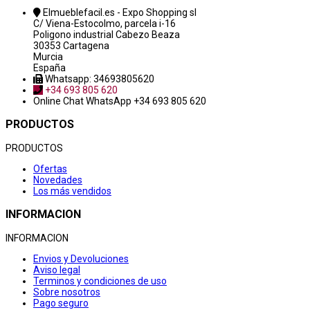
Elmueblefacil.es - Expo Shopping sl
C/ Viena-Estocolmo, parcela i-16
Poligono industrial Cabezo Beaza
30353 Cartagena
Murcia
España
Whatsapp: 34693805620
+34 693 805 620
Online Chat
WhatsApp +34 693 805 620
PRODUCTOS
PRODUCTOS
Ofertas
Novedades
Los más vendidos
INFORMACION
INFORMACION
Envios y Devoluciones
Aviso legal
Terminos y condiciones de uso
Sobre nosotros
Pago seguro