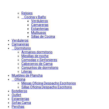
Relojes
Cocina y Baño
Verduleros
Camareras
Estanterias
Multiusos
Sillas de Cocina
Verduleros
Camareras
Dormitorio
Armarios dormitorio
Mesillas de noche
Comodas y Sinfonieres
Cabeceros de Cama
Conjuntos de dormitorio
Literas
Muebles de Plancha
Oficina
Mesas Oficina Despacho Escritorios
Sillas Oficina Despacho Escritorio
Botelleros
Outlet
Estanterias
Sofas Cama
Perchas