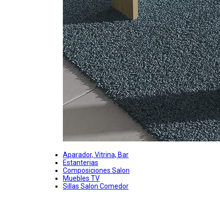
Aparador, Vitrina, Bar
Estanterias
Composiciones Salon
Muebles TV
Sillas Salon Comedor