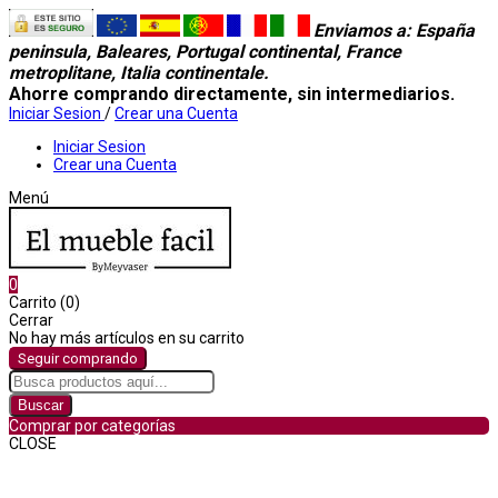
Enviamos a
: España
peninsula, Baleares, Portugal continental, France
metroplitane, Italia continentale.
Ahorre comprando directamente, sin intermediarios.
Iniciar Sesion
/
Crear una Cuenta
Iniciar Sesion
Crear una Cuenta
Menú
0
Carrito (0)
Cerrar
No hay más artículos en su carrito
Seguir comprando
Buscar
Comprar por categorías
CLOSE
Comprar por categorías