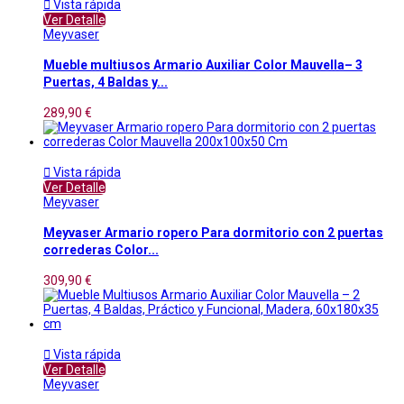

Vista rápida
Ver Detalle
Meyvaser
Mueble multiusos Armario Auxiliar Color Mauvella– 3
Puertas, 4 Baldas y...
289,90 €

Vista rápida
Ver Detalle
Meyvaser
Meyvaser Armario ropero Para dormitorio con 2 puertas
correderas Color...
309,90 €

Vista rápida
Ver Detalle
Meyvaser