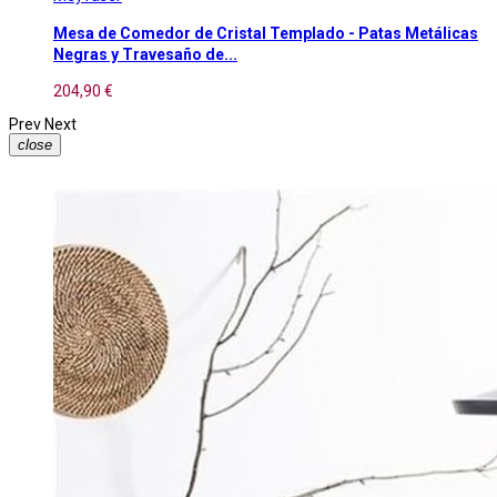
Mesa de Comedor de Cristal Templado - Patas Metálicas
Negras y Travesaño de...
204,90 €
Prev
Next
close