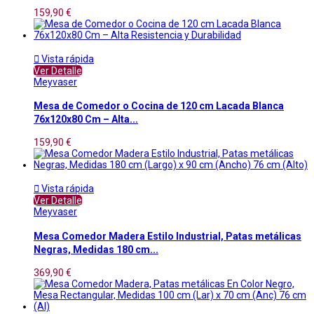
159,90 €

Vista rápida
Ver Detalle
Meyvaser
Mesa de Comedor o Cocina de 120 cm Lacada Blanca
76x120x80 Cm – Alta...
159,90 €

Vista rápida
Ver Detalle
Meyvaser
Mesa Comedor Madera Estilo Industrial, Patas metálicas
Negras, Medidas 180 cm...
369,90 €