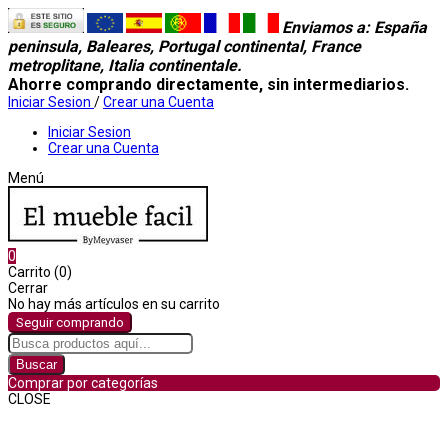
Enviamos a
: España
peninsula, Baleares, Portugal continental, France
metroplitane, Italia continentale.
Ahorre comprando directamente, sin intermediarios.
Iniciar Sesion
/
Crear una Cuenta
Iniciar Sesion
Crear una Cuenta
Menú
0
Carrito (0)
Cerrar
No hay más artículos en su carrito
Seguir comprando
Buscar
Comprar por categorías
CLOSE
Comprar por categorías