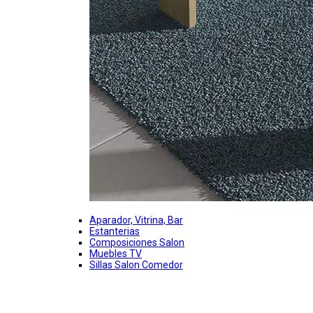
Aparador, Vitrina, Bar
Estanterias
Composiciones Salon
Muebles TV
Sillas Salon Comedor