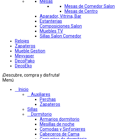
Mesas
Mesas de Comedor Salon
Mesas de Centro
Aparador, Vitrina, Bar
Estanterias
Composiciones Salon
Muebles TV
Sillas Salon Comedor
Relojes
Zapateros
Mueble Gestion
Meyvaser
DecoPako
DecoEko
¡Descubre, compra y disfruta!
Menú
Inicio
Auxiliares
Perchas
Zapateros
Sillas
Dormitorio
Armarios dormitorio
Mesillas de noche
Comodas y Sinfonieres
Cabeceros de Cama