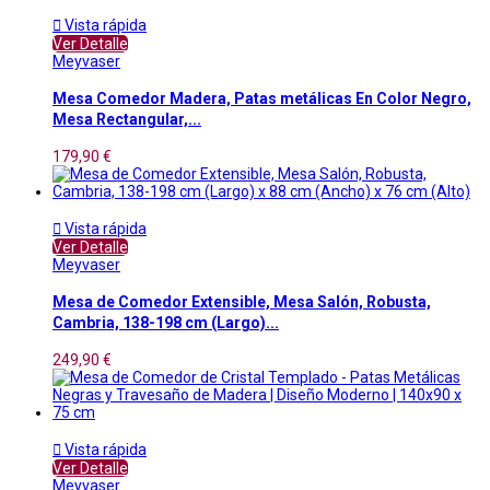

Vista rápida
Ver Detalle
Meyvaser
Mesa Comedor Madera, Patas metálicas En Color Negro,
Mesa Rectangular,...
179,90 €

Vista rápida
Ver Detalle
Meyvaser
Mesa de Comedor Extensible, Mesa Salón, Robusta,
Cambria, 138-198 cm (Largo)...
249,90 €

Vista rápida
Ver Detalle
Meyvaser