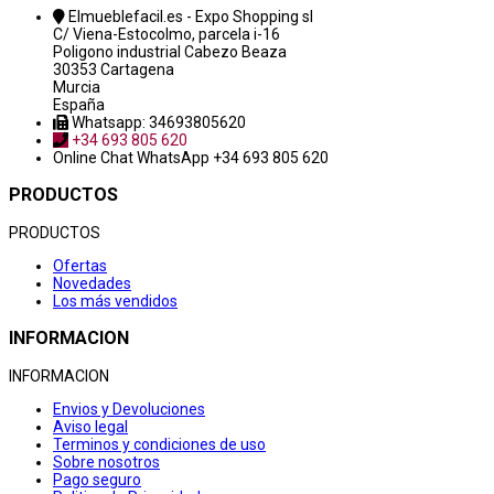
Elmueblefacil.es - Expo Shopping sl
C/ Viena-Estocolmo, parcela i-16
Poligono industrial Cabezo Beaza
30353 Cartagena
Murcia
España
Whatsapp: 34693805620
+34 693 805 620
Online Chat
WhatsApp +34 693 805 620
PRODUCTOS
PRODUCTOS
Ofertas
Novedades
Los más vendidos
INFORMACION
INFORMACION
Envios y Devoluciones
Aviso legal
Terminos y condiciones de uso
Sobre nosotros
Pago seguro