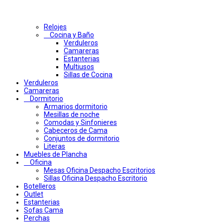
Relojes
Cocina y Baño
Verduleros
Camareras
Estanterias
Multiusos
Sillas de Cocina
Verduleros
Camareras
Dormitorio
Armarios dormitorio
Mesillas de noche
Comodas y Sinfonieres
Cabeceros de Cama
Conjuntos de dormitorio
Literas
Muebles de Plancha
Oficina
Mesas Oficina Despacho Escritorios
Sillas Oficina Despacho Escritorio
Botelleros
Outlet
Estanterias
Sofas Cama
Perchas