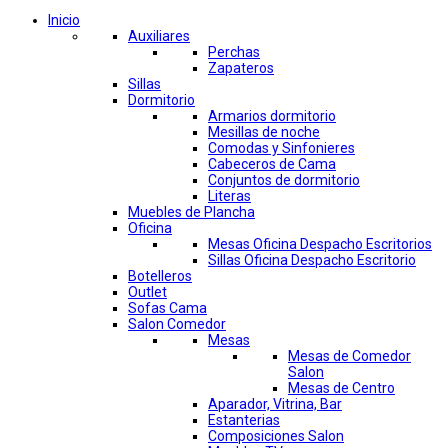
Inicio
Auxiliares
Perchas
Zapateros
Sillas
Dormitorio
Armarios dormitorio
Mesillas de noche
Comodas y Sinfonieres
Cabeceros de Cama
Conjuntos de dormitorio
Literas
Muebles de Plancha
Oficina
Mesas Oficina Despacho Escritorios
Sillas Oficina Despacho Escritorio
Botelleros
Outlet
Sofas Cama
Salon Comedor
Mesas
Mesas de Comedor
Salon
Mesas de Centro
Aparador, Vitrina, Bar
Estanterias
Composiciones Salon