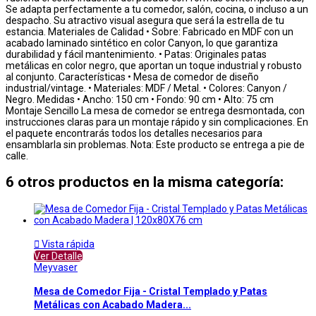
Se adapta perfectamente a tu comedor, salón, cocina, o incluso a un
despacho. Su atractivo visual asegura que será la estrella de tu
estancia. Materiales de Calidad • Sobre: Fabricado en MDF con un
acabado laminado sintético en color Canyon, lo que garantiza
durabilidad y fácil mantenimiento. • Patas: Originales patas
metálicas en color negro, que aportan un toque industrial y robusto
al conjunto. Características • Mesa de comedor de diseño
industrial/vintage. • Materiales: MDF / Metal. • Colores: Canyon /
Negro. Medidas • Ancho: 150 cm • Fondo: 90 cm • Alto: 75 cm
Montaje Sencillo La mesa de comedor se entrega desmontada, con
instrucciones claras para un montaje rápido y sin complicaciones. En
el paquete encontrarás todos los detalles necesarios para
ensamblarla sin problemas. Nota: Este producto se entrega a pie de
calle.
6 otros productos en la misma categoría:

Vista rápida
Ver Detalle
Meyvaser
Mesa de Comedor Fija - Cristal Templado y Patas
Metálicas con Acabado Madera...