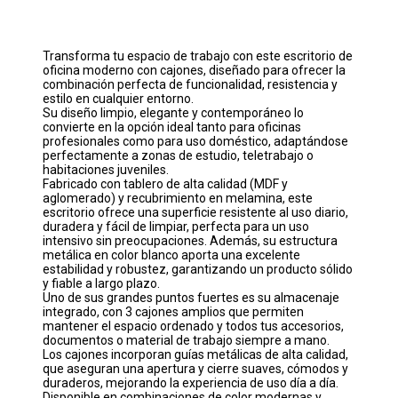
Transforma tu espacio de trabajo con este escritorio de
oficina moderno con cajones, diseñado para ofrecer la
combinación perfecta de funcionalidad, resistencia y
estilo en cualquier entorno.
Su diseño limpio, elegante y contemporáneo lo
convierte en la opción ideal tanto para oficinas
profesionales como para uso doméstico, adaptándose
perfectamente a zonas de estudio, teletrabajo o
habitaciones juveniles.
Fabricado con tablero de alta calidad (MDF y
aglomerado) y recubrimiento en melamina, este
escritorio ofrece una superficie resistente al uso diario,
duradera y fácil de limpiar, perfecta para un uso
intensivo sin preocupaciones. Además, su estructura
metálica en color blanco aporta una excelente
estabilidad y robustez, garantizando un producto sólido
y fiable a largo plazo.
Uno de sus grandes puntos fuertes es su almacenaje
integrado, con 3 cajones amplios que permiten
mantener el espacio ordenado y todos tus accesorios,
documentos o material de trabajo siempre a mano.
Los cajones incorporan guías metálicas de alta calidad,
que aseguran una apertura y cierre suaves, cómodos y
duraderos, mejorando la experiencia de uso día a día.
Disponible en combinaciones de color modernas y