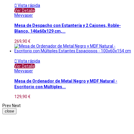

Vista rápida
Ver Detalle
Meyvaser
Mesa de Despacho con Estantería y 2 Cajones, Roble-
Blanco, 146x60x129 cm,...
269,90 €

Vista rápida
Ver Detalle
Meyvaser
Mesa de Ordenador de Metal Negro y MDF Natural -
Escritorio con Múltiples...
129,90 €
Prev
Next
close