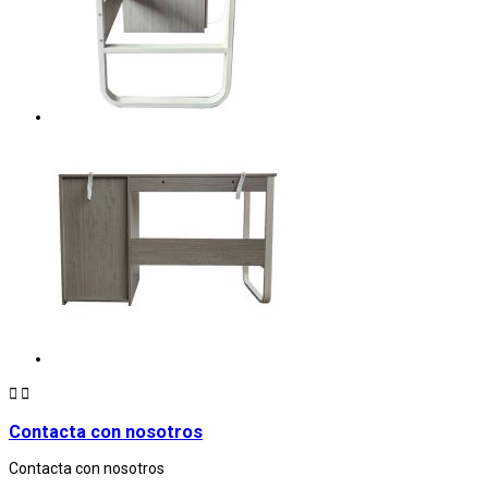


Contacta con nosotros
Contacta con nosotros