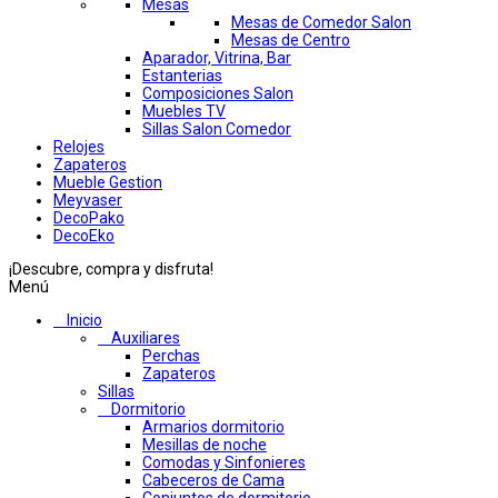
Mesas
Mesas de Comedor Salon
Mesas de Centro
Aparador, Vitrina, Bar
Estanterias
Composiciones Salon
Muebles TV
Sillas Salon Comedor
Relojes
Zapateros
Mueble Gestion
Meyvaser
DecoPako
DecoEko
¡Descubre, compra y disfruta!
Menú
Inicio
Auxiliares
Perchas
Zapateros
Sillas
Dormitorio
Armarios dormitorio
Mesillas de noche
Comodas y Sinfonieres
Cabeceros de Cama