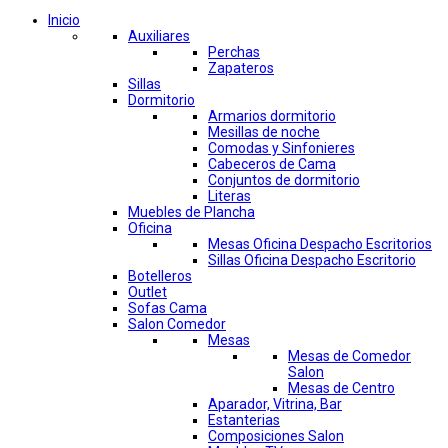
Inicio
Auxiliares
Perchas
Zapateros
Sillas
Dormitorio
Armarios dormitorio
Mesillas de noche
Comodas y Sinfonieres
Cabeceros de Cama
Conjuntos de dormitorio
Literas
Muebles de Plancha
Oficina
Mesas Oficina Despacho Escritorios
Sillas Oficina Despacho Escritorio
Botelleros
Outlet
Sofas Cama
Salon Comedor
Mesas
Mesas de Comedor
Salon
Mesas de Centro
Aparador, Vitrina, Bar
Estanterias
Composiciones Salon