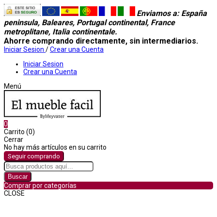
Enviamos a
: España
peninsula, Baleares, Portugal continental, France
metroplitane, Italia continentale.
Ahorre comprando directamente, sin intermediarios.
Iniciar Sesion
/
Crear una Cuenta
Iniciar Sesion
Crear una Cuenta
Menú
0
Carrito (0)
Cerrar
No hay más artículos en su carrito
Seguir comprando
Buscar
Comprar por categorías
CLOSE
Comprar por categorías