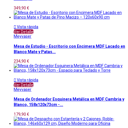
349,90 €

Vista rápida
Ver Detalle
Meyvaser
Mesa de Estudio - Escritorio con Encimera MDF Lacado en
Blanco Mate y Patas...
234,90 €

Vista rápida
Ver Detalle
Meyvaser
Mesa de Ordenador Esquinera Metálica en MDF Cambria y
Blanco, 158x120x73cm -...
179,90 €