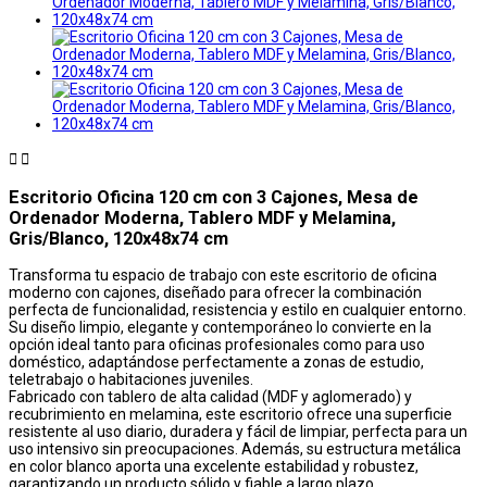


Escritorio Oficina 120 cm con 3 Cajones, Mesa de
Ordenador Moderna, Tablero MDF y Melamina,
Gris/Blanco, 120x48x74 cm
Transforma tu espacio de trabajo con este escritorio de oficina
moderno con cajones, diseñado para ofrecer la combinación
perfecta de funcionalidad, resistencia y estilo en cualquier entorno.
Su diseño limpio, elegante y contemporáneo lo convierte en la
opción ideal tanto para oficinas profesionales como para uso
doméstico, adaptándose perfectamente a zonas de estudio,
teletrabajo o habitaciones juveniles.
Fabricado con tablero de alta calidad (MDF y aglomerado) y
recubrimiento en melamina, este escritorio ofrece una superficie
resistente al uso diario, duradera y fácil de limpiar, perfecta para un
uso intensivo sin preocupaciones. Además, su estructura metálica
en color blanco aporta una excelente estabilidad y robustez,
garantizando un producto sólido y fiable a largo plazo.