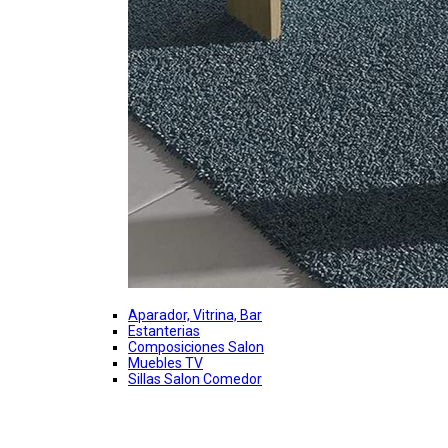
Aparador, Vitrina, Bar
Estanterias
Composiciones Salon
Muebles TV
Sillas Salon Comedor