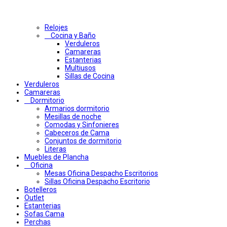
Relojes
Cocina y Baño
Verduleros
Camareras
Estanterias
Multiusos
Sillas de Cocina
Verduleros
Camareras
Dormitorio
Armarios dormitorio
Mesillas de noche
Comodas y Sinfonieres
Cabeceros de Cama
Conjuntos de dormitorio
Literas
Muebles de Plancha
Oficina
Mesas Oficina Despacho Escritorios
Sillas Oficina Despacho Escritorio
Botelleros
Outlet
Estanterias
Sofas Cama
Perchas