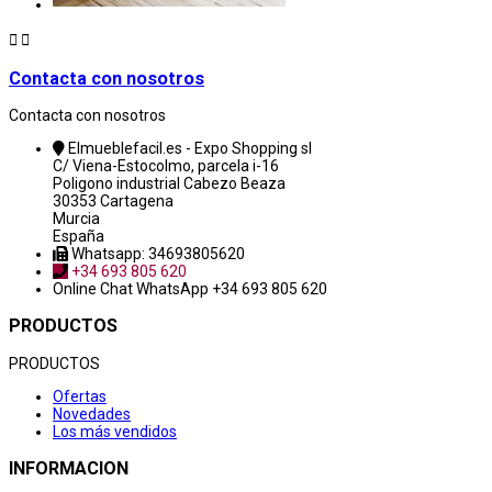


Contacta con nosotros
Contacta con nosotros
Elmueblefacil.es - Expo Shopping sl
C/ Viena-Estocolmo, parcela i-16
Poligono industrial Cabezo Beaza
30353 Cartagena
Murcia
España
Whatsapp: 34693805620
+34 693 805 620
Online Chat
WhatsApp +34 693 805 620
PRODUCTOS
PRODUCTOS
Ofertas
Novedades
Los más vendidos
INFORMACION