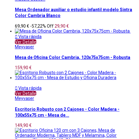
Mesa Ordenador auxiliar o estudio infantil modelo Sintra
Color Cambria Blanco
69,90 €
-57,22%
Off
29,90 €

Vista rápida
Ver Detalle
Meyvaser
Mesa de Oficina Color Cambria, 120x75x75cm - Robusta
159,90 €

Vista rápida
Ver Detalle
Meyvaser
Escritorio Robusto con 2 Cajones - Color Madera -
100x55x75 cm - Mesa de...
149,90 €