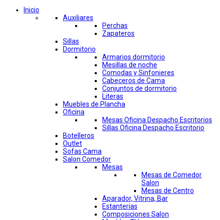
Inicio
Auxiliares
Perchas
Zapateros
Sillas
Dormitorio
Armarios dormitorio
Mesillas de noche
Comodas y Sinfonieres
Cabeceros de Cama
Conjuntos de dormitorio
Literas
Muebles de Plancha
Oficina
Mesas Oficina Despacho Escritorios
Sillas Oficina Despacho Escritorio
Botelleros
Outlet
Sofas Cama
Salon Comedor
Mesas
Mesas de Comedor
Salon
Mesas de Centro
Aparador, Vitrina, Bar
Estanterias
Composiciones Salon