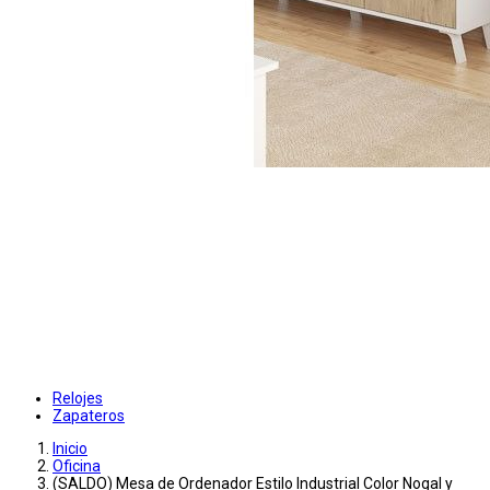
Relojes
Zapateros
Inicio
Oficina
(SALDO) Mesa de Ordenador Estilo Industrial Color Nogal y