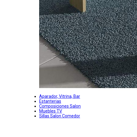
Aparador, Vitrina, Bar
Estanterias
Composiciones Salon
Muebles TV
Sillas Salon Comedor