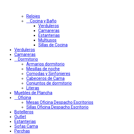
Relojes
Cocina y Baño
Verduleros
Camareras
Estanterias
Multiusos
Sillas de Cocina
Verduleros
Camareras
Dormitorio
Armarios dormitorio
Mesillas de noche
Comodas y Sinfonieres
Cabeceros de Cama
Conjuntos de dormitorio
Literas
Muebles de Plancha
Oficina
Mesas Oficina Despacho Escritorios
Sillas Oficina Despacho Escritorio
Botelleros
Outlet
Estanterias
Sofas Cama
Perchas