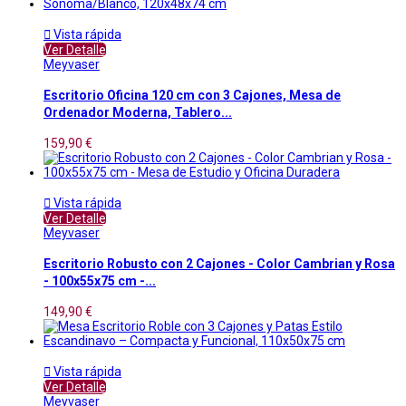

Vista rápida
Ver Detalle
Meyvaser
Escritorio Oficina 120 cm con 3 Cajones, Mesa de
Ordenador Moderna, Tablero...
159,90 €

Vista rápida
Ver Detalle
Meyvaser
Escritorio Robusto con 2 Cajones - Color Cambrian y Rosa
- 100x55x75 cm -...
149,90 €

Vista rápida
Ver Detalle
Meyvaser