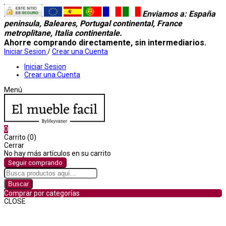
Enviamos a
: España
peninsula, Baleares, Portugal continental, France
metroplitane, Italia continentale.
Ahorre comprando directamente, sin intermediarios.
Iniciar Sesion
/
Crear una Cuenta
Iniciar Sesion
Crear una Cuenta
Menú
0
Carrito (0)
Cerrar
No hay más artículos en su carrito
Seguir comprando
Buscar
Comprar por categorías
CLOSE
Comprar por categorías