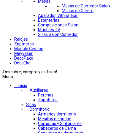
Mesas
Mesas de Comedor Salon
Mesas de Centro
Aparador, Vitrina, Bar
Estanterias
Composiciones Salon
Muebles TV
Sillas Salon Comedor
Relojes
Zapateros
Mueble Gestion
Meyvaser
DecoPako
DecoEko
¡Descubre, compra y disfruta!
Menú
Inicio
Auxiliares
Perchas
Zapateros
Sillas
Dormitorio
Armarios dormitorio
Mesillas de noche
Comodas y Sinfonieres
Cabeceros de Cama