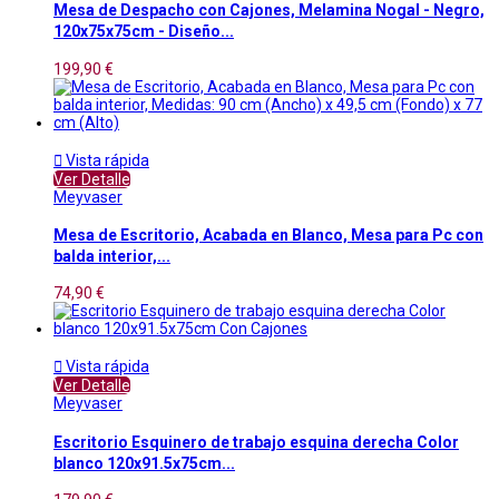
Mesa de Despacho con Cajones, Melamina Nogal - Negro,
120x75x75cm - Diseño...
199,90 €

Vista rápida
Ver Detalle
Meyvaser
Mesa de Escritorio, Acabada en Blanco, Mesa para Pc con
balda interior,...
74,90 €

Vista rápida
Ver Detalle
Meyvaser
Escritorio Esquinero de trabajo esquina derecha Color
blanco 120x91.5x75cm...