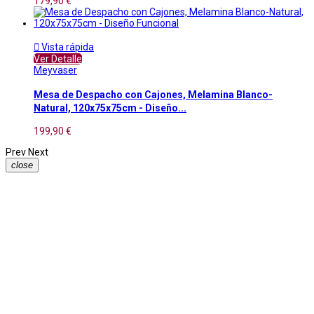
179,90 €

Vista rápida
Ver Detalle
Meyvaser
Mesa de Despacho con Cajones, Melamina Blanco-
Natural, 120x75x75cm - Diseño...
199,90 €
Prev
Next
close