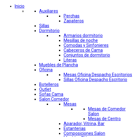
Inicio
Auxiliares
Perchas
Zapateros
Sillas
Dormitorio
Armarios dormitorio
Mesillas de noche
Comodas y Sinfonieres
Cabeceros de Cama
Conjuntos de dormitorio
Literas
Muebles de Plancha
Oficina
Mesas Oficina Despacho Escritorios
Sillas Oficina Despacho Escritorio
Botelleros
Outlet
Sofas Cama
Salon Comedor
Mesas
Mesas de Comedor
Salon
Mesas de Centro
Aparador, Vitrina, Bar
Estanterias
Composiciones Salon