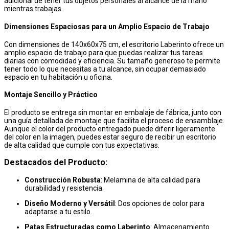
adicional de tener tus objetos personales al alcance de la mano
mientras trabajas.
Dimensiones Espaciosas para un Amplio Espacio de Trabajo
Con dimensiones de 140x60x75 cm, el escritorio Laberinto ofrece un
amplio espacio de trabajo para que puedas realizar tus tareas
diarias con comodidad y eficiencia. Su tamaño generoso te permite
tener todo lo que necesitas a tu alcance, sin ocupar demasiado
espacio en tu habitación u oficina.
Montaje Sencillo y Práctico
El producto se entrega sin montar en embalaje de fábrica, junto con
una guía detallada de montaje que facilita el proceso de ensamblaje.
Aunque el color del producto entregado puede diferir ligeramente
del color en la imagen, puedes estar seguro de recibir un escritorio
de alta calidad que cumple con tus expectativas.
Destacados del Producto:
Construcción Robusta
: Melamina de alta calidad para
durabilidad y resistencia.
Diseño Moderno y Versátil
: Dos opciones de color para
adaptarse a tu estilo.
Patas Estructuradas como Laberinto
: Almacenamiento