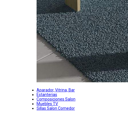
Aparador, Vitrina, Bar
Estanterias
Composiciones Salon
Muebles TV
Sillas Salon Comedor