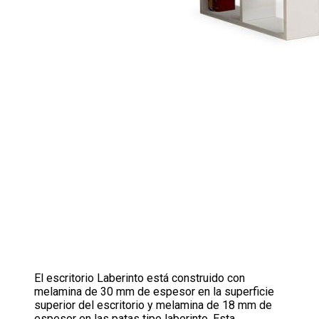
El escritorio Laberinto está construido con
melamina de 30 mm de espesor en la superficie
superior del escritorio y melamina de 18 mm de
espesor en las patas tipo laberinto. Esta