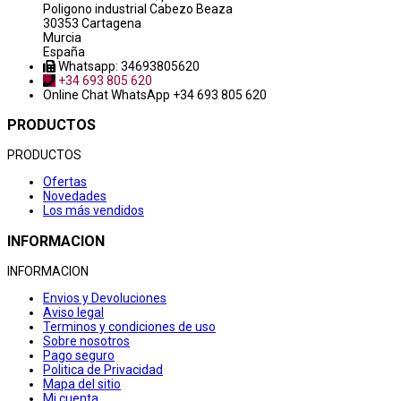
Poligono industrial Cabezo Beaza
30353 Cartagena
Murcia
España
Whatsapp: 34693805620
+34 693 805 620
Online Chat
WhatsApp +34 693 805 620
PRODUCTOS
PRODUCTOS
Ofertas
Novedades
Los más vendidos
INFORMACION
INFORMACION
Envios y Devoluciones
Aviso legal
Terminos y condiciones de uso
Sobre nosotros
Pago seguro
Politica de Privacidad
Mapa del sitio
Mi cuenta