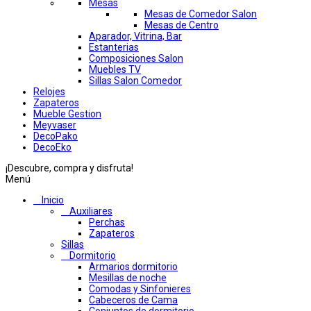
Mesas
Mesas de Comedor Salon
Mesas de Centro
Aparador, Vitrina, Bar
Estanterias
Composiciones Salon
Muebles TV
Sillas Salon Comedor
Relojes
Zapateros
Mueble Gestion
Meyvaser
DecoPako
DecoEko
¡Descubre, compra y disfruta!
Menú
Inicio
Auxiliares
Perchas
Zapateros
Sillas
Dormitorio
Armarios dormitorio
Mesillas de noche
Comodas y Sinfonieres
Cabeceros de Cama