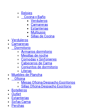
Relojes
Cocina y Baño
Verduleros
Camareras
Estanterias
Multiusos
Sillas de Cocina
Verduleros
Camareras
Dormitorio
Armarios dormitorio
Mesillas de noche
Comodas y Sinfonieres
Cabeceros de Cama
Conjuntos de dormitorio
Literas
Muebles de Plancha
Oficina
Mesas Oficina Despacho Escritorios
Sillas Oficina Despacho Escritorio
Botelleros
Outlet
Estanterias
Sofas Cama
Perchas