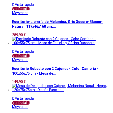

Vista rápida
Ver Detalle
Meyvaser
Escritorio-Librería de Melamina, Gris Oscuro-Blanco-
Natural, 117x46x160 cm,...
289,90 €

Vista rápida
Ver Detalle
Meyvaser
Escritorio Robusto con 2 Cajones - Color Cambria -
100x55x75 cm - Mesa de...
149,90 €

Vista rápida
Ver Detalle
Meyvaser