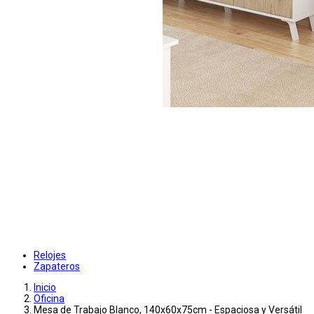
Relojes
Zapateros
Inicio
Oficina
Mesa de Trabajo Blanco, 140x60x75cm - Espaciosa y Versátil