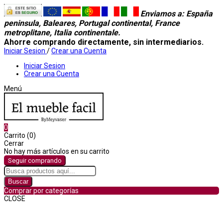
Enviamos a
: España
peninsula, Baleares, Portugal continental, France
metroplitane, Italia continentale.
Ahorre comprando directamente, sin intermediarios.
Iniciar Sesion
/
Crear una Cuenta
Iniciar Sesion
Crear una Cuenta
Menú
0
Carrito (0)
Cerrar
No hay más artículos en su carrito
Seguir comprando
Buscar
Comprar por categorías
CLOSE
Comprar por categorías