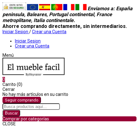
Enviamos a
: España
peninsula, Baleares, Portugal continental, France
metroplitane, Italia continentale.
Ahorre comprando directamente, sin intermediarios.
Iniciar Sesion
/
Crear una Cuenta
Iniciar Sesion
Crear una Cuenta
Menú
0
Carrito (0)
Cerrar
No hay más artículos en su carrito
Seguir comprando
Buscar
Comprar por categorías
CLOSE
Comprar por categorías