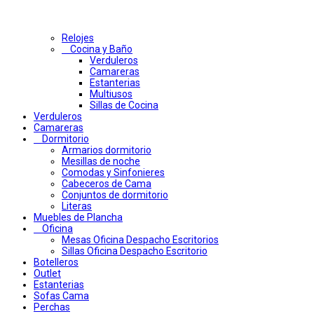
Relojes
Cocina y Baño
Verduleros
Camareras
Estanterias
Multiusos
Sillas de Cocina
Verduleros
Camareras
Dormitorio
Armarios dormitorio
Mesillas de noche
Comodas y Sinfonieres
Cabeceros de Cama
Conjuntos de dormitorio
Literas
Muebles de Plancha
Oficina
Mesas Oficina Despacho Escritorios
Sillas Oficina Despacho Escritorio
Botelleros
Outlet
Estanterias
Sofas Cama
Perchas