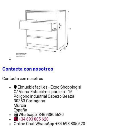
Contacta con nosotros
Contacta con nosotros
Elmueblefacil.es - Expo Shopping sl
C/ Viena-Estocolmo, parcela i-16
Poligono industrial Cabezo Beaza
30353 Cartagena
Murcia
España
Whatsapp: 34693805620
+34 693 805 620
Online Chat
WhatsApp +34 693 805 620