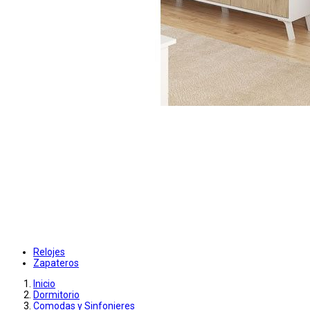
Relojes
Zapateros
Inicio
Dormitorio
Comodas y Sinfonieres