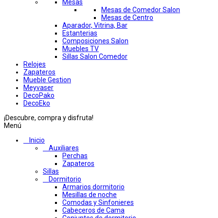
Mesas
Mesas de Comedor Salon
Mesas de Centro
Aparador, Vitrina, Bar
Estanterias
Composiciones Salon
Muebles TV
Sillas Salon Comedor
Relojes
Zapateros
Mueble Gestion
Meyvaser
DecoPako
DecoEko
¡Descubre, compra y disfruta!
Menú
Inicio
Auxiliares
Perchas
Zapateros
Sillas
Dormitorio
Armarios dormitorio
Mesillas de noche
Comodas y Sinfonieres
Cabeceros de Cama