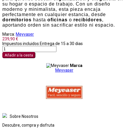
su hogar o espacio de trabajo. Con un diseño
moderno y minimalista, esta pieza encaja
perfectamente en cualquier estancia, desde
dormitorios
hasta
oficinas
o
recibidores
,
aportando orden sin sacrificar estilo ni espacio.
Marca:
Meyvaser
239,90 €
Impuestos incluidos
Entrega de 15 a 30 dias
Añadir a la cesta
Marca
Meyvaser
Sobre Nosotros
Descubre, compra y disfruta