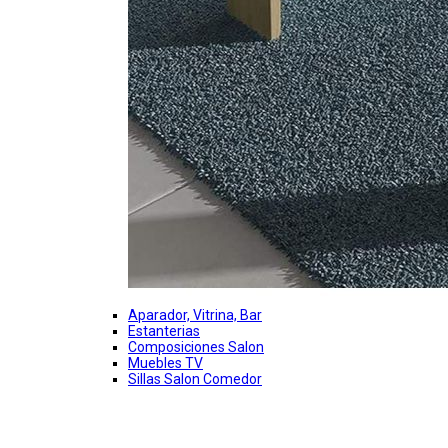
Aparador, Vitrina, Bar
Estanterias
Composiciones Salon
Muebles TV
Sillas Salon Comedor