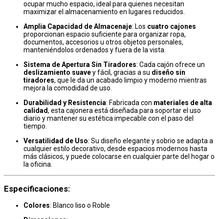
ocupar mucho espacio, ideal para quienes necesitan
maximizar el almacenamiento en lugares reducidos.
Amplia Capacidad de Almacenaje
: Los
cuatro cajones
proporcionan espacio suficiente para organizar ropa,
documentos, accesorios u otros objetos personales,
manteniéndolos ordenados y fuera de la vista.
Sistema de Apertura Sin Tiradores
: Cada cajón ofrece un
deslizamiento suave
y fácil, gracias a su
diseño sin
tiradores
, que le da un acabado limpio y moderno mientras
mejora la comodidad de uso.
Durabilidad y Resistencia
: Fabricada con
materiales de alta
calidad
, esta cajonera está diseñada para soportar el uso
diario y mantener su estética impecable con el paso del
tiempo.
Versatilidad de Uso
: Su diseño elegante y sobrio se adapta a
cualquier estilo decorativo, desde espacios modernos hasta
más clásicos, y puede colocarse en cualquier parte del hogar o
la oficina.
Especificaciones
:
Colores
: Blanco liso o Roble