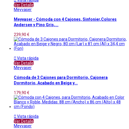

Vista rápida
Ver Detalle
Meyvaser
Meyvaser - Cómoda con 4 Cajones, Sinfonier,Colores
Andersen y Pino Gris,...
239,90 €

Vista rápida
Ver Detalle
Meyvaser
Cómoda de 3 Cajones para Dormitorio, Cajonera
Dormitorio, Acabado en Beige y...
179,90 €

Vista rápida
Ver Detalle
Meyvaser