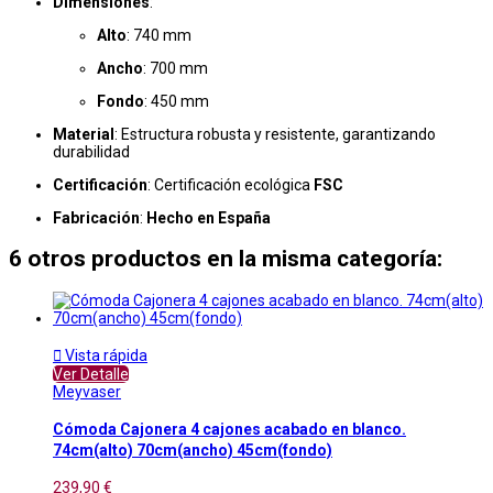
Dimensiones
:
Alto
: 740 mm
Ancho
: 700 mm
Fondo
: 450 mm
Material
: Estructura robusta y resistente, garantizando
durabilidad
Certificación
: Certificación ecológica
FSC
Fabricación
:
Hecho en España
6 otros productos en la misma categoría:

Vista rápida
Ver Detalle
Meyvaser
Cómoda Cajonera 4 cajones acabado en blanco.
74cm(alto) 70cm(ancho) 45cm(fondo)
239,90 €