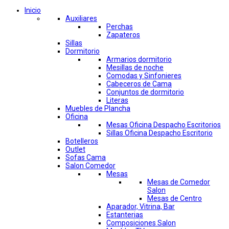
Inicio
Auxiliares
Perchas
Zapateros
Sillas
Dormitorio
Armarios dormitorio
Mesillas de noche
Comodas y Sinfonieres
Cabeceros de Cama
Conjuntos de dormitorio
Literas
Muebles de Plancha
Oficina
Mesas Oficina Despacho Escritorios
Sillas Oficina Despacho Escritorio
Botelleros
Outlet
Sofas Cama
Salon Comedor
Mesas
Mesas de Comedor
Salon
Mesas de Centro
Aparador, Vitrina, Bar
Estanterias
Composiciones Salon