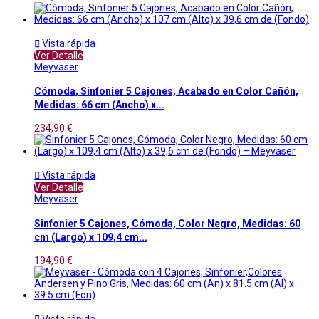

Vista rápida
Ver Detalle
Meyvaser
Cómoda, Sinfonier 5 Cajones, Acabado en Color Cañón,
Medidas: 66 cm (Ancho) x...
234,90 €

Vista rápida
Ver Detalle
Meyvaser
Sinfonier 5 Cajones, Cómoda, Color Negro, Medidas: 60
cm (Largo) x 109,4 cm...
194,90 €