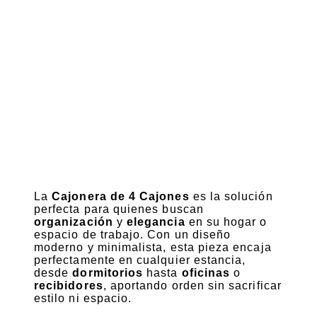
La
Cajonera de 4 Cajones
es la solución
perfecta para quienes buscan
organización
y
elegancia
en su hogar o
espacio de trabajo. Con un diseño
moderno y minimalista, esta pieza encaja
perfectamente en cualquier estancia,
desde
dormitorios
hasta
oficinas
o
recibidores
, aportando orden sin sacrificar
estilo ni espacio.