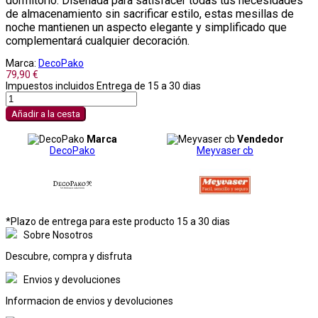
dormitorio. Diseñada para satisfacer todas tus necesidades
de almacenamiento sin sacrificar estilo, estas mesillas de
noche mantienen un aspecto elegante y simplificado que
complementará cualquier decoración.
Marca:
DecoPako
79,90 €
Impuestos incluidos
Entrega de 15 a 30 dias
Añadir a la cesta
Marca
Vendedor
DecoPako
Meyvaser cb
*Plazo de entrega para este producto 15 a 30 dias
Sobre Nosotros
Descubre, compra y disfruta
Envios y devoluciones
Informacion de envios y devoluciones