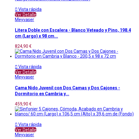

Vista rápida
Ver Detalle
Meyvaser
Litera Doble con Escalera - Blanco Veteado y Pino, 198.4
cm (Largo) x 98 cm...
824,90 €

Vista rápida
Ver Detalle
Meyvaser
Cama Nido Juvenil con Dos Camas y Dos Cajones -
Dormitorio en Cambria y...
459,90 €

Vista rápida
Ver Detalle
Meyvaser