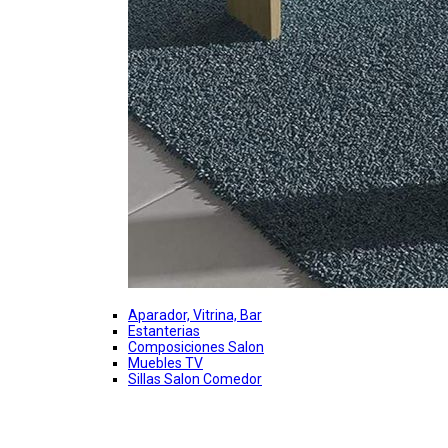
Aparador, Vitrina, Bar
Estanterias
Composiciones Salon
Muebles TV
Sillas Salon Comedor