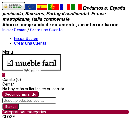
Enviamos a
: España
peninsula, Baleares, Portugal continental, France
metroplitane, Italia continentale.
Ahorre comprando directamente, sin intermediarios.
Iniciar Sesion
/
Crear una Cuenta
Iniciar Sesion
Crear una Cuenta
Menú
0
Carrito (0)
Cerrar
No hay más artículos en su carrito
Seguir comprando
Buscar
Comprar por categorías
CLOSE
Comprar por categorías