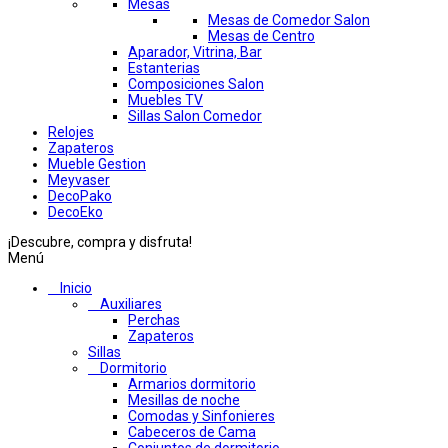
Mesas
Mesas de Comedor Salon
Mesas de Centro
Aparador, Vitrina, Bar
Estanterias
Composiciones Salon
Muebles TV
Sillas Salon Comedor
Relojes
Zapateros
Mueble Gestion
Meyvaser
DecoPako
DecoEko
¡Descubre, compra y disfruta!
Menú
Inicio
Auxiliares
Perchas
Zapateros
Sillas
Dormitorio
Armarios dormitorio
Mesillas de noche
Comodas y Sinfonieres
Cabeceros de Cama