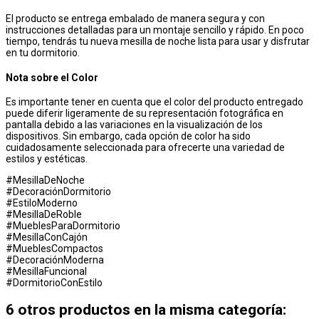
El producto se entrega embalado de manera segura y con
instrucciones detalladas para un montaje sencillo y rápido. En poco
tiempo, tendrás tu nueva mesilla de noche lista para usar y disfrutar
en tu dormitorio.
Nota sobre el Color
Es importante tener en cuenta que el color del producto entregado
puede diferir ligeramente de su representación fotográfica en
pantalla debido a las variaciones en la visualización de los
dispositivos. Sin embargo, cada opción de color ha sido
cuidadosamente seleccionada para ofrecerte una variedad de
estilos y estéticas.
#MesillaDeNoche
#DecoraciónDormitorio
#EstiloModerno
#MesillaDeRoble
#MueblesParaDormitorio
#MesillaConCajón
#MueblesCompactos
#DecoraciónModerna
#MesillaFuncional
#DormitorioConEstilo
6 otros productos en la misma categoría: