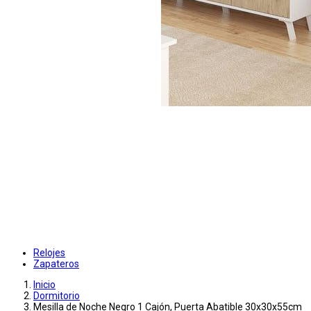
Relojes
Zapateros
Inicio
Dormitorio
Mesilla de Noche Negro 1 Cajón, Puerta Abatible 30x30x55cm