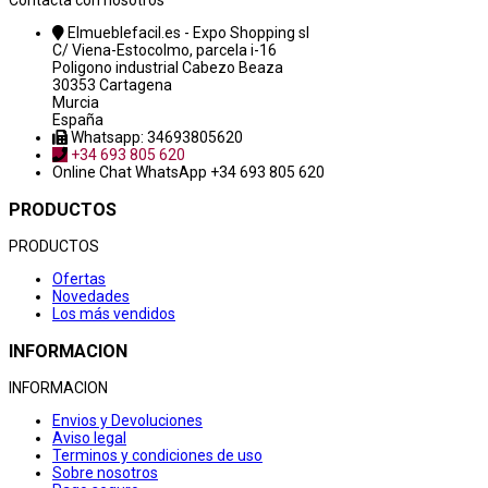
Contacta con nosotros
Elmueblefacil.es - Expo Shopping sl
C/ Viena-Estocolmo, parcela i-16
Poligono industrial Cabezo Beaza
30353 Cartagena
Murcia
España
Whatsapp: 34693805620
+34 693 805 620
Online Chat
WhatsApp +34 693 805 620
PRODUCTOS
PRODUCTOS
Ofertas
Novedades
Los más vendidos
INFORMACION
INFORMACION
Envios y Devoluciones
Aviso legal
Terminos y condiciones de uso
Sobre nosotros