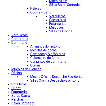
Muebles TV
Sillas Salon Comedor
Relojes
Cocina y Baño
Verduleros
Camareras
Estanterias
Multiusos
Sillas de Cocina
Verduleros
Camareras
Dormitorio
Armarios dormitorio
Mesillas de noche
Comodas y Sinfonieres
Cabeceros de Cama
Conjuntos de dormitorio
Literas
Muebles de Plancha
Oficina
Mesas Oficina Despacho Escritorios
Sillas Oficina Despacho Escritorio
Botelleros
Outlet
Estanterias
Sofas Cama
Perchas
Salon Comedor