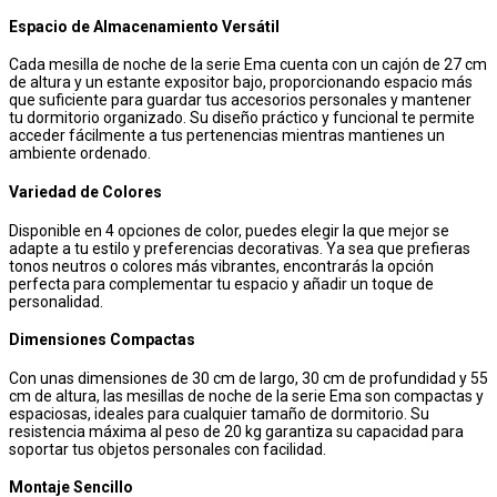
Espacio de Almacenamiento Versátil
Cada mesilla de noche de la serie Ema cuenta con un cajón de 27 cm
de altura y un estante expositor bajo, proporcionando espacio más
que suficiente para guardar tus accesorios personales y mantener
tu dormitorio organizado. Su diseño práctico y funcional te permite
acceder fácilmente a tus pertenencias mientras mantienes un
ambiente ordenado.
Variedad de Colores
Disponible en 4 opciones de color, puedes elegir la que mejor se
adapte a tu estilo y preferencias decorativas. Ya sea que prefieras
tonos neutros o colores más vibrantes, encontrarás la opción
perfecta para complementar tu espacio y añadir un toque de
personalidad.
Dimensiones Compactas
Con unas dimensiones de 30 cm de largo, 30 cm de profundidad y 55
cm de altura, las mesillas de noche de la serie Ema son compactas y
espaciosas, ideales para cualquier tamaño de dormitorio. Su
resistencia máxima al peso de 20 kg garantiza su capacidad para
soportar tus objetos personales con facilidad.
Montaje Sencillo