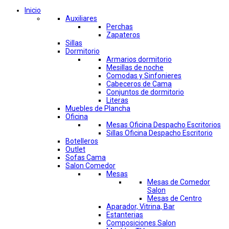
Inicio
Auxiliares
Perchas
Zapateros
Sillas
Dormitorio
Armarios dormitorio
Mesillas de noche
Comodas y Sinfonieres
Cabeceros de Cama
Conjuntos de dormitorio
Literas
Muebles de Plancha
Oficina
Mesas Oficina Despacho Escritorios
Sillas Oficina Despacho Escritorio
Botelleros
Outlet
Sofas Cama
Salon Comedor
Mesas
Mesas de Comedor
Salon
Mesas de Centro
Aparador, Vitrina, Bar
Estanterias
Composiciones Salon