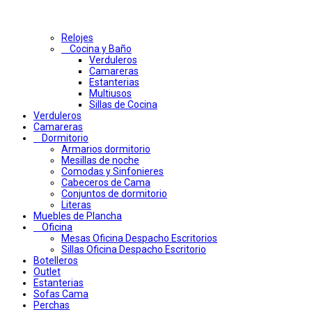
Relojes
Cocina y Baño
Verduleros
Camareras
Estanterias
Multiusos
Sillas de Cocina
Verduleros
Camareras
Dormitorio
Armarios dormitorio
Mesillas de noche
Comodas y Sinfonieres
Cabeceros de Cama
Conjuntos de dormitorio
Literas
Muebles de Plancha
Oficina
Mesas Oficina Despacho Escritorios
Sillas Oficina Despacho Escritorio
Botelleros
Outlet
Estanterias
Sofas Cama
Perchas