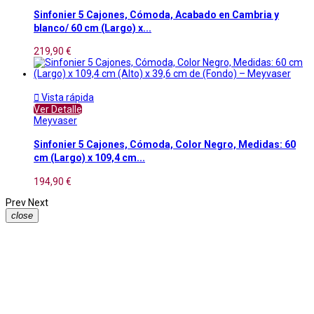
Sinfonier 5 Cajones, Cómoda, Acabado en Cambria y
blanco/ 60 cm (Largo) x...
219,90 €

Vista rápida
Ver Detalle
Meyvaser
Sinfonier 5 Cajones, Cómoda, Color Negro, Medidas: 60
cm (Largo) x 109,4 cm...
194,90 €
Prev
Next
close