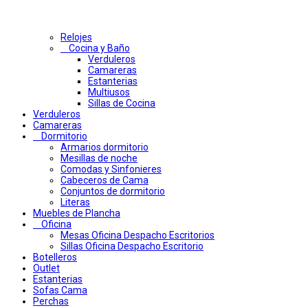
Relojes
Cocina y Baño
Verduleros
Camareras
Estanterias
Multiusos
Sillas de Cocina
Verduleros
Camareras
Dormitorio
Armarios dormitorio
Mesillas de noche
Comodas y Sinfonieres
Cabeceros de Cama
Conjuntos de dormitorio
Literas
Muebles de Plancha
Oficina
Mesas Oficina Despacho Escritorios
Sillas Oficina Despacho Escritorio
Botelleros
Outlet
Estanterias
Sofas Cama
Perchas