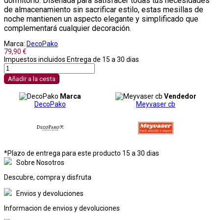
dormitorio. Diseñada para satisfacer todas tus necesidades
de almacenamiento sin sacrificar estilo, estas mesillas de
noche mantienen un aspecto elegante y simplificado que
complementará cualquier decoración.
Marca:
DecoPako
79,90 €
Impuestos incluidos
Entrega de 15 a 30 dias
Añadir a la cesta
Marca
Vendedor
DecoPako
Meyvaser cb
*Plazo de entrega para este producto 15 a 30 dias
Sobre Nosotros
Descubre, compra y disfruta
Envios y devoluciones
Informacion de envios y devoluciones