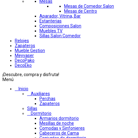
Mesas
Mesas de Comedor Salon
Mesas de Centro
Aparador, Vitrina, Bar
Estanterias
Composiciones Salon
Muebles TV
Sillas Salon Comedor
Relojes
Zapateros
Mueble Gestion
Meyvaser
DecoPako
DecoEko
¡Descubre, compra y disfruta!
Menú
Inicio
Auxiliares
Perchas
Zapateros
Sillas
Dormitorio
Armarios dormitorio
Mesillas de noche
Comodas y Sinfonieres
Cabeceros de Cama