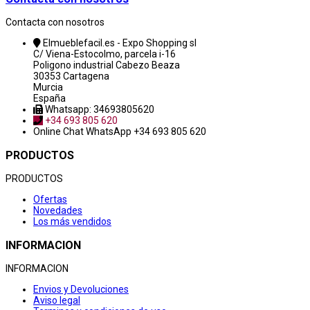
Contacta con nosotros
Elmueblefacil.es - Expo Shopping sl
C/ Viena-Estocolmo, parcela i-16
Poligono industrial Cabezo Beaza
30353 Cartagena
Murcia
España
Whatsapp: 34693805620
+34 693 805 620
Online Chat
WhatsApp +34 693 805 620
PRODUCTOS
PRODUCTOS
Ofertas
Novedades
Los más vendidos
INFORMACION
INFORMACION
Envios y Devoluciones
Aviso legal