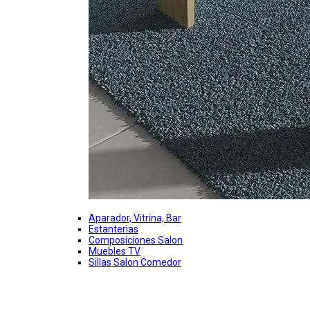
Aparador, Vitrina, Bar
Estanterias
Composiciones Salon
Muebles TV
Sillas Salon Comedor