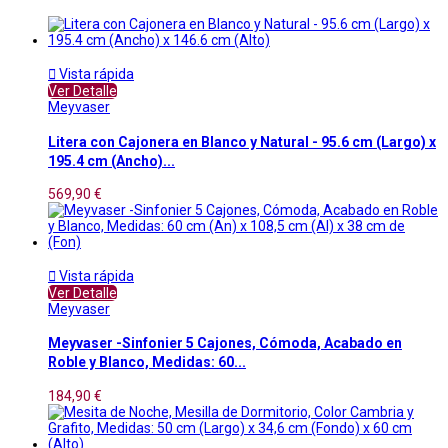

Vista rápida
Ver Detalle
Meyvaser
Litera con Cajonera en Blanco y Natural - 95.6 cm (Largo) x
195.4 cm (Ancho)...
569,90 €

Vista rápida
Ver Detalle
Meyvaser
Meyvaser -Sinfonier 5 Cajones, Cómoda, Acabado en
Roble y Blanco, Medidas: 60...
184,90 €