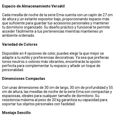
Espacio de Almacenamiento Versátil
Cada mesilla de noche de la serie Ema cuenta con un cajón de 27 cm
de altura y un estante expositor bajo, proporcionando espacio más
que suficiente para guardar tus accesorios personales y mantener
tu dormitorio organizado. Su diseño práctico y funcional te permite
acceder fácilmente a tus pertenencias mientras mantienes un
ambiente ordenado.
Variedad de Colores
Disponible en 4 opciones de color, puedes elegir la que mejor se
adapte a tu estilo y preferencias decorativas. Ya sea que prefieras
tonos neutros o colores más vibrantes, encontrarás la opción
perfecta para complementar tu espacio y añadir un toque de
personalidad.
Dimensiones Compactas
Con unas dimensiones de 30 cm de largo, 30 cm de profundidad y 55
cm de altura, las mesillas de noche de la serie Ema son compactas y
espaciosas, ideales para cualquier tamaño de dormitorio. Su
resistencia máxima al peso de 20 kg garantiza su capacidad para
soportar tus objetos personales con facilidad.
Montaje Sencillo