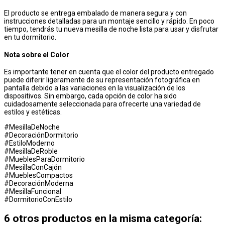
El producto se entrega embalado de manera segura y con
instrucciones detalladas para un montaje sencillo y rápido. En poco
tiempo, tendrás tu nueva mesilla de noche lista para usar y disfrutar
en tu dormitorio.
Nota sobre el Color
Es importante tener en cuenta que el color del producto entregado
puede diferir ligeramente de su representación fotográfica en
pantalla debido a las variaciones en la visualización de los
dispositivos. Sin embargo, cada opción de color ha sido
cuidadosamente seleccionada para ofrecerte una variedad de
estilos y estéticas.
#MesillaDeNoche
#DecoraciónDormitorio
#EstiloModerno
#MesillaDeRoble
#MueblesParaDormitorio
#MesillaConCajón
#MueblesCompactos
#DecoraciónModerna
#MesillaFuncional
#DormitorioConEstilo
6 otros productos en la misma categoría: