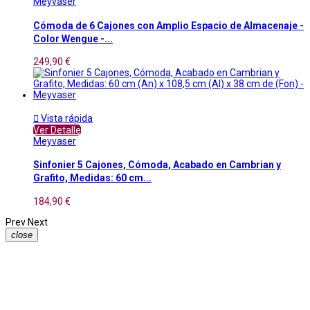
Meyvaser
Cómoda de 6 Cajones con Amplio Espacio de Almacenaje -
Color Wengue -...
249,90 €

Vista rápida
Ver Detalle
Meyvaser
Sinfonier 5 Cajones, Cómoda, Acabado en Cambrian y
Grafito, Medidas: 60 cm...
184,90 €
Prev
Next
close