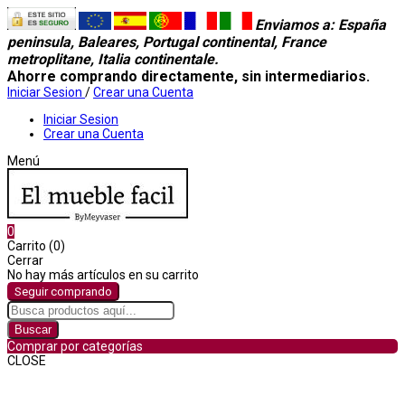
Enviamos a
: España
peninsula, Baleares, Portugal continental, France
metroplitane, Italia continentale.
Ahorre comprando directamente, sin intermediarios.
Iniciar Sesion
/
Crear una Cuenta
Iniciar Sesion
Crear una Cuenta
Menú
0
Carrito (0)
Cerrar
No hay más artículos en su carrito
Seguir comprando
Buscar
Comprar por categorías
CLOSE
Comprar por categorías