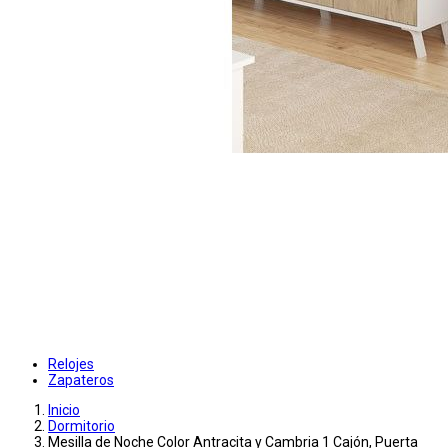
Relojes
Zapateros
Inicio
Dormitorio
Mesilla de Noche Color Antracita y Cambria 1 Cajón, Puerta