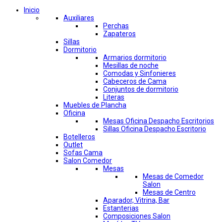
Inicio
Auxiliares
Perchas
Zapateros
Sillas
Dormitorio
Armarios dormitorio
Mesillas de noche
Comodas y Sinfonieres
Cabeceros de Cama
Conjuntos de dormitorio
Literas
Muebles de Plancha
Oficina
Mesas Oficina Despacho Escritorios
Sillas Oficina Despacho Escritorio
Botelleros
Outlet
Sofas Cama
Salon Comedor
Mesas
Mesas de Comedor
Salon
Mesas de Centro
Aparador, Vitrina, Bar
Estanterias
Composiciones Salon