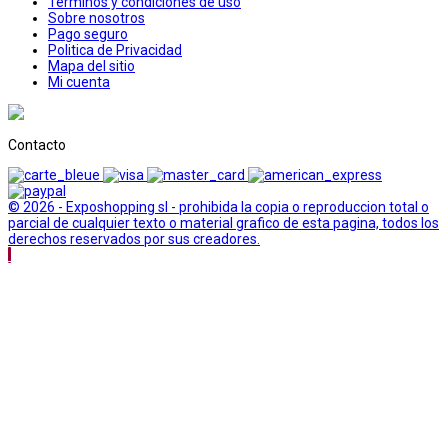
Terminos y condiciones de uso
Sobre nosotros
Pago seguro
Politica de Privacidad
Mapa del sitio
Mi cuenta
Contacto
© 2026 - Exposhopping sl - prohibida la copia o reproduccion total o
parcial de cualquier texto o material grafico de esta pagina, todos los
derechos reservados por sus creadores.