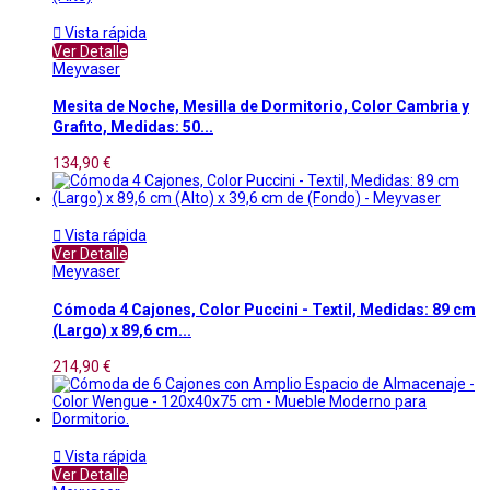

Vista rápida
Ver Detalle
Meyvaser
Mesita de Noche, Mesilla de Dormitorio, Color Cambria y
Grafito, Medidas: 50...
134,90 €

Vista rápida
Ver Detalle
Meyvaser
Cómoda 4 Cajones, Color Puccini - Textil, Medidas: 89 cm
(Largo) x 89,6 cm...
214,90 €

Vista rápida
Ver Detalle