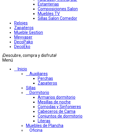
Estanterias
Composiciones Salon
Muebles TV
Sillas Salon Comedor
Relojes
Zapateros
Mueble Gestion
Meyvaser
DecoPako
DecoEko
¡Descubre, compra y disfruta!
Menú
Inicio
Auxiliares
Perchas
Zapateros
Sillas
Dormitorio
Armarios dormitorio
Mesillas de noche
Comodas y Sinfonieres
Cabeceros de Cama
Conjuntos de dormitorio
Literas
Muebles de Plancha
Oficina