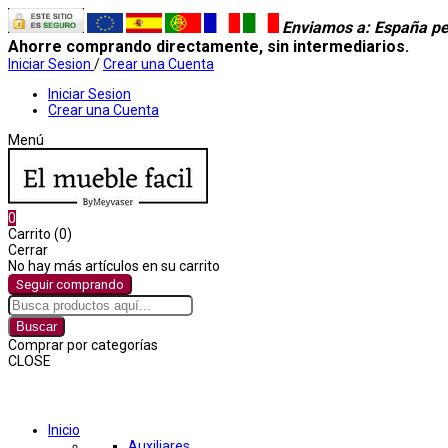
Enviamos a
: España pe
Ahorre comprando directamente, sin intermediarios.
Iniciar Sesion
/
Crear una Cuenta
Iniciar Sesion
Crear una Cuenta
Menú
0
Carrito (0)
Cerrar
No hay más artículos en su carrito
Seguir comprando
Buscar
Comprar por categorías
CLOSE
Comprar por categorías
Inicio
Auxiliares