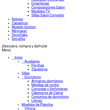
Estanterias
Composiciones Salon
Muebles TV
Sillas Salon Comedor
Relojes
Zapateros
Mueble Gestion
Meyvaser
DecoPako
DecoEko
¡Descubre, compra y disfruta!
Menú
Inicio
Auxiliares
Perchas
Zapateros
Sillas
Dormitorio
Armarios dormitorio
Mesillas de noche
Comodas y Sinfonieres
Cabeceros de Cama
Conjuntos de dormitorio
Literas
Muebles de Plancha
Oficina