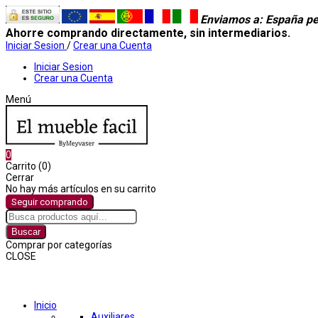
Enviamos a
: España pe
Ahorre comprando directamente, sin intermediarios.
Iniciar Sesion
/
Crear una Cuenta
Iniciar Sesion
Crear una Cuenta
Menú
0
Carrito (0)
Cerrar
No hay más artículos en su carrito
Seguir comprando
Buscar
Comprar por categorías
CLOSE
Comprar por categorías
Inicio
Auxiliares