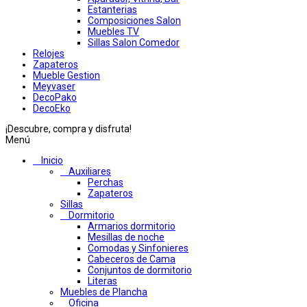
Estanterias
Composiciones Salon
Muebles TV
Sillas Salon Comedor
Relojes
Zapateros
Mueble Gestion
Meyvaser
DecoPako
DecoEko
¡Descubre, compra y disfruta!
Menú
Inicio
Auxiliares
Perchas
Zapateros
Sillas
Dormitorio
Armarios dormitorio
Mesillas de noche
Comodas y Sinfonieres
Cabeceros de Cama
Conjuntos de dormitorio
Literas
Muebles de Plancha
Oficina