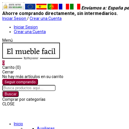
Enviamos a
: España pe
Ahorre comprando directamente, sin intermediarios.
Iniciar Sesion
/
Crear una Cuenta
Iniciar Sesion
Crear una Cuenta
Menú
0
Carrito (0)
Cerrar
No hay más artículos en su carrito
Seguir comprando
Buscar
Comprar por categorías
CLOSE
Comprar por categorías
Inicio
Auxiliares