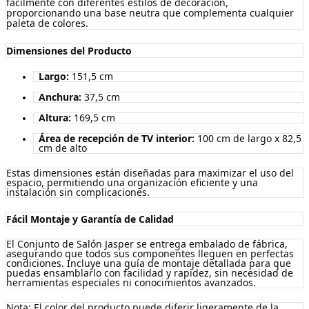
fácilmente con diferentes estilos de decoración,
proporcionando una base neutra que complementa cualquier
paleta de colores.
Dimensiones del Producto
Largo:
151,5 cm
Anchura:
37,5 cm
Altura:
169,5 cm
Área de recepción de TV interior:
100 cm de largo x 82,5
cm de alto
Estas dimensiones están diseñadas para maximizar el uso del
espacio, permitiendo una organización eficiente y una
instalación sin complicaciones.
Fácil Montaje y Garantía de Calidad
El Conjunto de Salón Jasper se entrega embalado de fábrica,
asegurando que todos sus componentes lleguen en perfectas
condiciones. Incluye una guía de montaje detallada para que
puedas ensamblarlo con facilidad y rapidez, sin necesidad de
herramientas especiales ni conocimientos avanzados.
Nota: El color del producto puede diferir ligeramente de la