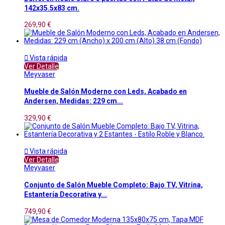
142x35.5x83 cm.
269,90 €

Vista rápida
Ver Detalle
Meyvaser
Mueble de Salón Moderno con Leds, Acabado en
Andersen, Medidas: 229 cm...
329,90 €

Vista rápida
Ver Detalle
Meyvaser
Conjunto de Salón Mueble Completo: Bajo TV, Vitrina,
Estantería Decorativa y...
749,90 €