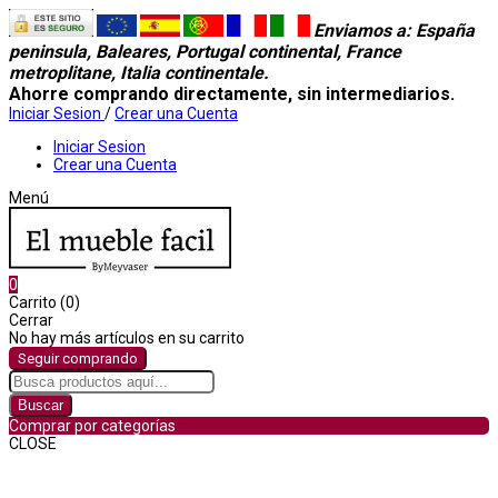
Enviamos a
: España
peninsula, Baleares, Portugal continental, France
metroplitane, Italia continentale.
Ahorre comprando directamente, sin intermediarios.
Iniciar Sesion
/
Crear una Cuenta
Iniciar Sesion
Crear una Cuenta
Menú
0
Carrito (0)
Cerrar
No hay más artículos en su carrito
Seguir comprando
Buscar
Comprar por categorías
CLOSE
Comprar por categorías