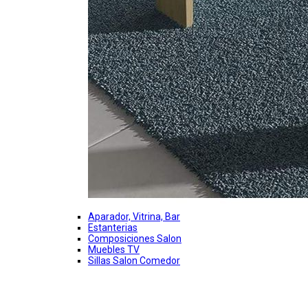
Aparador, Vitrina, Bar
Estanterias
Composiciones Salon
Muebles TV
Sillas Salon Comedor