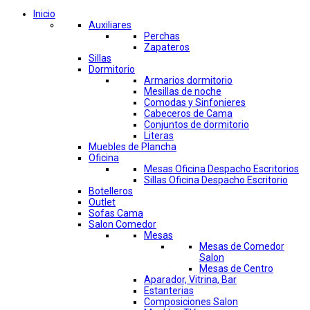
Inicio
Auxiliares
Perchas
Zapateros
Sillas
Dormitorio
Armarios dormitorio
Mesillas de noche
Comodas y Sinfonieres
Cabeceros de Cama
Conjuntos de dormitorio
Literas
Muebles de Plancha
Oficina
Mesas Oficina Despacho Escritorios
Sillas Oficina Despacho Escritorio
Botelleros
Outlet
Sofas Cama
Salon Comedor
Mesas
Mesas de Comedor
Salon
Mesas de Centro
Aparador, Vitrina, Bar
Estanterias
Composiciones Salon