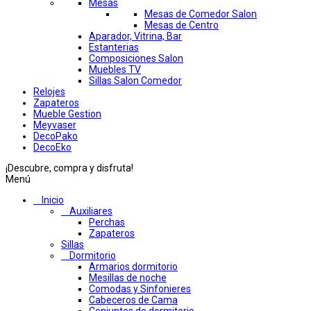
Mesas
Mesas de Comedor Salon
Mesas de Centro
Aparador, Vitrina, Bar
Estanterias
Composiciones Salon
Muebles TV
Sillas Salon Comedor
Relojes
Zapateros
Mueble Gestion
Meyvaser
DecoPako
DecoEko
¡Descubre, compra y disfruta!
Menú
Inicio
Auxiliares
Perchas
Zapateros
Sillas
Dormitorio
Armarios dormitorio
Mesillas de noche
Comodas y Sinfonieres
Cabeceros de Cama