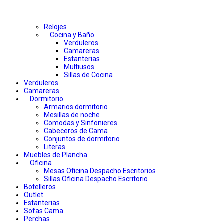
Relojes
Cocina y Baño
Verduleros
Camareras
Estanterias
Multiusos
Sillas de Cocina
Verduleros
Camareras
Dormitorio
Armarios dormitorio
Mesillas de noche
Comodas y Sinfonieres
Cabeceros de Cama
Conjuntos de dormitorio
Literas
Muebles de Plancha
Oficina
Mesas Oficina Despacho Escritorios
Sillas Oficina Despacho Escritorio
Botelleros
Outlet
Estanterias
Sofas Cama
Perchas