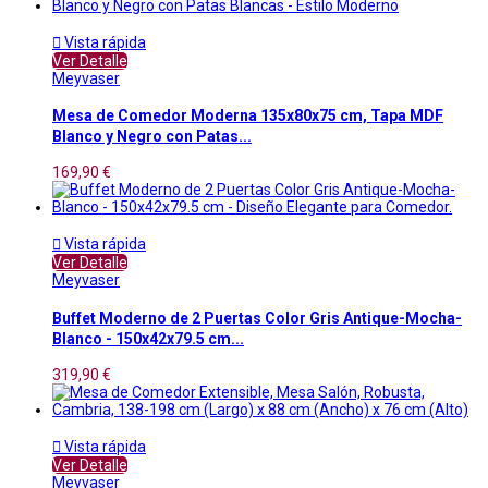

Vista rápida
Ver Detalle
Meyvaser
Mesa de Comedor Moderna 135x80x75 cm, Tapa MDF
Blanco y Negro con Patas...
169,90 €

Vista rápida
Ver Detalle
Meyvaser
Buffet Moderno de 2 Puertas Color Gris Antique-Mocha-
Blanco - 150x42x79.5 cm...
319,90 €

Vista rápida
Ver Detalle
Meyvaser