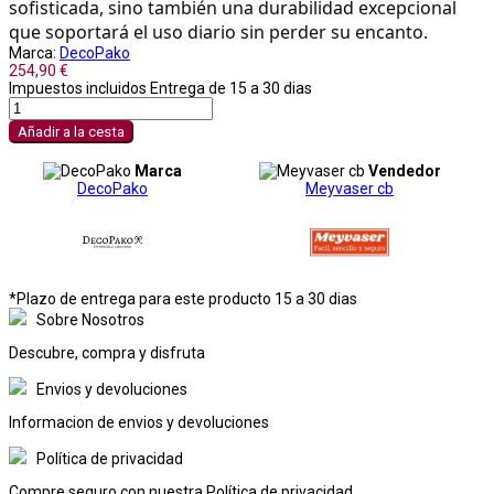
sofisticada, sino también una durabilidad excepcional
que soportará el uso diario sin perder su encanto.
Marca:
DecoPako
254,90 €
Impuestos incluidos
Entrega de 15 a 30 dias
Añadir a la cesta
Marca
Vendedor
DecoPako
Meyvaser cb
*Plazo de entrega para este producto 15 a 30 dias
Sobre Nosotros
Descubre, compra y disfruta
Envios y devoluciones
Informacion de envios y devoluciones
Política de privacidad
Compre seguro con nuestra Política de privacidad