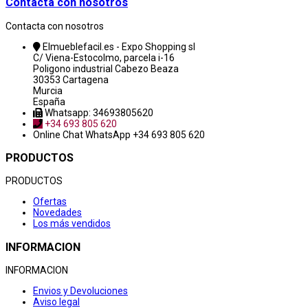
Contacta con nosotros
Contacta con nosotros
Elmueblefacil.es - Expo Shopping sl
C/ Viena-Estocolmo, parcela i-16
Poligono industrial Cabezo Beaza
30353 Cartagena
Murcia
España
Whatsapp: 34693805620
+34 693 805 620
Online Chat
WhatsApp +34 693 805 620
PRODUCTOS
PRODUCTOS
Ofertas
Novedades
Los más vendidos
INFORMACION
INFORMACION
Envios y Devoluciones
Aviso legal