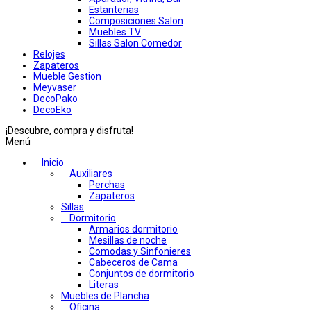
Estanterias
Composiciones Salon
Muebles TV
Sillas Salon Comedor
Relojes
Zapateros
Mueble Gestion
Meyvaser
DecoPako
DecoEko
¡Descubre, compra y disfruta!
Menú
Inicio
Auxiliares
Perchas
Zapateros
Sillas
Dormitorio
Armarios dormitorio
Mesillas de noche
Comodas y Sinfonieres
Cabeceros de Cama
Conjuntos de dormitorio
Literas
Muebles de Plancha
Oficina