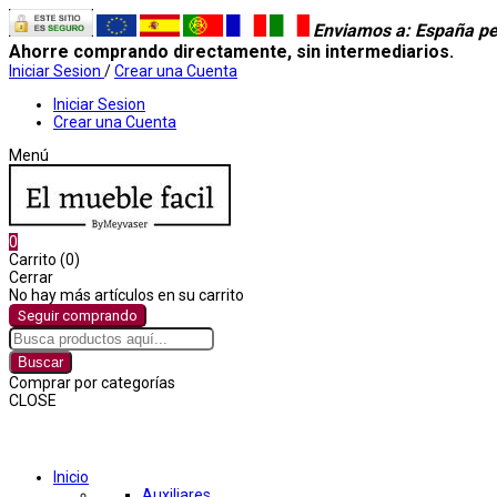
Enviamos a
: España pe
Ahorre comprando directamente, sin intermediarios.
Iniciar Sesion
/
Crear una Cuenta
Iniciar Sesion
Crear una Cuenta
Menú
0
Carrito (0)
Cerrar
No hay más artículos en su carrito
Seguir comprando
Buscar
Comprar por categorías
CLOSE
Comprar por categorías
Inicio
Auxiliares