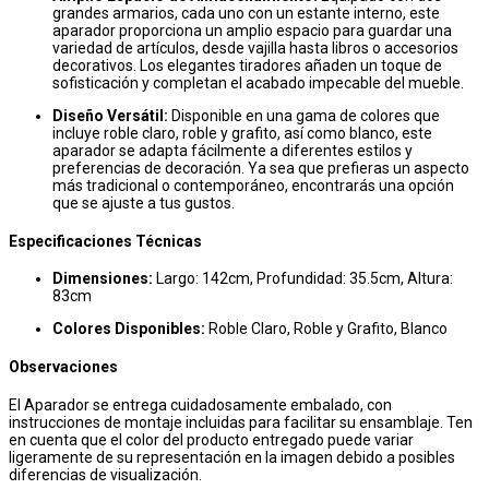
grandes armarios, cada uno con un estante interno, este
aparador proporciona un amplio espacio para guardar una
variedad de artículos, desde vajilla hasta libros o accesorios
decorativos. Los elegantes tiradores añaden un toque de
sofisticación y completan el acabado impecable del mueble.
Diseño Versátil:
Disponible en una gama de colores que
incluye roble claro, roble y grafito, así como blanco, este
aparador se adapta fácilmente a diferentes estilos y
preferencias de decoración. Ya sea que prefieras un aspecto
más tradicional o contemporáneo, encontrarás una opción
que se ajuste a tus gustos.
Especificaciones Técnicas
Dimensiones:
Largo: 142cm, Profundidad: 35.5cm, Altura:
83cm
Colores Disponibles:
Roble Claro, Roble y Grafito, Blanco
Observaciones
El Aparador se entrega cuidadosamente embalado, con
instrucciones de montaje incluidas para facilitar su ensamblaje. Ten
en cuenta que el color del producto entregado puede variar
ligeramente de su representación en la imagen debido a posibles
diferencias de visualización.