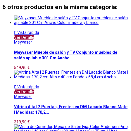
6 otros productos en la misma categoría:

Vista rápida
Ver Detalle
Meyvaser
Meyvaser Mueble de salón y TV Conjunto muebles de
salón apilable 301 Cm Ancho...
549,90 €

Vista rápida
Ver Detalle
Meyvaser
Vitrina Alta | 2 Puertas, Frentes en DM Lacado Blanco Mate
| Medidas: 170,2...
319,90 €