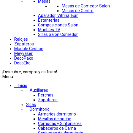
Mesas
Mesas de Comedor Salon
Mesas de Centro
Aparador, Vitrina, Bar
Estanterias
Composiciones Salon
Muebles TV
Sillas Salon Comedor
Relojes
Zapateros
Mueble Gestion
Meyvaser
DecoPako
DecoEko
¡Descubre, compra y disfruta!
Menú
Inicio
Auxiliares
Perchas
Zapateros
Sillas
Dormitorio
Armarios dormitorio
Mesillas de noche
Comodas y Sinfonieres
Cabeceros de Cama