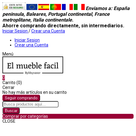
Enviamos a
: España
peninsula, Baleares, Portugal continental, France
metroplitane, Italia continentale.
Ahorre comprando directamente, sin intermediarios.
Iniciar Sesion
/
Crear una Cuenta
Iniciar Sesion
Crear una Cuenta
Menú
0
Carrito (0)
Cerrar
No hay más artículos en su carrito
Seguir comprando
Buscar
Comprar por categorías
CLOSE
Comprar por categorías