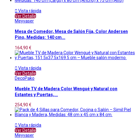

Vista rápida
Ver Detalle
Meyvaser
Mesa de Comedor, Mesa de Salón Fija, Color Andersen
Pino, Medidas: 140 cm...
164,90 €

Vista rápida
Ver Detalle
DecoPako
Mueble TV de Madera Color Wengué y Natural con
Estantes y Puertas,...
254,90 €

Vista rápida
Ver Detalle
Meyvaser