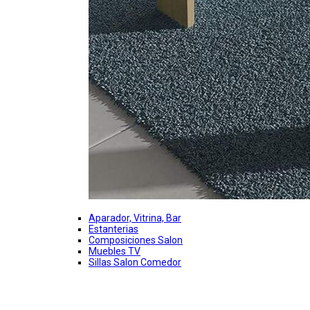
Aparador, Vitrina, Bar
Estanterias
Composiciones Salon
Muebles TV
Sillas Salon Comedor