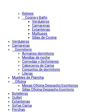
Relojes
Cocina y Baño
Verduleros
Camareras
Estanterias
Multiusos
Sillas de Cocina
Verduleros
Camareras
Dormitorio
Armarios dormitorio
Mesillas de noche
Comodas y Sinfonieres
Cabeceros de Cama
Conjuntos de dormitorio
Literas
Muebles de Plancha
Oficina
Mesas Oficina Despacho Escritorios
Sillas Oficina Despacho Escritorio
Botelleros
Outlet
Estanterias
Sofas Cama
Perchas