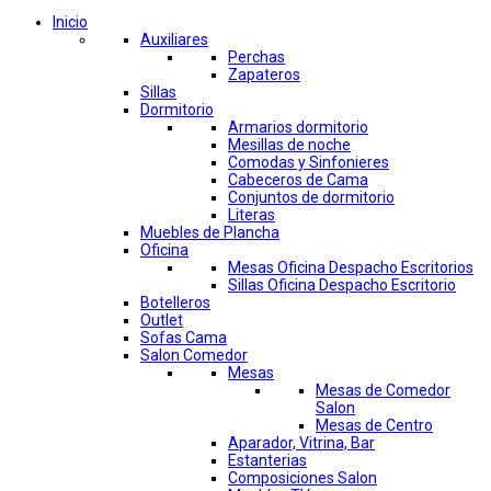
Inicio
Auxiliares
Perchas
Zapateros
Sillas
Dormitorio
Armarios dormitorio
Mesillas de noche
Comodas y Sinfonieres
Cabeceros de Cama
Conjuntos de dormitorio
Literas
Muebles de Plancha
Oficina
Mesas Oficina Despacho Escritorios
Sillas Oficina Despacho Escritorio
Botelleros
Outlet
Sofas Cama
Salon Comedor
Mesas
Mesas de Comedor
Salon
Mesas de Centro
Aparador, Vitrina, Bar
Estanterias
Composiciones Salon