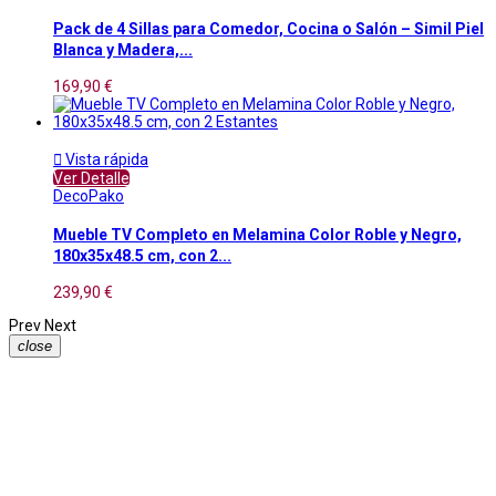
Pack de 4 Sillas para Comedor, Cocina o Salón – Simil Piel
Blanca y Madera,...
169,90 €

Vista rápida
Ver Detalle
DecoPako
Mueble TV Completo en Melamina Color Roble y Negro,
180x35x48.5 cm, con 2...
239,90 €
Prev
Next
close