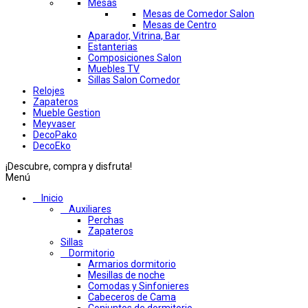
Mesas
Mesas de Comedor Salon
Mesas de Centro
Aparador, Vitrina, Bar
Estanterias
Composiciones Salon
Muebles TV
Sillas Salon Comedor
Relojes
Zapateros
Mueble Gestion
Meyvaser
DecoPako
DecoEko
¡Descubre, compra y disfruta!
Menú
Inicio
Auxiliares
Perchas
Zapateros
Sillas
Dormitorio
Armarios dormitorio
Mesillas de noche
Comodas y Sinfonieres
Cabeceros de Cama