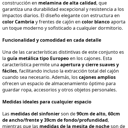
construcción en 
melamina de alta calidad
, que 
garantiza una durabilidad excepcional y resistencia a los 
impactos diarios. El diseño elegante con estructura en 
color Cambria
 y frentes de cajón en 
color blanco
 aporta 
un toque moderno y sofisticado a cualquier dormitorio.
Funcionalidad y comodidad en cada detalle
Una de las características distintivas de este conjunto es 
la 
guía metálica tipo Europeo
 en los cajones. Esta 
característica permite una 
apertura y cierre suaves y 
fáciles
, facilitando incluso la extracción total del cajón 
cuando sea necesario. Además, los 
cajones amplios
ofrecen un espacio de almacenamiento óptimo para 
guardar ropa, accesorios y otros objetos personales.
Medidas ideales para cualquier espacio
Las 
medidas del sinfonier
 son de 
90cm de alto, 60cm 
de ancho/frente y 39cm de fondo/profundidad
, 
mientras que las 
medidas de la mesita de noche
 son de 