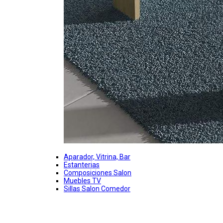
Aparador, Vitrina, Bar
Estanterias
Composiciones Salon
Muebles TV
Sillas Salon Comedor