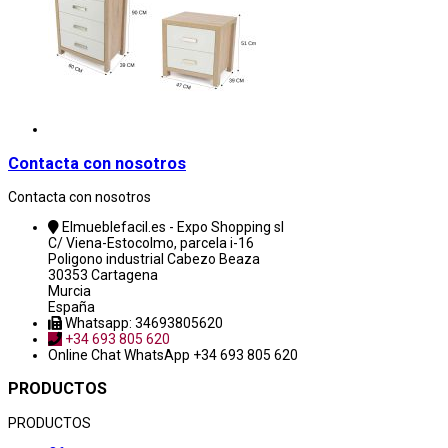
Contacta con nosotros
Contacta con nosotros
Elmueblefacil.es - Expo Shopping sl
C/ Viena-Estocolmo, parcela i-16
Poligono industrial Cabezo Beaza
30353 Cartagena
Murcia
España
Whatsapp: 34693805620
+34 693 805 620
Online Chat
WhatsApp +34 693 805 620
PRODUCTOS
PRODUCTOS