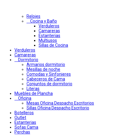
Relojes
Cocina y Baño
Verduleros
Camareras
Estanterias
Multiusos
Sillas de Cocina
Verduleros
Camareras
Dormitorio
Armarios dormitorio
Mesillas de noche
Comodas y Sinfonieres
Cabeceros de Cama
Conjuntos de dormitorio
Literas
Muebles de Plancha
Oficina
Mesas Oficina Despacho Escritorios
Sillas Oficina Despacho Escritorio
Botelleros
Outlet
Estanterias
Sofas Cama
Perchas