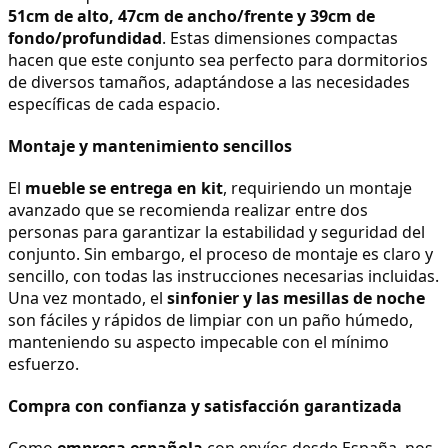
51cm de alto, 47cm de ancho/frente y 39cm de 
fondo/profundidad
. Estas dimensiones compactas 
hacen que este conjunto sea perfecto para dormitorios 
de diversos tamaños, adaptándose a las necesidades 
específicas de cada espacio.
Montaje y mantenimiento sencillos
El 
mueble se entrega en kit
, requiriendo un montaje 
avanzado que se recomienda realizar entre dos 
personas para garantizar la estabilidad y seguridad del 
conjunto. Sin embargo, el proceso de montaje es claro y 
sencillo, con todas las instrucciones necesarias incluidas. 
Una vez montado, el 
sinfonier y las mesillas de noche
son fáciles y rápidos de limpiar con un paño húmedo, 
manteniendo su aspecto impecable con el mínimo 
esfuerzo.
Compra con confianza y satisfacción garantizada
Como 
empresa española
 con envíos desde España, nos 