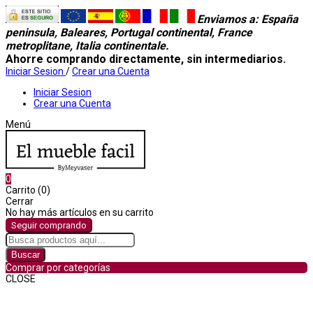
Enviamos a
: España
peninsula, Baleares, Portugal continental, France
metroplitane, Italia continentale.
Ahorre comprando directamente, sin intermediarios.
Iniciar Sesion
/
Crear una Cuenta
Iniciar Sesion
Crear una Cuenta
Menú
0
Carrito (0)
Cerrar
No hay más artículos en su carrito
Seguir comprando
Buscar
Comprar por categorías
CLOSE
Comprar por categorías