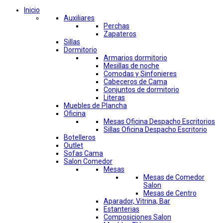
Inicio
Auxiliares
Perchas
Zapateros
Sillas
Dormitorio
Armarios dormitorio
Mesillas de noche
Comodas y Sinfonieres
Cabeceros de Cama
Conjuntos de dormitorio
Literas
Muebles de Plancha
Oficina
Mesas Oficina Despacho Escritorios
Sillas Oficina Despacho Escritorio
Botelleros
Outlet
Sofas Cama
Salon Comedor
Mesas
Mesas de Comedor
Salon
Mesas de Centro
Aparador, Vitrina, Bar
Estanterias
Composiciones Salon