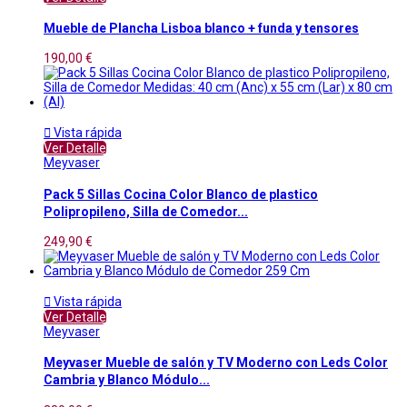
Mueble de Plancha Lisboa blanco + funda y tensores
190,00 €

Vista rápida
Ver Detalle
Meyvaser
Pack 5 Sillas Cocina Color Blanco de plastico
Polipropileno, Silla de Comedor...
249,90 €

Vista rápida
Ver Detalle
Meyvaser
Meyvaser Mueble de salón y TV Moderno con Leds Color
Cambria y Blanco Módulo...