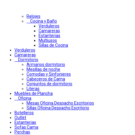
Relojes
Cocina y Baño
Verduleros
Camareras
Estanterias
Multiusos
Sillas de Cocina
Verduleros
Camareras
Dormitorio
Armarios dormitorio
Mesillas de noche
Comodas y Sinfonieres
Cabeceros de Cama
Conjuntos de dormitorio
Literas
Muebles de Plancha
Oficina
Mesas Oficina Despacho Escritorios
Sillas Oficina Despacho Escritorio
Botelleros
Outlet
Estanterias
Sofas Cama
Perchas