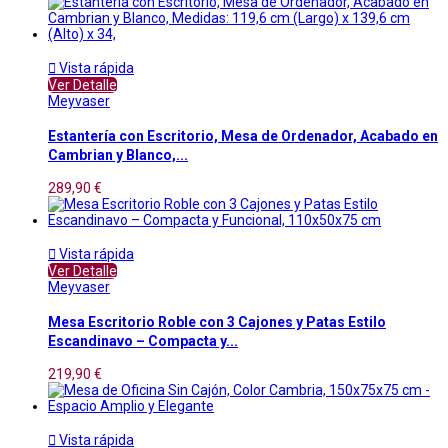

Vista rápida
Ver Detalle
Meyvaser
Estantería con Escritorio, Mesa de Ordenador, Acabado en
Cambrian y Blanco,...
289,90 €

Vista rápida
Ver Detalle
Meyvaser
Mesa Escritorio Roble con 3 Cajones y Patas Estilo
Escandinavo – Compacta y...
219,90 €

Vista rápida