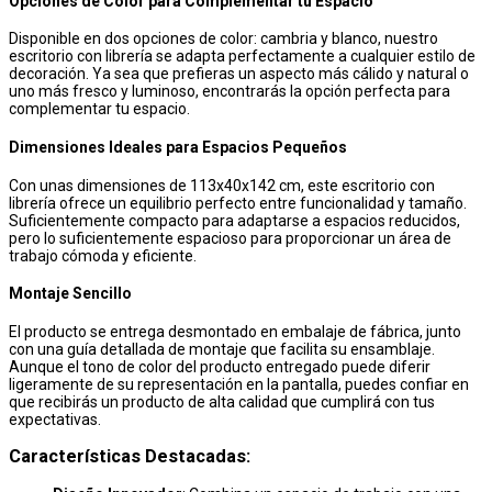
Opciones de Color para Complementar tu Espacio
Disponible en dos opciones de color: cambria y blanco, nuestro
escritorio con librería se adapta perfectamente a cualquier estilo de
decoración. Ya sea que prefieras un aspecto más cálido y natural o
uno más fresco y luminoso, encontrarás la opción perfecta para
complementar tu espacio.
Dimensiones Ideales para Espacios Pequeños
Con unas dimensiones de 113x40x142 cm, este escritorio con
librería ofrece un equilibrio perfecto entre funcionalidad y tamaño.
Suficientemente compacto para adaptarse a espacios reducidos,
pero lo suficientemente espacioso para proporcionar un área de
trabajo cómoda y eficiente.
Montaje Sencillo
El producto se entrega desmontado en embalaje de fábrica, junto
con una guía detallada de montaje que facilita su ensamblaje.
Aunque el tono de color del producto entregado puede diferir
ligeramente de su representación en la pantalla, puedes confiar en
que recibirás un producto de alta calidad que cumplirá con tus
expectativas.
Características Destacadas: