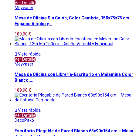
Ver Detalle
Meyvaser
Mesa de Oficina Sin Cajón, Color Cambria, 150x75x75 cm -
Espacio Amplio y...
189,90 €

Vista rápida
Ver Detalle
Meyvaser
Mesa de Oficina con Librería-Escritorio en Melamina Color
Blanco,...
189,90 €

Vista rápida
Ver Detalle
DecoPako
Escritorio Plegable de Pared Blanco 63x90x154 cm – Mesa