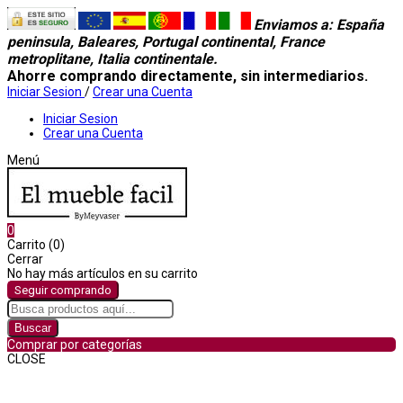
Enviamos a
: España
peninsula, Baleares, Portugal continental, France
metroplitane, Italia continentale.
Ahorre comprando directamente, sin intermediarios.
Iniciar Sesion
/
Crear una Cuenta
Iniciar Sesion
Crear una Cuenta
Menú
0
Carrito (0)
Cerrar
No hay más artículos en su carrito
Seguir comprando
Buscar
Comprar por categorías
CLOSE
Comprar por categorías