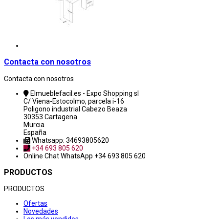
Contacta con nosotros
Contacta con nosotros
Elmueblefacil.es - Expo Shopping sl
C/ Viena-Estocolmo, parcela i-16
Poligono industrial Cabezo Beaza
30353 Cartagena
Murcia
España
Whatsapp: 34693805620
+34 693 805 620
Online Chat
WhatsApp +34 693 805 620
PRODUCTOS
PRODUCTOS
Ofertas
Novedades