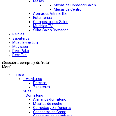
Mesas
Mesas de Comedor Salon
Mesas de Centro
Aparador, Vitrina, Bar
Estanterias
Composiciones Salon
Muebles TV
Sillas Salon Comedor
Relojes
Zapateros
Mueble Gestion
Meyvaser
DecoPako
DecoEko
¡Descubre, compra y disfruta!
Menú
Inicio
Auxiliares
Perchas
Zapateros
Sillas
Dormitorio
Armarios dormitorio
Mesillas de noche
Comodas y Sinfonieres
Cabeceros de Cama