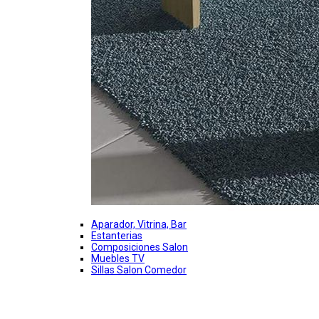
Aparador, Vitrina, Bar
Estanterias
Composiciones Salon
Muebles TV
Sillas Salon Comedor