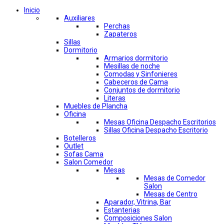
Inicio
Auxiliares
Perchas
Zapateros
Sillas
Dormitorio
Armarios dormitorio
Mesillas de noche
Comodas y Sinfonieres
Cabeceros de Cama
Conjuntos de dormitorio
Literas
Muebles de Plancha
Oficina
Mesas Oficina Despacho Escritorios
Sillas Oficina Despacho Escritorio
Botelleros
Outlet
Sofas Cama
Salon Comedor
Mesas
Mesas de Comedor
Salon
Mesas de Centro
Aparador, Vitrina, Bar
Estanterias
Composiciones Salon