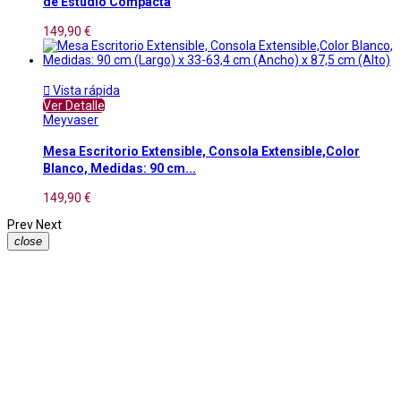
de Estudio Compacta
149,90 €

Vista rápida
Ver Detalle
Meyvaser
Mesa Escritorio Extensible, Consola Extensible,Color
Blanco, Medidas: 90 cm...
149,90 €
Prev
Next
close