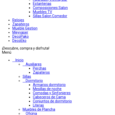
Estanterias
Composiciones Salon
Muebles TV
Sillas Salon Comedor
Relojes
Zapateros
Mueble Gestion
Meyvaser
DecoPako
DecoEko
¡Descubre, compra y disfruta!
Menú
Inicio
Auxiliares
Perchas
Zapateros
Sillas
Dormitorio
Armarios dormitorio
Mesillas de noche
Comodas y Sinfonieres
Cabeceros de Cama
Conjuntos de dormitorio
Literas
Muebles de Plancha
Oficina