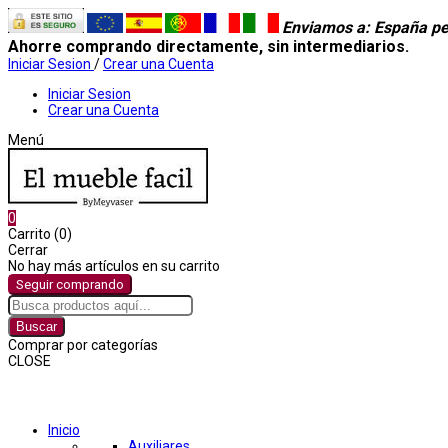
Enviamos a
: España pe
Ahorre comprando directamente, sin intermediarios.
Iniciar Sesion
/
Crear una Cuenta
Iniciar Sesion
Crear una Cuenta
Menú
0
Carrito (0)
Cerrar
No hay más artículos en su carrito
Seguir comprando
Buscar
Comprar por categorías
CLOSE
Comprar por categorías
Inicio
Auxiliares