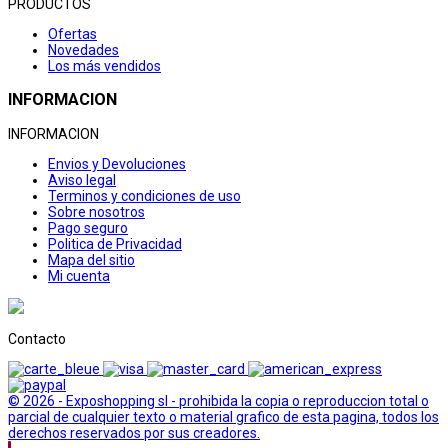
PRODUCTOS
Ofertas
Novedades
Los más vendidos
INFORMACION
INFORMACION
Envios y Devoluciones
Aviso legal
Terminos y condiciones de uso
Sobre nosotros
Pago seguro
Politica de Privacidad
Mapa del sitio
Mi cuenta
Contacto
© 2026 - Exposhopping sl - prohibida la copia o reproduccion total o
parcial de cualquier texto o material grafico de esta pagina, todos los
derechos reservados por sus creadores.