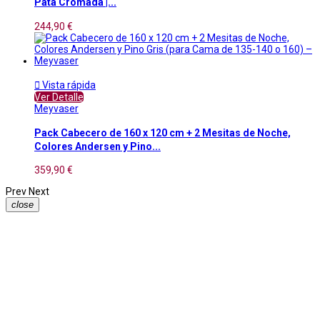
Pata Cromada |...
244,90 €

Vista rápida
Ver Detalle
Meyvaser
Pack Cabecero de 160 x 120 cm + 2 Mesitas de Noche,
Colores Andersen y Pino...
359,90 €
Prev
Next
close