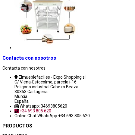
Contacta con nosotros
Contacta con nosotros
Elmueblefacil.es - Expo Shopping sl
C/ Viena-Estocolmo, parcela i-16
Poligono industrial Cabezo Beaza
30353 Cartagena
Murcia
España
Whatsapp: 34693805620
+34 693 805 620
Online Chat
WhatsApp +34 693 805 620
PRODUCTOS