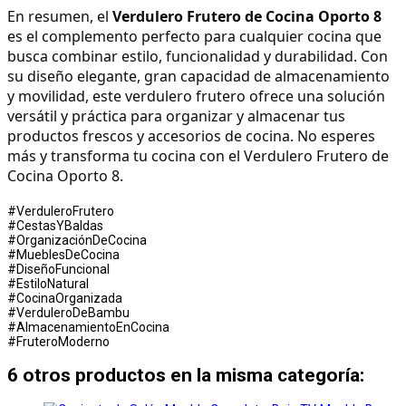
En resumen, el 
Verdulero Frutero de Cocina Oporto 8
es el complemento perfecto para cualquier cocina que 
busca combinar estilo, funcionalidad y durabilidad. Con 
su diseño elegante, gran capacidad de almacenamiento 
y movilidad, este verdulero frutero ofrece una solución 
versátil y práctica para organizar y almacenar tus 
productos frescos y accesorios de cocina. No esperes 
más y transforma tu cocina con el Verdulero Frutero de 
Cocina Oporto 8.
#VerduleroFrutero
#CestasYBaldas
#OrganizaciónDeCocina
#MueblesDeCocina
#DiseñoFuncional
#EstiloNatural
#CocinaOrganizada
#VerduleroDeBambu
#AlmacenamientoEnCocina
#FruteroModerno
6 otros productos en la misma categoría: