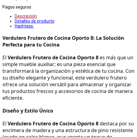
Pagos seguros
Descripción
Detalles de producto
Hashtags:
Verdulero Frutero de Cocina Oporto 8: La Solución 
Perfecta para tu Cocina
El 
Verdulero Frutero de Cocina Oporto 8
 es más que un 
simple mueble auxiliar; es una pieza esencial que 
transformará la organización y estética de tu cocina. Con 
su diseño elegante y funcional, este verdulero frutero 
ofrece una solución versátil para almacenar y organizar 
tus productos frescos y accesorios de cocina de manera 
eficiente.
Diseño y Estilo Único
El 
Verdulero Frutero de Cocina Oporto 8
 destaca por su 
encimera de madera y una estructura de pino resistente 
lacado en color blanco, que aporta un toque de 