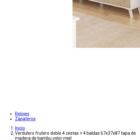
Relojes
Zapateros
Inicio
Verdulero frutero doble 4 cestas + 4 baldas 67x37x87 tapa de
madera de bambu color miel