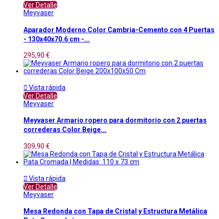
Ver Detalle
Meyvaser
Aparador Moderno Color Cambria-Cemento con 4 Puertas
- 130x40x70.6 cm -...
295,90 €

Vista rápida
Ver Detalle
Meyvaser
Meyvaser Armario ropero para dormitorio con 2 puertas
correderas Color Beige...
309,90 €

Vista rápida
Ver Detalle
Meyvaser
Mesa Redonda con Tapa de Cristal y Estructura Metálica