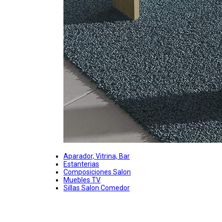
Aparador, Vitrina, Bar
Estanterias
Composiciones Salon
Muebles TV
Sillas Salon Comedor