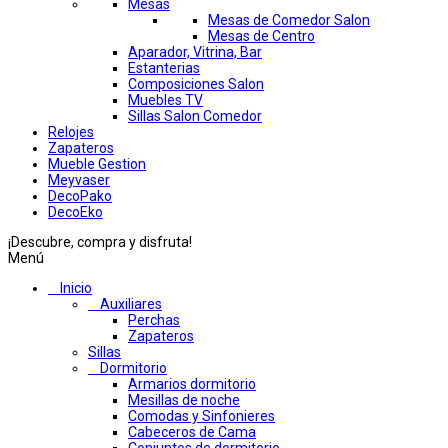
Mesas
Mesas de Comedor Salon
Mesas de Centro
Aparador, Vitrina, Bar
Estanterias
Composiciones Salon
Muebles TV
Sillas Salon Comedor
Relojes
Zapateros
Mueble Gestion
Meyvaser
DecoPako
DecoEko
¡Descubre, compra y disfruta!
Menú
Inicio
Auxiliares
Perchas
Zapateros
Sillas
Dormitorio
Armarios dormitorio
Mesillas de noche
Comodas y Sinfonieres
Cabeceros de Cama