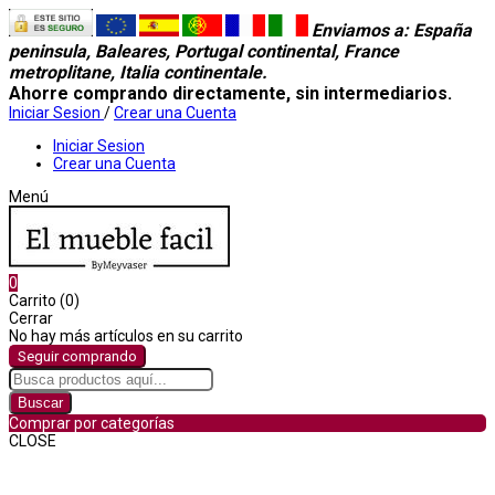
Enviamos a
: España
peninsula, Baleares, Portugal continental, France
metroplitane, Italia continentale.
Ahorre comprando directamente, sin intermediarios.
Iniciar Sesion
/
Crear una Cuenta
Iniciar Sesion
Crear una Cuenta
Menú
0
Carrito (0)
Cerrar
No hay más artículos en su carrito
Seguir comprando
Buscar
Comprar por categorías
CLOSE
Comprar por categorías