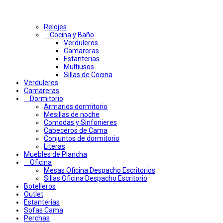
Relojes
Cocina y Baño
Verduleros
Camareras
Estanterias
Multiusos
Sillas de Cocina
Verduleros
Camareras
Dormitorio
Armarios dormitorio
Mesillas de noche
Comodas y Sinfonieres
Cabeceros de Cama
Conjuntos de dormitorio
Literas
Muebles de Plancha
Oficina
Mesas Oficina Despacho Escritorios
Sillas Oficina Despacho Escritorio
Botelleros
Outlet
Estanterias
Sofas Cama
Perchas