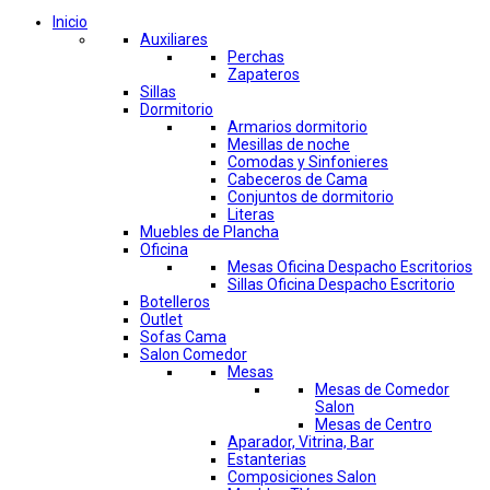
Inicio
Auxiliares
Perchas
Zapateros
Sillas
Dormitorio
Armarios dormitorio
Mesillas de noche
Comodas y Sinfonieres
Cabeceros de Cama
Conjuntos de dormitorio
Literas
Muebles de Plancha
Oficina
Mesas Oficina Despacho Escritorios
Sillas Oficina Despacho Escritorio
Botelleros
Outlet
Sofas Cama
Salon Comedor
Mesas
Mesas de Comedor
Salon
Mesas de Centro
Aparador, Vitrina, Bar
Estanterias
Composiciones Salon