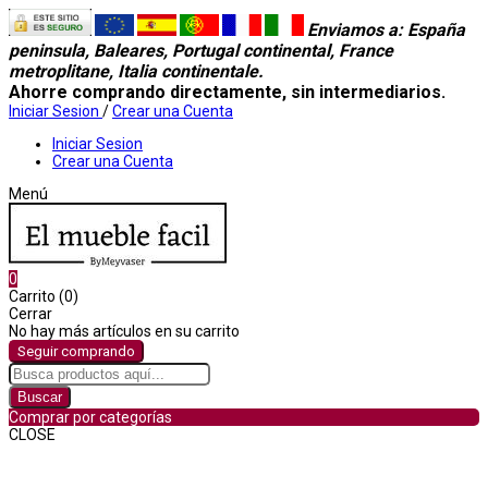
Enviamos a
: España
peninsula, Baleares, Portugal continental, France
metroplitane, Italia continentale.
Ahorre comprando directamente, sin intermediarios.
Iniciar Sesion
/
Crear una Cuenta
Iniciar Sesion
Crear una Cuenta
Menú
0
Carrito (0)
Cerrar
No hay más artículos en su carrito
Seguir comprando
Buscar
Comprar por categorías
CLOSE
Comprar por categorías