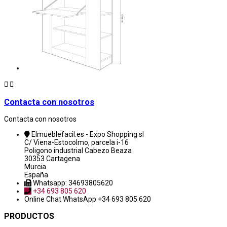


Contacta con nosotros
Contacta con nosotros
Elmueblefacil.es - Expo Shopping sl
C/ Viena-Estocolmo, parcela i-16
Poligono industrial Cabezo Beaza
30353 Cartagena
Murcia
España
Whatsapp: 34693805620
+34 693 805 620
Online Chat
WhatsApp +34 693 805 620
PRODUCTOS