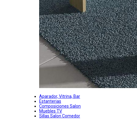
Aparador, Vitrina, Bar
Estanterias
Composiciones Salon
Muebles TV
Sillas Salon Comedor