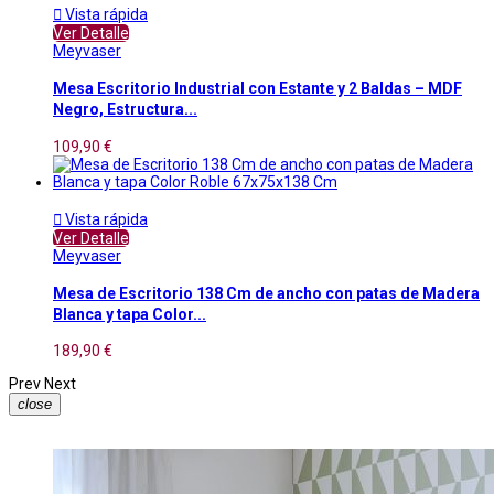

Vista rápida
Ver Detalle
Meyvaser
Mesa Escritorio Industrial con Estante y 2 Baldas – MDF
Negro, Estructura...
109,90 €

Vista rápida
Ver Detalle
Meyvaser
Mesa de Escritorio 138 Cm de ancho con patas de Madera
Blanca y tapa Color...
189,90 €
Prev
Next
close