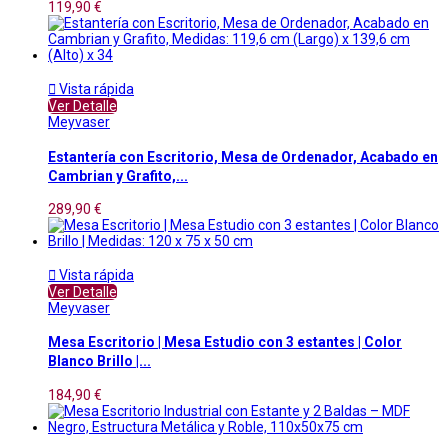
119,90 €

Vista rápida
Ver Detalle
Meyvaser
Estantería con Escritorio, Mesa de Ordenador, Acabado en
Cambrian y Grafito,...
289,90 €

Vista rápida
Ver Detalle
Meyvaser
Mesa Escritorio | Mesa Estudio con 3 estantes | Color
Blanco Brillo |...
184,90 €