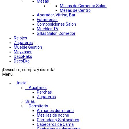
Mesas
Mesas de Comedor Salon
Mesas de Centro
Aparador, Vitrina, Bar
Estanterias
Composiciones Salon
Muebles TV
Sillas Salon Comedor
Relojes
Zapateros
Mueble Gestion
Meyvaser
DecoPako
DecoEko
¡Descubre, compra y disfruta!
Menú
Inicio
Auxiliares
Perchas
Zapateros
Sillas
Dormitorio
Armarios dormitorio
Mesillas de noche
Comodas y Sinfonieres
Cabeceros de Cama