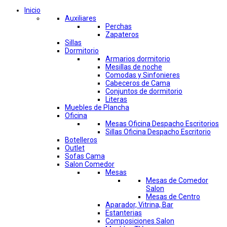
Inicio
Auxiliares
Perchas
Zapateros
Sillas
Dormitorio
Armarios dormitorio
Mesillas de noche
Comodas y Sinfonieres
Cabeceros de Cama
Conjuntos de dormitorio
Literas
Muebles de Plancha
Oficina
Mesas Oficina Despacho Escritorios
Sillas Oficina Despacho Escritorio
Botelleros
Outlet
Sofas Cama
Salon Comedor
Mesas
Mesas de Comedor
Salon
Mesas de Centro
Aparador, Vitrina, Bar
Estanterias
Composiciones Salon