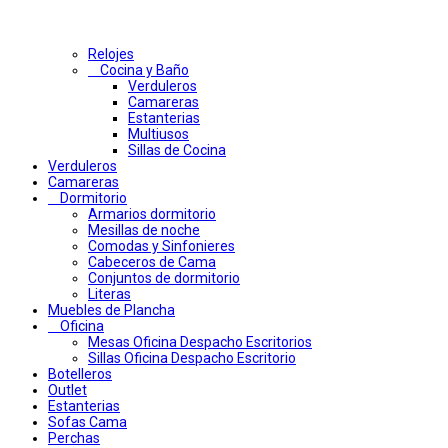
Relojes
Cocina y Baño
Verduleros
Camareras
Estanterias
Multiusos
Sillas de Cocina
Verduleros
Camareras
Dormitorio
Armarios dormitorio
Mesillas de noche
Comodas y Sinfonieres
Cabeceros de Cama
Conjuntos de dormitorio
Literas
Muebles de Plancha
Oficina
Mesas Oficina Despacho Escritorios
Sillas Oficina Despacho Escritorio
Botelleros
Outlet
Estanterias
Sofas Cama
Perchas