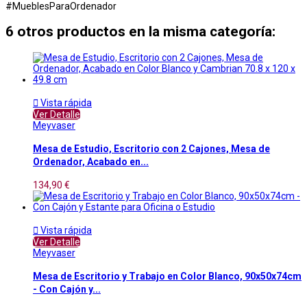
#MueblesParaOrdenador
6 otros productos en la misma categoría:

Vista rápida
Ver Detalle
Meyvaser
Mesa de Estudio, Escritorio con 2 Cajones, Mesa de
Ordenador, Acabado en...
134,90 €

Vista rápida
Ver Detalle
Meyvaser
Mesa de Escritorio y Trabajo en Color Blanco, 90x50x74cm
- Con Cajón y...