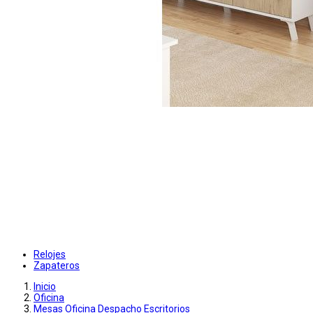
Relojes
Zapateros
Inicio
Oficina
Mesas Oficina Despacho Escritorios