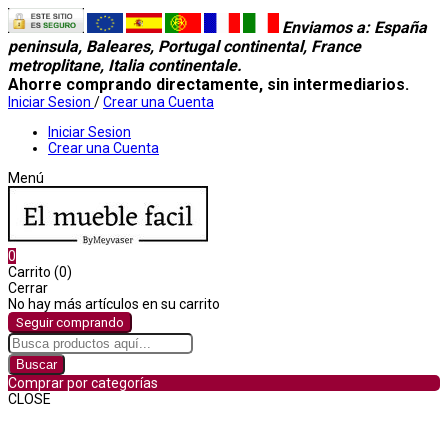
Enviamos a
: España
peninsula, Baleares, Portugal continental, France
metroplitane, Italia continentale.
Ahorre comprando directamente, sin intermediarios.
Iniciar Sesion
/
Crear una Cuenta
Iniciar Sesion
Crear una Cuenta
Menú
0
Carrito (0)
Cerrar
No hay más artículos en su carrito
Seguir comprando
Buscar
Comprar por categorías
CLOSE
Comprar por categorías