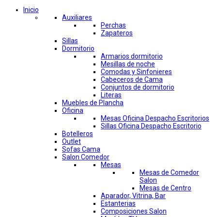
Inicio
Auxiliares
Perchas
Zapateros
Sillas
Dormitorio
Armarios dormitorio
Mesillas de noche
Comodas y Sinfonieres
Cabeceros de Cama
Conjuntos de dormitorio
Literas
Muebles de Plancha
Oficina
Mesas Oficina Despacho Escritorios
Sillas Oficina Despacho Escritorio
Botelleros
Outlet
Sofas Cama
Salon Comedor
Mesas
Mesas de Comedor
Salon
Mesas de Centro
Aparador, Vitrina, Bar
Estanterias
Composiciones Salon