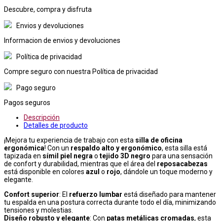
Descubre, compra y disfruta
Envios y devoluciones
Informacion de envios y devoluciones
Política de privacidad
Compre seguro con nuestra Política de privacidad
Pago seguro
Pagos seguros
Descripción
Detalles de producto
¡Mejora tu experiencia de trabajo con esta
silla de oficina
ergonómica
! Con un
respaldo alto y ergonómico
, esta silla está
tapizada en
símil piel negra
o
tejido 3D negro
para una sensación
de confort y durabilidad, mientras que el área del
reposacabezas
está disponible en colores
azul
o
rojo
, dándole un toque moderno y
elegante.
Confort superior
: El
refuerzo lumbar
está diseñado para mantener
tu espalda en una postura correcta durante todo el día, minimizando
tensiones y molestias.
Diseño robusto y elegante
: Con
patas metálicas cromadas
, esta