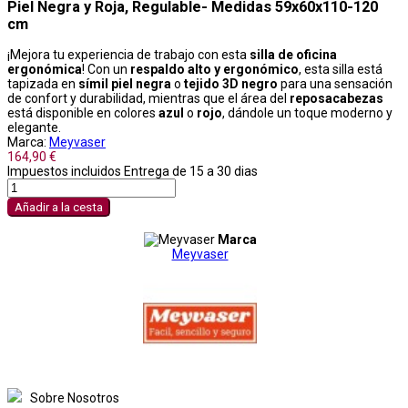
Piel Negra y Roja, Regulable- Medidas 59x60x110-120
cm
¡Mejora tu experiencia de trabajo con esta
silla de oficina
ergonómica
! Con un
respaldo alto y ergonómico
, esta silla está
tapizada en
símil piel negra
o
tejido 3D negro
para una sensación
de confort y durabilidad, mientras que el área del
reposacabezas
está disponible en colores
azul
o
rojo
, dándole un toque moderno y
elegante.
Marca:
Meyvaser
164,90 €
Impuestos incluidos
Entrega de 15 a 30 dias
Añadir a la cesta
Marca
Meyvaser
Sobre Nosotros