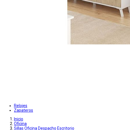
Relojes
Zapateros
Inicio
Oficina
Sillas Oficina Despacho Escritorio