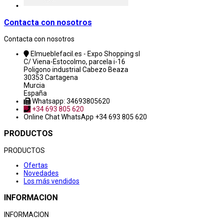
Contacta con nosotros
Contacta con nosotros
Elmueblefacil.es - Expo Shopping sl
C/ Viena-Estocolmo, parcela i-16
Poligono industrial Cabezo Beaza
30353 Cartagena
Murcia
España
Whatsapp: 34693805620
+34 693 805 620
Online Chat
WhatsApp +34 693 805 620
PRODUCTOS
PRODUCTOS
Ofertas
Novedades
Los más vendidos
INFORMACION
INFORMACION