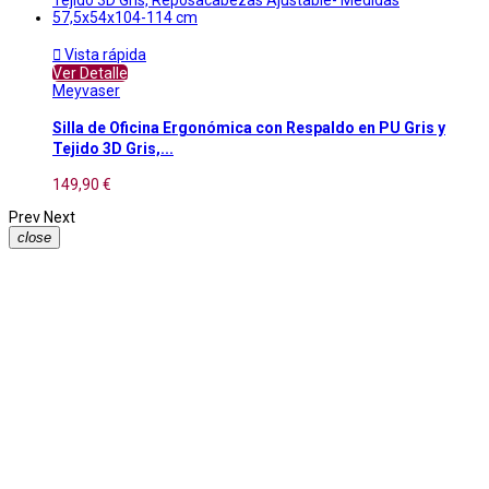

Vista rápida
Ver Detalle
Meyvaser
Silla de Oficina Ergonómica con Respaldo en PU Gris y
Tejido 3D Gris,...
149,90 €
Prev
Next
close