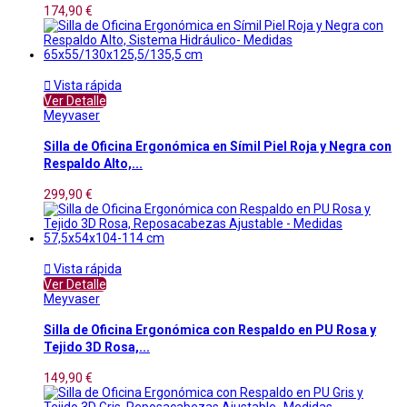
174,90 €

Vista rápida
Ver Detalle
Meyvaser
Silla de Oficina Ergonómica en Símil Piel Roja y Negra con
Respaldo Alto,...
299,90 €

Vista rápida
Ver Detalle
Meyvaser
Silla de Oficina Ergonómica con Respaldo en PU Rosa y
Tejido 3D Rosa,...
149,90 €