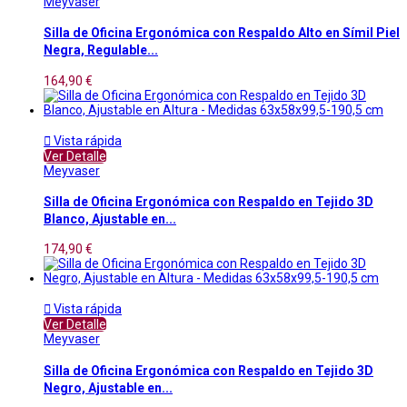
Meyvaser
Silla de Oficina Ergonómica con Respaldo Alto en Símil Piel
Negra, Regulable...
164,90 €

Vista rápida
Ver Detalle
Meyvaser
Silla de Oficina Ergonómica con Respaldo en Tejido 3D
Blanco, Ajustable en...
174,90 €

Vista rápida
Ver Detalle
Meyvaser
Silla de Oficina Ergonómica con Respaldo en Tejido 3D
Negro, Ajustable en...