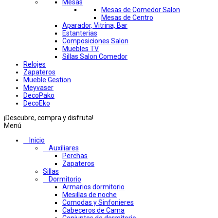
Mesas
Mesas de Comedor Salon
Mesas de Centro
Aparador, Vitrina, Bar
Estanterias
Composiciones Salon
Muebles TV
Sillas Salon Comedor
Relojes
Zapateros
Mueble Gestion
Meyvaser
DecoPako
DecoEko
¡Descubre, compra y disfruta!
Menú
Inicio
Auxiliares
Perchas
Zapateros
Sillas
Dormitorio
Armarios dormitorio
Mesillas de noche
Comodas y Sinfonieres
Cabeceros de Cama