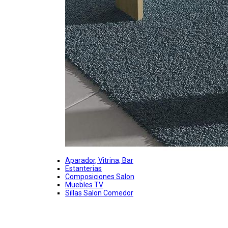
Aparador, Vitrina, Bar
Estanterias
Composiciones Salon
Muebles TV
Sillas Salon Comedor