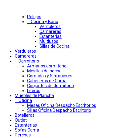
Relojes
Cocina y Baño
Verduleros
Camareras
Estanterias
Multiusos
Sillas de Cocina
Verduleros
Camareras
Dormitorio
Armarios dormitorio
Mesillas de noche
Comodas y Sinfonieres
Cabeceros de Cama
Conjuntos de dormitorio
Literas
Muebles de Plancha
Oficina
Mesas Oficina Despacho Escritorios
Sillas Oficina Despacho Escritorio
Botelleros
Outlet
Estanterias
Sofas Cama
Perchas