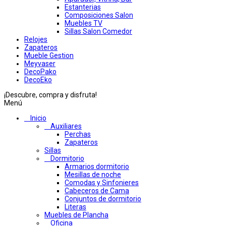
Estanterias
Composiciones Salon
Muebles TV
Sillas Salon Comedor
Relojes
Zapateros
Mueble Gestion
Meyvaser
DecoPako
DecoEko
¡Descubre, compra y disfruta!
Menú
Inicio
Auxiliares
Perchas
Zapateros
Sillas
Dormitorio
Armarios dormitorio
Mesillas de noche
Comodas y Sinfonieres
Cabeceros de Cama
Conjuntos de dormitorio
Literas
Muebles de Plancha
Oficina