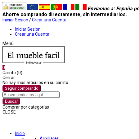
Enviamos a
: España pe
Ahorre comprando directamente, sin intermediarios.
Iniciar Sesion
/
Crear una Cuenta
Iniciar Sesion
Crear una Cuenta
Menú
0
Carrito (0)
Cerrar
No hay más artículos en su carrito
Seguir comprando
Buscar
Comprar por categorías
CLOSE
Comprar por categorías
Inicio
Auxiliares