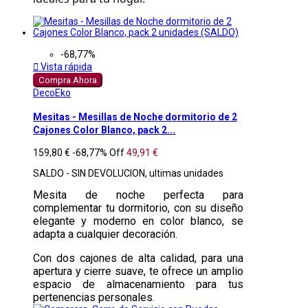
-68,77%

Vista rápida
Compra Ahora
DecoEko
Mesitas - Mesillas de Noche dormitorio de 2
Cajones Color Blanco, pack 2...
159,80 €
-68,77%
Off
49,91 €
SALDO - SIN DEVOLUCION, ultimas unidades
Mesita de noche perfecta para
complementar tu dormitorio, con su diseño
elegante y moderno en color blanco, se
adapta a cualquier decoración.
Con dos cajones de alta calidad, para una
apertura y cierre suave, te ofrece un amplio
espacio de almacenamiento para tus
pertenencias personales.