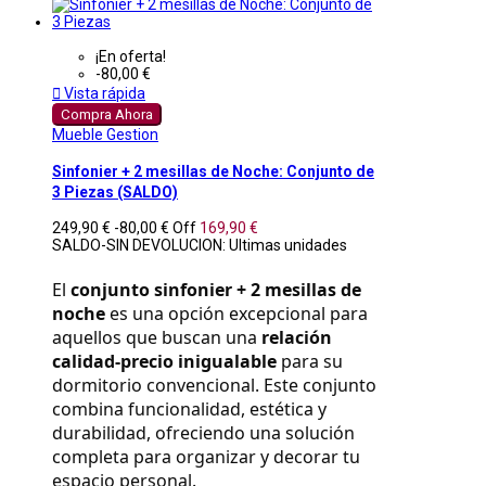
¡En oferta!
-80,00 €

Vista rápida
Compra Ahora
Mueble Gestion
Sinfonier + 2 mesillas de Noche: Conjunto de
3 Piezas (SALDO)
249,90 €
-80,00 €
Off
169,90 €
SALDO-SIN DEVOLUCION: Ultimas unidades
El 
conjunto sinfonier + 2 mesillas de 
noche
 es una opción excepcional para 
aquellos que buscan una 
relación 
calidad-precio inigualable
 para su 
dormitorio convencional. Este conjunto 
combina funcionalidad, estética y 
durabilidad, ofreciendo una solución 
completa para organizar y decorar tu 
espacio personal.