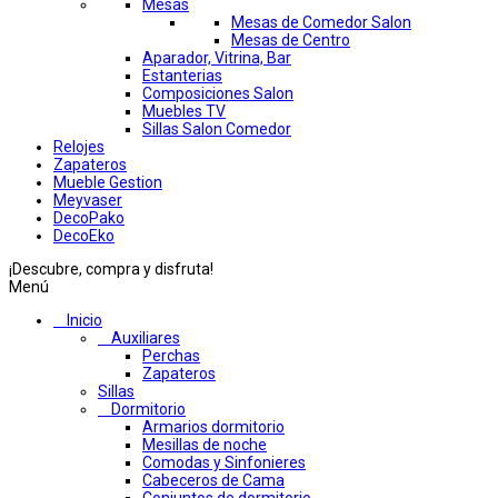
Mesas
Mesas de Comedor Salon
Mesas de Centro
Aparador, Vitrina, Bar
Estanterias
Composiciones Salon
Muebles TV
Sillas Salon Comedor
Relojes
Zapateros
Mueble Gestion
Meyvaser
DecoPako
DecoEko
¡Descubre, compra y disfruta!
Menú
Inicio
Auxiliares
Perchas
Zapateros
Sillas
Dormitorio
Armarios dormitorio
Mesillas de noche
Comodas y Sinfonieres
Cabeceros de Cama