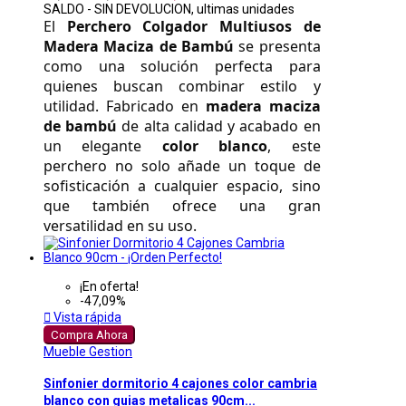
SALDO - SIN DEVOLUCION, ultimas unidades
El 
Perchero Colgador Multiusos de 
Madera Maciza de Bambú
 se presenta 
como una solución perfecta para 
quienes buscan combinar estilo y 
utilidad. Fabricado en 
madera maciza 
de bambú
 de alta calidad y acabado en 
un elegante 
color blanco
, este 
perchero no solo añade un toque de 
sofisticación a cualquier espacio, sino 
que también ofrece una gran 
versatilidad en su uso. 
¡En oferta!
-47,09%

Vista rápida
Compra Ahora
Mueble Gestion
Sinfonier dormitorio 4 cajones color cambria
blanco con guias metalicas 90cm...