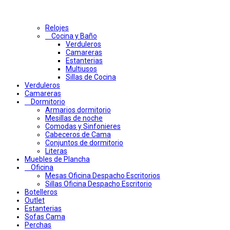
Relojes
Cocina y Baño
Verduleros
Camareras
Estanterias
Multiusos
Sillas de Cocina
Verduleros
Camareras
Dormitorio
Armarios dormitorio
Mesillas de noche
Comodas y Sinfonieres
Cabeceros de Cama
Conjuntos de dormitorio
Literas
Muebles de Plancha
Oficina
Mesas Oficina Despacho Escritorios
Sillas Oficina Despacho Escritorio
Botelleros
Outlet
Estanterias
Sofas Cama
Perchas