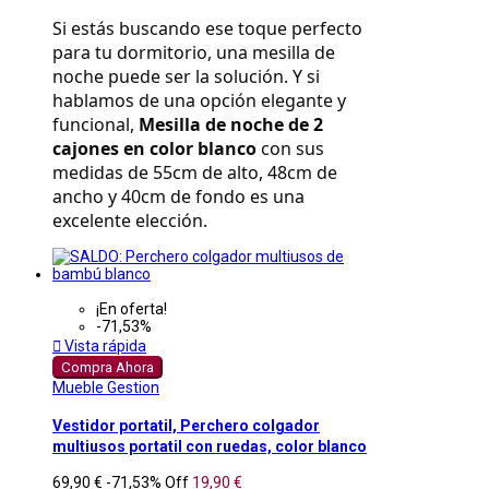
Si estás buscando ese toque perfecto 
para tu dormitorio, una mesilla de 
noche puede ser la solución. Y si 
hablamos de una opción elegante y 
funcional, 
Mesilla de noche de 2 
cajones en color blanco
 con sus 
medidas de 55cm de alto, 48cm de 
ancho y 40cm de fondo es una 
excelente elección.
¡En oferta!
-71,53%

Vista rápida
Compra Ahora
Mueble Gestion
Vestidor portatil, Perchero colgador
multiusos portatil con ruedas, color blanco
69,90 €
-71,53%
Off
19,90 €