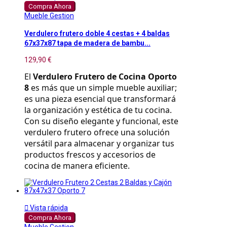
Compra Ahora
Mueble Gestion
Verdulero frutero doble 4 cestas + 4 baldas
67x37x87 tapa de madera de bambu...
129,90 €
El 
Verdulero Frutero de Cocina Oporto 
8
 es más que un simple mueble auxiliar; 
es una pieza esencial que transformará 
la organización y estética de tu cocina. 
Con su diseño elegante y funcional, este 
verdulero frutero ofrece una solución 
versátil para almacenar y organizar tus 
productos frescos y accesorios de 
cocina de manera eficiente.

Vista rápida
Compra Ahora