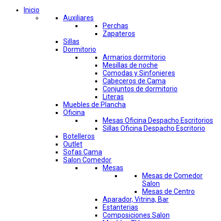
Inicio
Auxiliares
Perchas
Zapateros
Sillas
Dormitorio
Armarios dormitorio
Mesillas de noche
Comodas y Sinfonieres
Cabeceros de Cama
Conjuntos de dormitorio
Literas
Muebles de Plancha
Oficina
Mesas Oficina Despacho Escritorios
Sillas Oficina Despacho Escritorio
Botelleros
Outlet
Sofas Cama
Salon Comedor
Mesas
Mesas de Comedor
Salon
Mesas de Centro
Aparador, Vitrina, Bar
Estanterias
Composiciones Salon