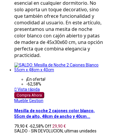
esencial en cualquier dormitorio. No 
solo aporta un toque decorativo, sino 
que también ofrece funcionalidad y 
comodidad al usuario. En este artículo, 
presentamos una mesita de noche 
color blanco con cajón abierto y patas 
de madera de 45x30x60 cm, una opción 
perfecta que combina elegancia y 
practicidad.
¡En oferta!
-62,58%

Vista rápida
Compra Ahora
Mueble Gestion
Mesilla de noche 2 cajones color blanco,
55cm de alto, 48cm de ancho y 40cm...
79,90 €
-62,58%
Off
29,90 €
SALDO - SIN DEVOLUCION, ultimas unidades