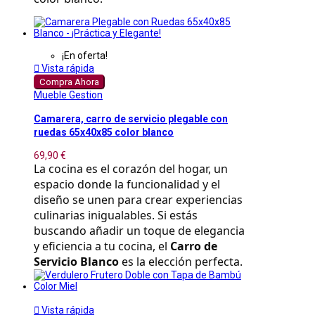
¡En oferta!

Vista rápida
Compra Ahora
Mueble Gestion
Camarera, carro de servicio plegable con
ruedas 65x40x85 color blanco
69,90 €
La cocina es el corazón del hogar, un 
espacio donde la funcionalidad y el 
diseño se unen para crear experiencias 
culinarias inigualables. Si estás 
buscando añadir un toque de elegancia 
y eficiencia a tu cocina, el 
Carro de 
Servicio Blanco
 es la elección perfecta.

Vista rápida