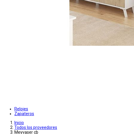
Relojes
Zapateros
Inicio
Todos los proveedores
Meyvaser cb