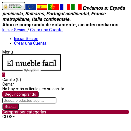
Enviamos a
: España
peninsula, Baleares, Portugal continental, France
metroplitane, Italia continentale.
Ahorre comprando directamente, sin intermediarios.
Iniciar Sesion
/
Crear una Cuenta
Iniciar Sesion
Crear una Cuenta
Menú
0
Carrito (0)
Cerrar
No hay más artículos en su carrito
Seguir comprando
Buscar
Comprar por categorías
CLOSE
Comprar por categorías