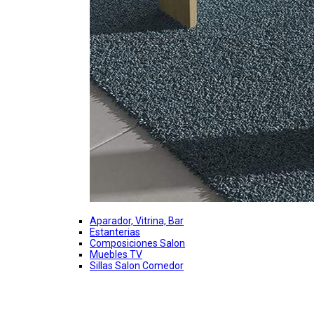
Aparador, Vitrina, Bar
Estanterias
Composiciones Salon
Muebles TV
Sillas Salon Comedor