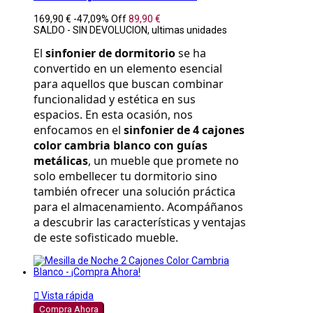
169,90 €
-47,09%
Off
89,90 €
SALDO - SIN DEVOLUCION, ultimas unidades
El 
sinfonier de dormitorio
 se ha 
convertido en un elemento esencial 
para aquellos que buscan combinar 
funcionalidad y estética en sus 
espacios. En esta ocasión, nos 
enfocamos en el 
sinfonier de 4 cajones 
color cambria blanco con guías 
metálicas
, un mueble que promete no 
solo embellecer tu dormitorio sino 
también ofrecer una solución práctica 
para el almacenamiento. Acompáñanos 
a descubrir las características y ventajas 
de este sofisticado mueble.

Vista rápida
Compra Ahora