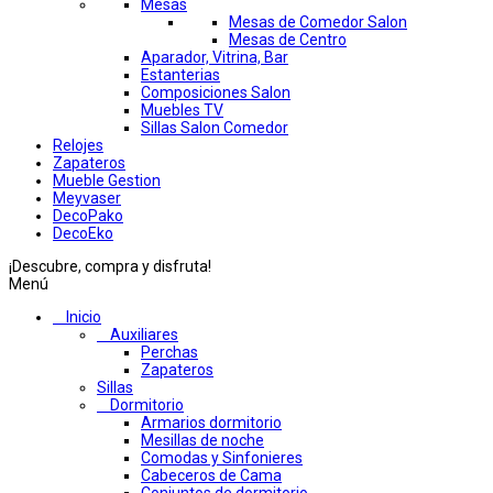
Mesas
Mesas de Comedor Salon
Mesas de Centro
Aparador, Vitrina, Bar
Estanterias
Composiciones Salon
Muebles TV
Sillas Salon Comedor
Relojes
Zapateros
Mueble Gestion
Meyvaser
DecoPako
DecoEko
¡Descubre, compra y disfruta!
Menú
Inicio
Auxiliares
Perchas
Zapateros
Sillas
Dormitorio
Armarios dormitorio
Mesillas de noche
Comodas y Sinfonieres
Cabeceros de Cama