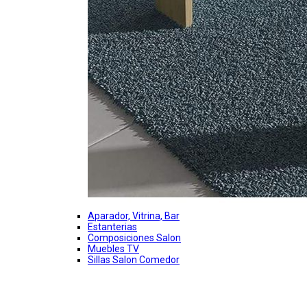
Aparador, Vitrina, Bar
Estanterias
Composiciones Salon
Muebles TV
Sillas Salon Comedor