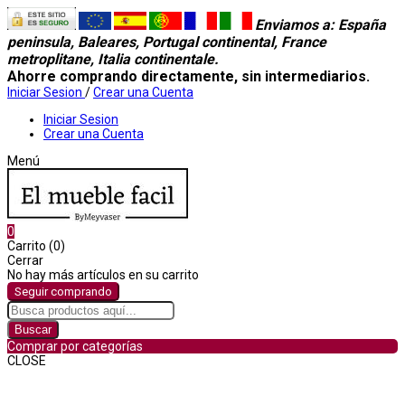
Enviamos a
: España
peninsula, Baleares, Portugal continental, France
metroplitane, Italia continentale.
Ahorre comprando directamente, sin intermediarios.
Iniciar Sesion
/
Crear una Cuenta
Iniciar Sesion
Crear una Cuenta
Menú
0
Carrito (0)
Cerrar
No hay más artículos en su carrito
Seguir comprando
Buscar
Comprar por categorías
CLOSE
Comprar por categorías