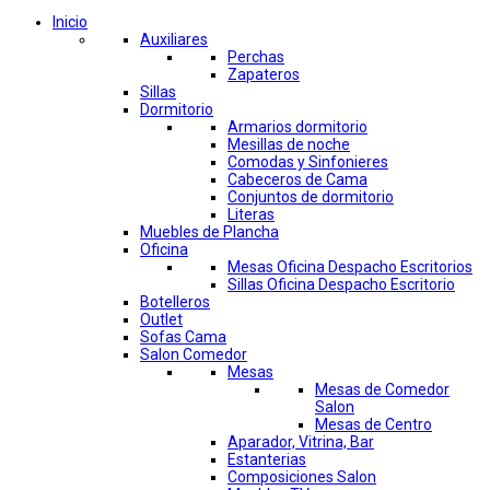
Inicio
Auxiliares
Perchas
Zapateros
Sillas
Dormitorio
Armarios dormitorio
Mesillas de noche
Comodas y Sinfonieres
Cabeceros de Cama
Conjuntos de dormitorio
Literas
Muebles de Plancha
Oficina
Mesas Oficina Despacho Escritorios
Sillas Oficina Despacho Escritorio
Botelleros
Outlet
Sofas Cama
Salon Comedor
Mesas
Mesas de Comedor
Salon
Mesas de Centro
Aparador, Vitrina, Bar
Estanterias
Composiciones Salon