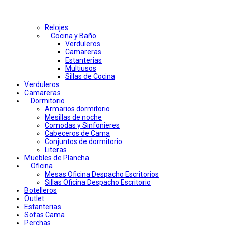
Relojes
Cocina y Baño
Verduleros
Camareras
Estanterias
Multiusos
Sillas de Cocina
Verduleros
Camareras
Dormitorio
Armarios dormitorio
Mesillas de noche
Comodas y Sinfonieres
Cabeceros de Cama
Conjuntos de dormitorio
Literas
Muebles de Plancha
Oficina
Mesas Oficina Despacho Escritorios
Sillas Oficina Despacho Escritorio
Botelleros
Outlet
Estanterias
Sofas Cama
Perchas