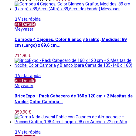

Vista rápida
Ver Detalle
Meyvaser
Comoda 4 Cajones, Color Blanco y Grafito, Medidas: 89
cm (Largo) x 89,6 cm...
214,90 €

Vista rápida
Ver Detalle
Meyvaser
BricoExpo - Pack Cabecero de 160 x 120 cm + 2 Mesitas de
Noche |Color Cambria...
359,90 €

Vista rápida