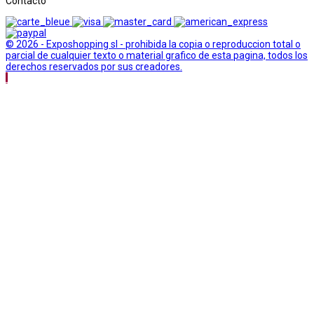
Contacto
© 2026 - Exposhopping sl - prohibida la copia o reproduccion total o
parcial de cualquier texto o material grafico de esta pagina, todos los
derechos reservados por sus creadores.