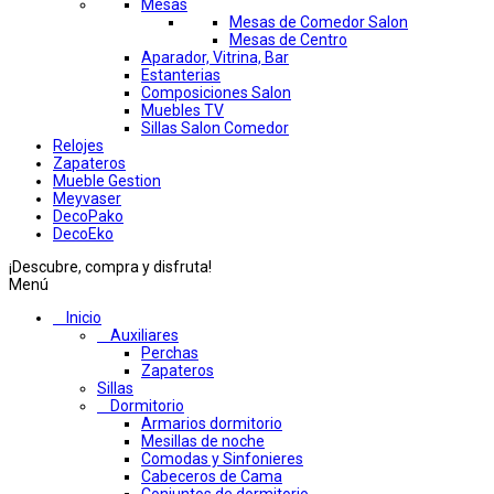
Mesas
Mesas de Comedor Salon
Mesas de Centro
Aparador, Vitrina, Bar
Estanterias
Composiciones Salon
Muebles TV
Sillas Salon Comedor
Relojes
Zapateros
Mueble Gestion
Meyvaser
DecoPako
DecoEko
¡Descubre, compra y disfruta!
Menú
Inicio
Auxiliares
Perchas
Zapateros
Sillas
Dormitorio
Armarios dormitorio
Mesillas de noche
Comodas y Sinfonieres
Cabeceros de Cama