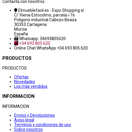
Contacta con nosotros
Elmueblefacil.es - Expo Shopping sl
C/ Viena-Estocolmo, parcela i-16
Poligono industrial Cabezo Beaza
30353 Cartagena
Murcia
España
Whatsapp: 34693805620
+34 693 805 620
Online Chat
WhatsApp +34 693 805 620
PRODUCTOS
PRODUCTOS
Ofertas
Novedades
Los más vendidos
INFORMACION
INFORMACION
Envios y Devoluciones
Aviso legal
Terminos y condiciones de uso
Sobre nosotros