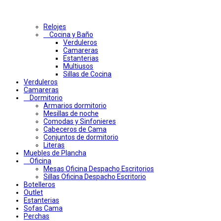
Relojes
Cocina y Baño
Verduleros
Camareras
Estanterias
Multiusos
Sillas de Cocina
Verduleros
Camareras
Dormitorio
Armarios dormitorio
Mesillas de noche
Comodas y Sinfonieres
Cabeceros de Cama
Conjuntos de dormitorio
Literas
Muebles de Plancha
Oficina
Mesas Oficina Despacho Escritorios
Sillas Oficina Despacho Escritorio
Botelleros
Outlet
Estanterias
Sofas Cama
Perchas