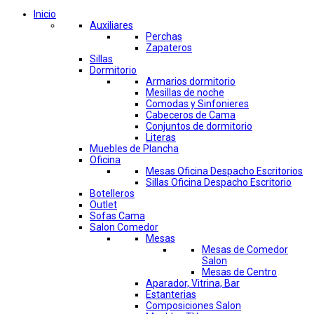
Inicio
Auxiliares
Perchas
Zapateros
Sillas
Dormitorio
Armarios dormitorio
Mesillas de noche
Comodas y Sinfonieres
Cabeceros de Cama
Conjuntos de dormitorio
Literas
Muebles de Plancha
Oficina
Mesas Oficina Despacho Escritorios
Sillas Oficina Despacho Escritorio
Botelleros
Outlet
Sofas Cama
Salon Comedor
Mesas
Mesas de Comedor
Salon
Mesas de Centro
Aparador, Vitrina, Bar
Estanterias
Composiciones Salon