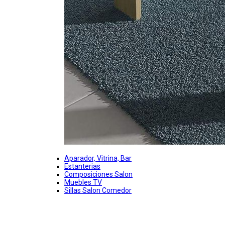
Aparador, Vitrina, Bar
Estanterias
Composiciones Salon
Muebles TV
Sillas Salon Comedor