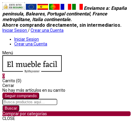
Enviamos a
: España
peninsula, Baleares, Portugal continental, France
metroplitane, Italia continentale.
Ahorre comprando directamente, sin intermediarios.
Iniciar Sesion
/
Crear una Cuenta
Iniciar Sesion
Crear una Cuenta
Menú
0
Carrito (0)
Cerrar
No hay más artículos en su carrito
Seguir comprando
Buscar
Comprar por categorías
CLOSE
Comprar por categorías