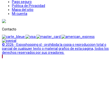
Pago seguro
Politica de Privacidad
Mapa del sitio
Mi cuenta
Contacto
© 2026 - Exposhopping sl - prohibida la copia o reproduccion total o
parcial de cualquier texto o material grafico de esta pagina, todos los
derechos reservados por sus creadores.