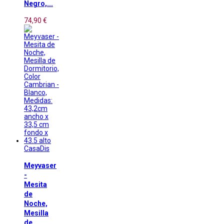
Negro,...
74,90 €
CasaDis
Meyvaser
-
Mesita
de
Noche,
Mesilla
de...