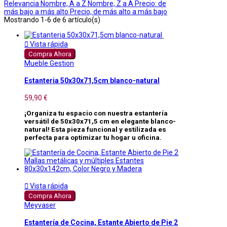
Relevancia
Nombre, A a Z
Nombre, Z a A
Precio: de
más bajo a más alto
Precio, de más alto a más bajo
Mostrando 1-6 de 6 artículo(s)

Vista rápida
Compra Ahora
Mueble Gestion
Estanteria 50x30x71,5cm blanco-natural
59,90 €
¡Organiza tu espacio con nuestra estantería
versátil de 50x30x71,5 cm en elegante blanco-
natural! Esta pieza funcional y estilizada es
perfecta para optimizar tu hogar u oficina.

Vista rápida
Compra Ahora
Meyvaser
Estantería de Cocina, Estante Abierto de Pie 2